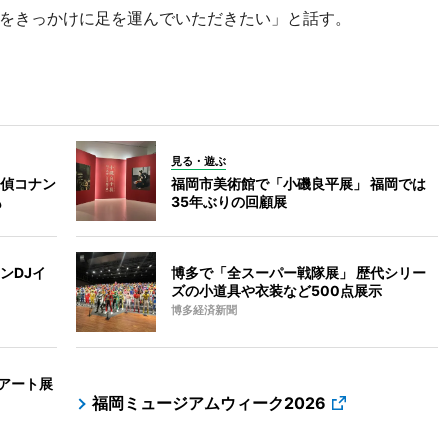
をきっかけに足を運んでいただきたい」と話す。
見る・遊ぶ
偵コナン
福岡市美術館で「小磯良平展」 福岡では
も
35年ぶりの回顧展
ンDJイ
博多で「全スーパー戦隊展」 歴代シリー
ズの小道具や衣装など500点展示
博多経済新聞
のアート展
福岡ミュージアムウィーク2026