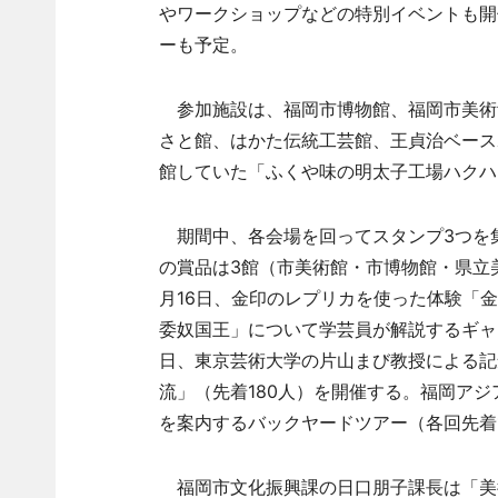
やワークショップなどの特別イベントも開
ーも予定。
参加施設は、福岡市博物館、福岡市美術
さと館、はかた伝統工芸館、王貞治ベース
館していた「ふくや味の明太子工場ハクハ
期間中、各会場を回ってスタンプ3つを
の賞品は3館（市美術館・市博物館・県立
月16日、金印のレプリカを使った体験「金
委奴国王」について学芸員が解説するギャ
日、東京芸術大学の片山まび教授による記
流」（先着180人）を開催する。福岡アジ
を案内するバックヤードツアー（各回先着
福岡市文化振興課の日口朋子課長は「美