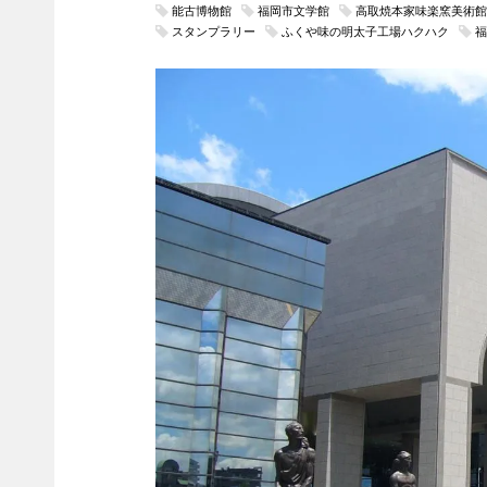
能古博物館
福岡市文学館
高取焼本家味楽窯美術館
スタンプラリー
ふくや味の明太子工場ハクハク
福