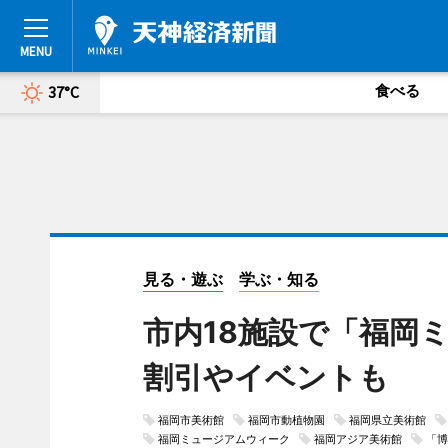
食べる
37°C
見る・遊ぶ
学ぶ・知る
市内18施設で「福岡
割引やイベントも
福岡市美術館
福岡市動植物園
福岡県立美術館
福岡ミュージアムウィーク
福岡アジア美術館
「博