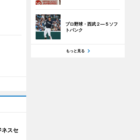
プロ野球・西武２―５ソフ
トバンク
もっと見る
ジネスセ