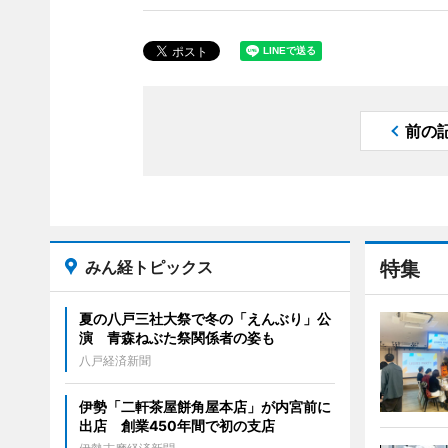
前の
みん経トピックス
特集
夏の八戸三社大祭で冬の「えんぶり」公
演 青森ねぶた祭関係者の姿も
八戸経済新聞
伊勢「二軒茶屋餅角屋本店」が内宮前に
出店 創業450年間で初の支店