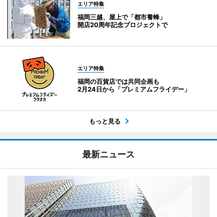
エリア特集
福岡三越、屋上で「都市養蜂」
開店20周年記念プロジェクトで
エリア特集
福岡の百貨店では共同企画も
2月24日から「プレミアムフライデー」
もっと見る
最新ニュース