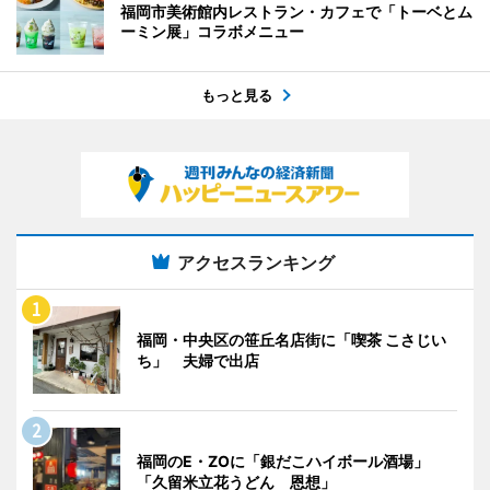
福岡市美術館内レストラン・カフェで「トーベとム
ーミン展」コラボメニュー
もっと見る
アクセスランキング
福岡・中央区の笹丘名店街に「喫茶 こさじい
ち」 夫婦で出店
福岡のE・ZOに「銀だこハイボール酒場」
「久留米立花うどん 恩想」