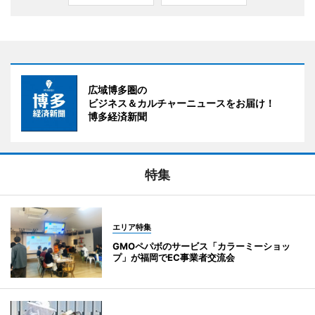
広域博多圏の
ビジネス＆カルチャーニュースをお届け！
博多経済新聞
特集
エリア特集
GMOペパボのサービス「カラーミーショッ
プ」が福岡でEC事業者交流会