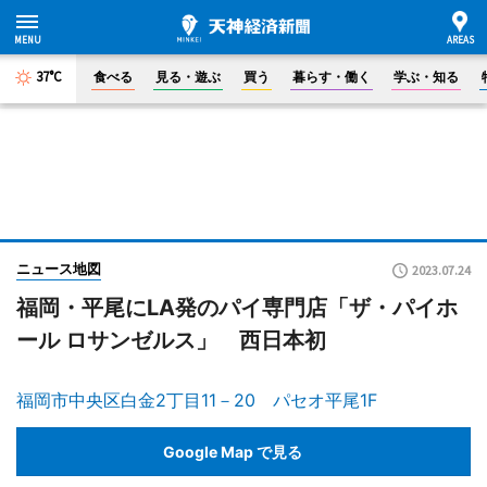
37°C
食べる
見る・遊ぶ
買う
暮らす・働く
学ぶ・知る
ニュース地図
2023.07.24
福岡・平尾にLA発のパイ専門店「ザ・パイホ
ール ロサンゼルス」 西日本初
福岡市中央区白金2丁目11－20 パセオ平尾1F
Google Map で見る