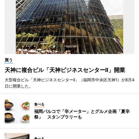
買う
天神に複合ビル「天神ビジネスセンターII」開業
大型複合ビル「天神ビジネスセンターII」（福岡市中央区天神1）が8月4
日に開業した。
食べる
福岡パルコで「辛メーター」とグルメ企画「夏辛
祭」 スタンプラリーも
食べる