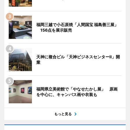
福岡三越で小石原焼「人間国宝 福島善三展」
156点を展示販売
天神に複合ビル「天神ビジネスセンターII」開
業
福岡県立美術館で「やなせたかし展」 原画
を中心に、キャンバス画や衣装も
もっと見る