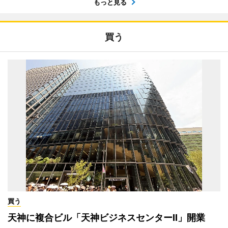
もっと見る
買う
買う
天神に複合ビル「天神ビジネスセンターII」開業