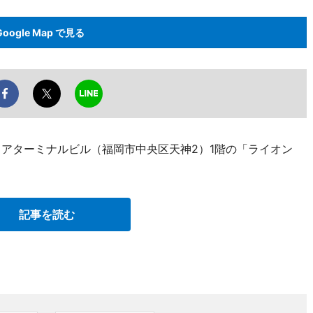
Google Map で見る
リアターミナルビル（福岡市中央区天神2）1階の「ライオン
記事を読む