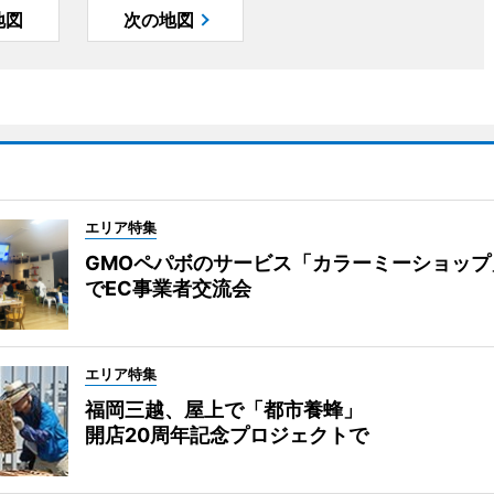
地図
次の地図
エリア特集
GMOペパボのサービス「カラーミーショップ
でEC事業者交流会
エリア特集
福岡三越、屋上で「都市養蜂」
開店20周年記念プロジェクトで