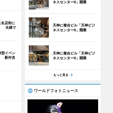
ネスセンターII」開業
丘名店街に
天神に複合ビル「天神ビジ
」 夫婦で
ネスセンターII」開業
験型イベン
天神に複合ビル「天神ビジ
」 新作含
ネスセンターII」開業
もっと見る
ワールドフォトニュース