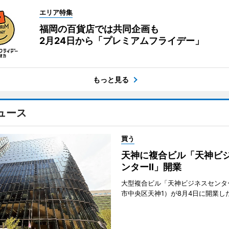
エリア特集
福岡の百貨店では共同企画も
2月24日から「プレミアムフライデー」
もっと見る
ュース
買う
天神に複合ビル「天神ビ
ンターII」開業
大型複合ビル「天神ビジネスセンター
市中央区天神1）が8月4日に開業し