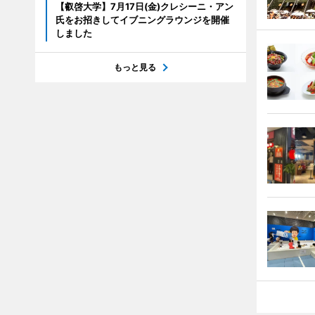
【叡啓大学】7月17日(金)クレシーニ・アン
氏をお招きしてイブニングラウンジを開催
しました
もっと見る