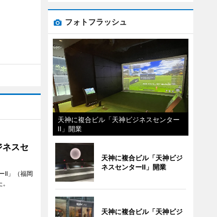
フォトフラッシュ
天神に複合ビル「天神ビジネスセンター
II」開業
ジネスセ
天神に複合ビル「天神ビジ
ネスセンターII」開業
II」（福岡
た。
天神に複合ビル「天神ビジ