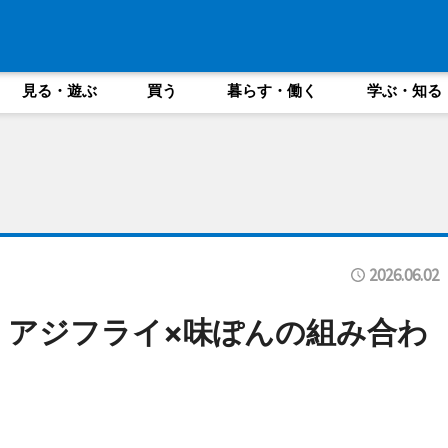
見る・遊ぶ
買う
暮らす・働く
学ぶ・知る
2026.06.02
 アジフライ×味ぽんの組み合わ