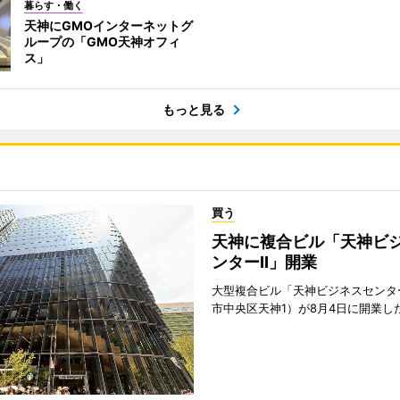
暮らす・働く
天神にGMOインターネットグ
ループの「GMO天神オフィ
ス」
もっと見る
買う
天神に複合ビル「天神ビ
ンターII」開業
大型複合ビル「天神ビジネスセンター
市中央区天神1）が8月4日に開業し