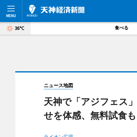
食べる
36°C
ニュース地図
天神で「アジフェス」
せを体感、無料試食も
ライオン広場