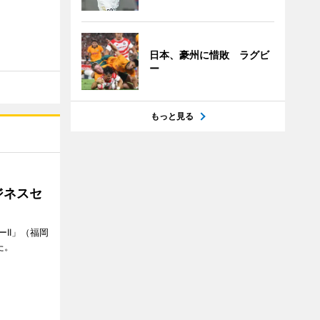
日本、豪州に惜敗 ラグビ
ー
もっと見る
ジネスセ
II」（福岡
た。