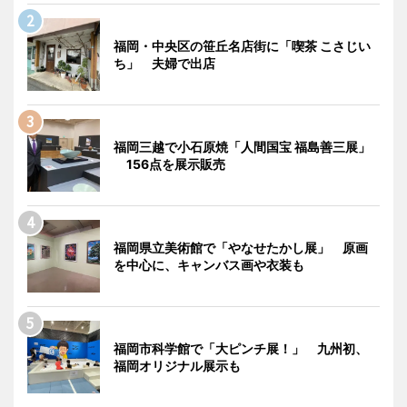
福岡・中央区の笹丘名店街に「喫茶 こさじい
ち」 夫婦で出店
福岡三越で小石原焼「人間国宝 福島善三展」
156点を展示販売
福岡県立美術館で「やなせたかし展」 原画
を中心に、キャンバス画や衣装も
福岡市科学館で「大ピンチ展！」 九州初、
福岡オリジナル展示も