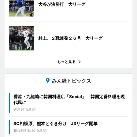
大谷が決勝打 大リーグ
村上、２戦連発２６号 大リーグ
もっと見る
みん経トピックス
香港・九龍塘に韓国料理店「Social」 韓国定番料理を現
代風に
香港経済新聞
SC相模原、熊本と引き分け J3リーグ開幕
相模原町田経済新聞