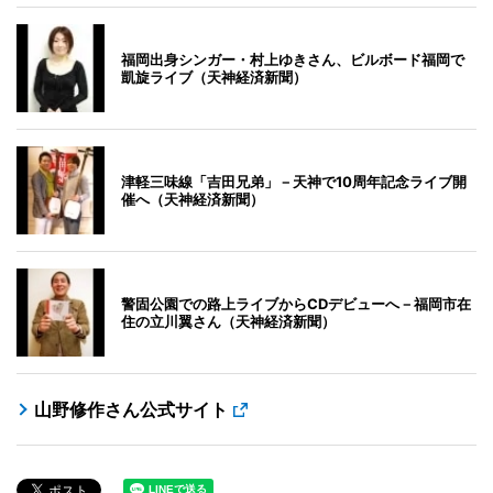
福岡出身シンガー・村上ゆきさん、ビルボード福岡で
凱旋ライブ（天神経済新聞）
津軽三味線「吉田兄弟」－天神で10周年記念ライブ開
催へ（天神経済新聞）
警固公園での路上ライブからCDデビューへ－福岡市在
住の立川翼さん（天神経済新聞）
山野修作さん公式サイト