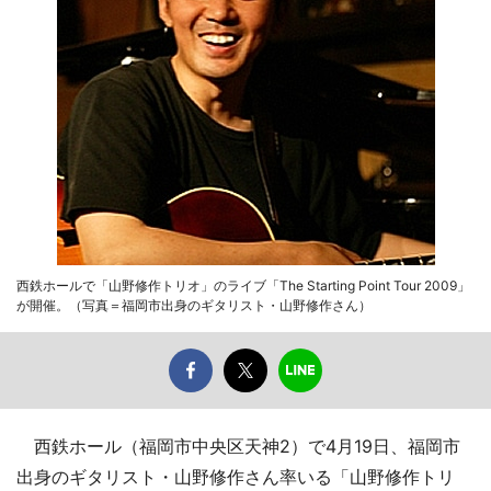
西鉄ホールで「山野修作トリオ」のライブ「The Starting Point Tour 2009」
が開催。（写真＝福岡市出身のギタリスト・山野修作さん）
西鉄ホール（福岡市中央区天神2）で4月19日、福岡市
出身のギタリスト・山野修作さん率いる「山野修作トリ