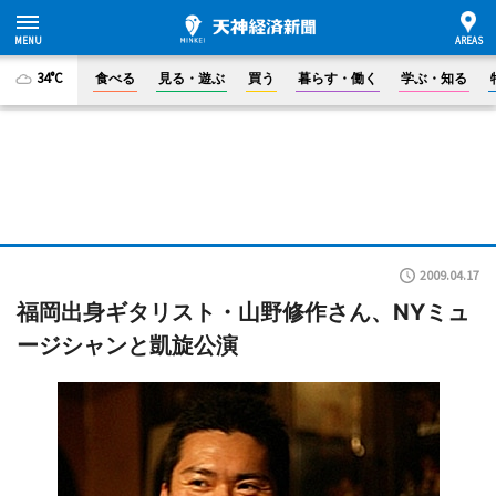
34°C
食べる
見る・遊ぶ
買う
暮らす・働く
学ぶ・知る
2009.04.17
福岡出身ギタリスト・山野修作さん、NYミュ
ージシャンと凱旋公演