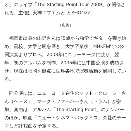
オ」のライブ「The Starting Point Tour 2009」が開催さ
れる。主催は天神エフエムと とSHOOZZ。
［広告］
福岡市出身の山野さんは15歳から独学でギターを弾き始
め、高校、大学と腕を磨き、大学卒業後、NHKFMでの公
開演奏よりプロへ。2003年にニューヨークに渡り、翌
年、初のアルバムを制作。2005年には中国公演を成功さ
せ、現在は福岡を拠点に世界各地で演奏活動を展開してい
る。
同公演には、ニューヨーク在住のマット・クローシーさ
ん（ベース）、マーク・ファーバーさん（ドラム）が参
加。楽曲は、アルバム「The Starting Point」のナンバー
のほか、映画「ニュー・シネマ・パラダイス」の愛のテー
マなど計12曲を予定する。