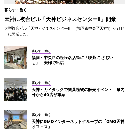
暮らす・働く
天神に複合ビル「天神ビジネスセンターII」開業
大型複合ビル「天神ビジネスセンターII」（福岡市中央区天神1）が8月4
日に開業した。
暮らす・働く
福岡・中央区の笹丘名店街に「喫茶 こさじい
ち」 夫婦で出店
暮らす・働く
天神・カイタックで観葉植物の販売イベント 県内
外から40店が集結
暮らす・働く
天神にGMOインターネットグループの「GMO天神
オフィス」