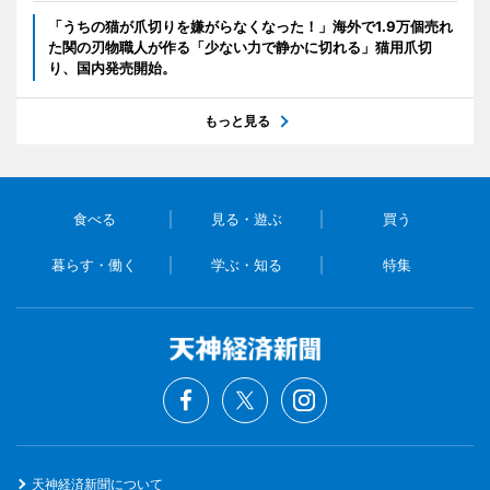
「うちの猫が爪切りを嫌がらなくなった！」海外で1.9万個売れ
た関の刃物職人が作る「少ない力で静かに切れる」猫用爪切
り、国内発売開始。
もっと見る
食べる
見る・遊ぶ
買う
暮らす・働く
学ぶ・知る
特集
天神経済新聞について