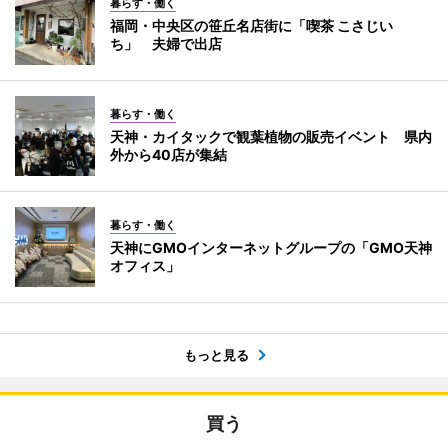
暮らす・働く
福岡・中央区の笹丘名店街に「喫茶 こさじい
ち」 夫婦で出店
暮らす・働く
天神・カイタックで観葉植物の販売イベント 県内
外から40店が集結
暮らす・働く
天神にGMOインターネットグループの「GMO天神
オフィス」
もっと見る
買う