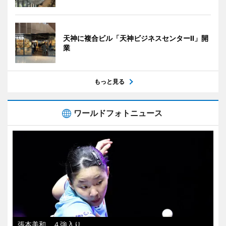
天神に複合ビル「天神ビジネスセンターII」開
業
もっと見る
ワールドフォトニュース
張本美和、４強入り