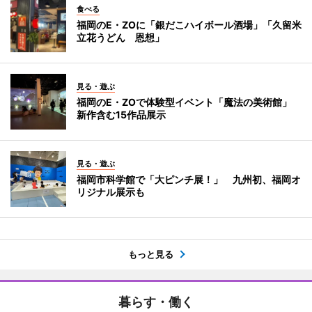
食べる
福岡のE・ZOに「銀だこハイボール酒場」「久留米
立花うどん 恩想」
見る・遊ぶ
福岡のE・ZOで体験型イベント「魔法の美術館」
新作含む15作品展示
見る・遊ぶ
福岡市科学館で「大ピンチ展！」 九州初、福岡オ
リジナル展示も
もっと見る
暮らす・働く