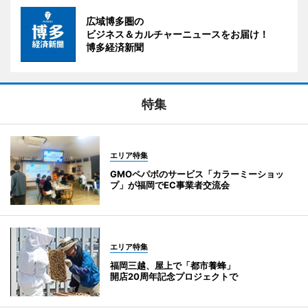
広域博多圏の
ビジネス＆カルチャーニュースをお届け！
博多経済新聞
特集
エリア特集
GMOペパボのサービス「カラーミーショッ
プ」が福岡でEC事業者交流会
エリア特集
福岡三越、屋上で「都市養蜂」
開店20周年記念プロジェクトで