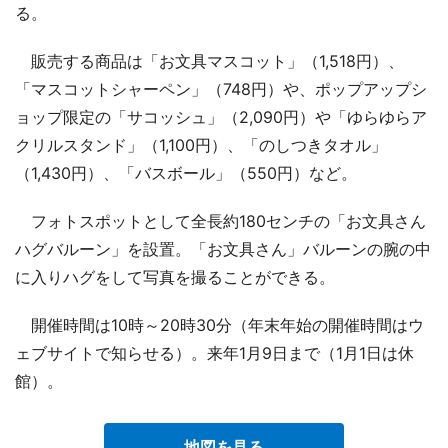
る。
販売する商品は「お文具マスコット」（1,518円）、
「マスコットシャーペン」（748円）や、ポップアップシ
ョップ限定の「サコッシュ」（2,090円）や「ゆらゆらア
クリルスタンド」（1,100円）、「のしつきタオル」
（1,430円）、「バスボール」（550円）など。
フォトスポットとして全長約180センチの「お文具さん
ハグバルーン」を設置。「お文具さん」バルーンの腕の中
に入りハグをして写真を撮ることができる。
開催時間は10時～20時30分（年末年始の開催時間はウ
ェブサイトで知らせる）。来年1月9日まで（1月1日は休
館）。
地図を見る