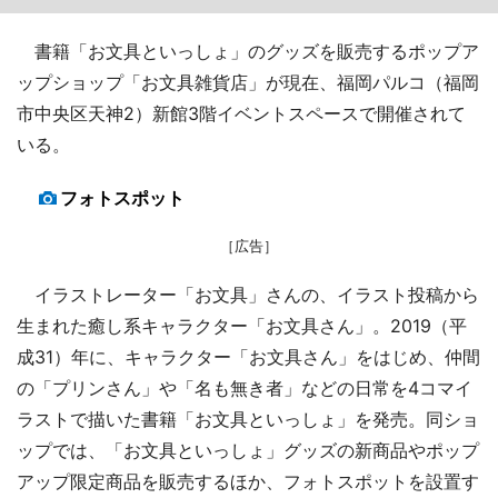
書籍「お文具といっしょ」のグッズを販売するポップア
ップショップ「お文具雑貨店」が現在、福岡パルコ（福岡
市中央区天神2）新館3階イベントスペースで開催されて
いる。
フォトスポット
［広告］
イラストレーター「お文具」さんの、イラスト投稿から
生まれた癒し系キャラクター「お文具さん」。2019（平
成31）年に、キャラクター「お文具さん」をはじめ、仲間
の「プリンさん」や「名も無き者」などの日常を4コマイ
ラストで描いた書籍「お文具といっしょ」を発売。同ショ
ップでは、「お文具といっしょ」グッズの新商品やポップ
アップ限定商品を販売するほか、フォトスポットを設置す