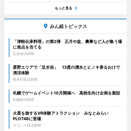
もっと見る
みん経トピックス
「津軽伝承料理」の第2弾 正月や盆、農事など人が集う場
に焦点を当てる
弘前経済新聞
星野エリアで「足水浴」 13度の湧水とヒノキ香るおけで
清涼体験
軽井沢経済新聞
札幌でゲームイベント10月開催へ 高校生向け企画を新設
札幌経済新聞
火星を旅するVR体験アトラクション みなとみらい
PLOT48に登場
ヨコハマ経済新聞