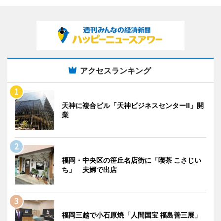
アクセスランキング
天神に複合ビル「天神ビジネスセンターII」開
業
福岡・中央区の笹丘名店街に「喫茶 こさじい
ち」 夫婦で出店
福岡三越で小石原焼「人間国宝 福島善三展」