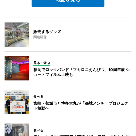
販売するグッズ
関連画像
見る・遊ぶ
福岡でロックバンド「マカロニえんぴつ」10周年展 シ
ョートフィルム上映も
食べる
宮崎・都城市と博多大丸が「都城メンチ」プロジェク
ト始動へ
食べる