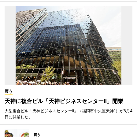
買う
天神に複合ビル「天神ビジネスセンターII」開業
大型複合ビル「天神ビジネスセンターII」（福岡市中央区天神1）が8月4
日に開業した。
買う