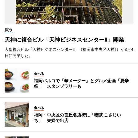
買う
天神に複合ビル「天神ビジネスセンターII」開業
大型複合ビル「天神ビジネスセンターII」（福岡市中央区天神1）が8月4
日に開業した。
食べる
福岡パルコで「辛メーター」とグルメ企画「夏辛
祭」 スタンプラリーも
食べる
福岡・中央区の笹丘名店街に「喫茶 こさじい
ち」 夫婦で出店