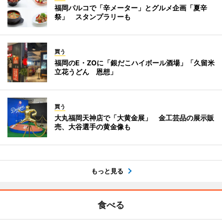
福岡パルコで「辛メーター」とグルメ企画「夏辛
祭」 スタンプラリーも
買う
福岡のE・ZOに「銀だこハイボール酒場」「久留米
立花うどん 恩想」
買う
大丸福岡天神店で「大黄金展」 金工芸品の展示販
売、大谷選手の黄金像も
もっと見る
食べる