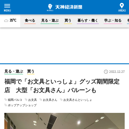
35°C
食べる
見る・遊ぶ
買う
暮らす・働く
学ぶ・知る
見る・遊ぶ
買う
2022.12.27
福岡で「お文具といっしょ」グッズ期間限定
店 大型「お文具さん」バルーンも
福岡パルコ
お文具
お文具さん
お文具さんといっしょ
ポップアップショップ