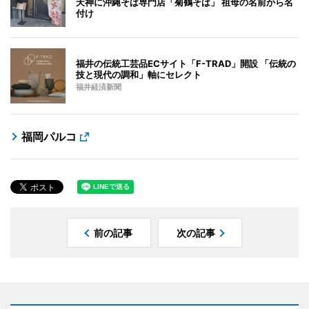
天神に沖縄そば専門店「菊鶴そば」 祖母の名前から名
付け
福井の伝統工芸品ECサイト「F-TRAD」開設 「伝統の
技と現代の調和」軸にセレクト
福井経済新聞
福岡パルコ
前の記事
次の記事