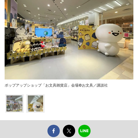
ポップアップショップ「お文具雑貨店」会場©お文具／講談社