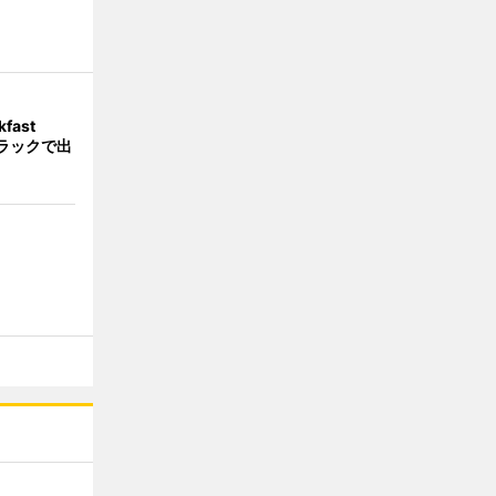
fast
トラックで出