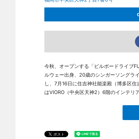
今秋、オープンする「ビルボードライブFU
ルウェー出身、20歳のシンガーソングラ
し、7月16日に住吉神社能楽殿（博多区住
はVIORO（中央区天神2）6階のインテリア