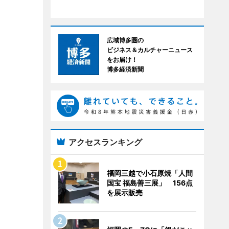
広域博多圏の
ビジネス＆カルチャーニュース
をお届け！
博多経済新聞
アクセスランキング
福岡三越で小石原焼「人間
国宝 福島善三展」 156点
を展示販売