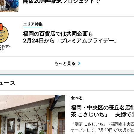
開店20周年記念プロジェクトで
エリア特集
福岡の百貨店では共同企画も
2月24日から「プレミアムフライデー」
もっと見る
ュース
食べる
福岡・中央区の笹丘名店
茶 こさじいち」 夫婦で
「喫茶 こさじいち」（福岡市中央区
オープンして、7月20日で3カ月が