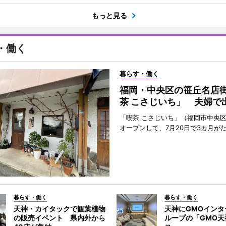
もっと見る
・働く
暮らす・働く
福岡・中央区の笹丘名店
茶 こさじいち」 夫婦で
「喫茶 こさじいち」（福岡市中央区
オープンして、7月20日で3カ月が
暮らす・働く
暮らす・働く
天神・カイタックで観葉植物
天神にGMOインタ
の販売イベント 県内外から
ループの「GMO天