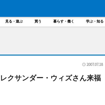
見る・遊ぶ
買う
暮らす・働く
学ぶ・知る
2007.07.18
アレクサンダー・ウィズさん来福