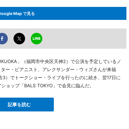
Google Map で見る
KUOKA」（福岡市中央区天神2）で公演を予定しているノ
イター・ピアニスト、アレクサンダー・ウィズさんが来福
吉3）でトークショー・ライブを行ったのに続き、翌17日に
ショップ「BALS TOKYO」で会見に臨んだ。
記事を読む