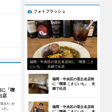
フォトフラッシュ
福岡・中央区の笹丘名店街に「喫茶 こさ
じいち」 夫婦で出店
福岡・中央区の笹丘名店街
に「喫茶 こさじいち」 夫
婦で出店
街に「喫
出店
笹丘1）が
福岡・中央区の笹丘名店街
たった。
に「喫茶 こさじいち」 夫