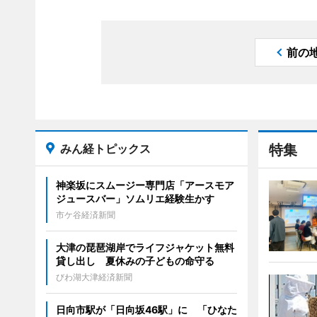
前の
みん経トピックス
特集
神楽坂にスムージー専門店「アースモア
ジュースバー」ソムリエ経験生かす
市ケ谷経済新聞
大津の琵琶湖岸でライフジャケット無料
貸し出し 夏休みの子どもの命守る
びわ湖大津経済新聞
日向市駅が「日向坂46駅」に 「ひなた