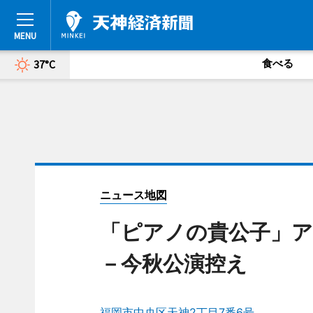
食べる
37°C
ニュース地図
「ピアノの貴公子」
－今秋公演控え
福岡市中央区天神2丁目7番6号