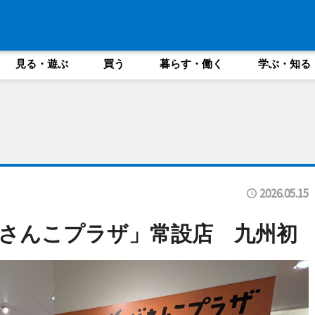
見る・遊ぶ
買う
暮らす・働く
学ぶ・知る
2026.05.15
さんこプラザ」常設店 九州初