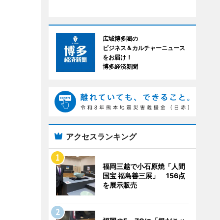
広域博多圏の
ビジネス＆カルチャーニュース
をお届け！
博多経済新聞
アクセスランキング
福岡三越で小石原焼「人間
国宝 福島善三展」 156点
を展示販売