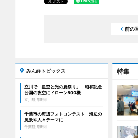
前の
みん経トピックス
特集
立川で「星空と光の夏祭り」 昭和記念
公園の夜空にドローン500機
立川経済新聞
千葉市の海辺フォトコンテスト 海辺の
風景や人々テーマに
千葉経済新聞