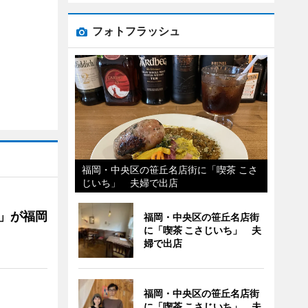
フォトフラッシュ
福岡・中央区の笹丘名店街に「喫茶 こさ
じいち」 夫婦で出店
」が福岡
福岡・中央区の笹丘名店街
に「喫茶 こさじいち」 夫
婦で出店
福岡・中央区の笹丘名店街
に「喫茶 こさじいち」 夫