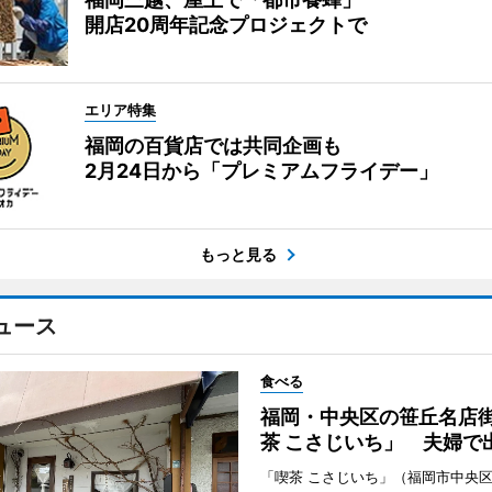
開店20周年記念プロジェクトで
エリア特集
福岡の百貨店では共同企画も
2月24日から「プレミアムフライデー」
もっと見る
ュース
食べる
福岡・中央区の笹丘名店
茶 こさじいち」 夫婦で
「喫茶 こさじいち」（福岡市中央区