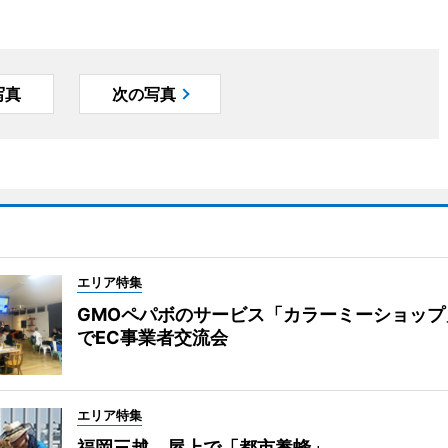
写真
次の写真
エリア特集
GMOペパボのサービス「カラーミーショップ
でEC事業者交流会
エリア特集
福岡三越、屋上で「都市養蜂」