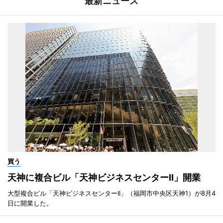
最新ニュース
買う
天神に複合ビル「天神ビジネスセンターII」開業
大型複合ビル「天神ビジネスセンターII」（福岡市中央区天神1）が8月4
日に開業した。