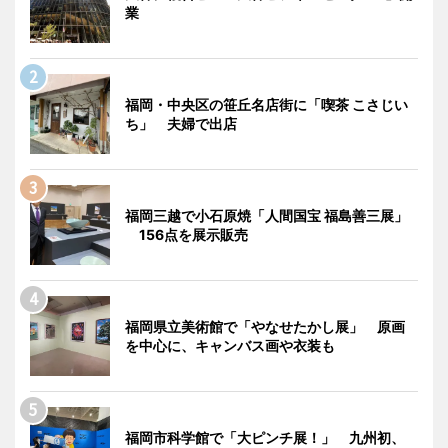
業
福岡・中央区の笹丘名店街に「喫茶 こさじい
ち」 夫婦で出店
福岡三越で小石原焼「人間国宝 福島善三展」
156点を展示販売
福岡県立美術館で「やなせたかし展」 原画
を中心に、キャンバス画や衣装も
福岡市科学館で「大ピンチ展！」 九州初、