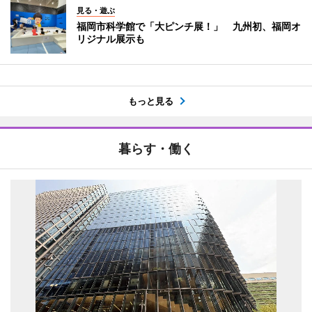
見る・遊ぶ
福岡市科学館で「大ピンチ展！」 九州初、福岡オ
リジナル展示も
もっと見る
暮らす・働く