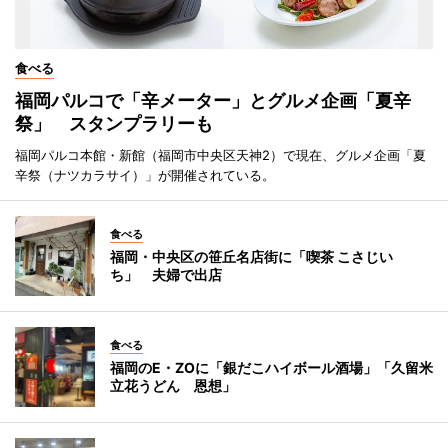
食べる
福岡パルコで「辛メーター」とグルメ企画「夏辛
祭」 スタンプラリーも
福岡パルコ本館・新館（福岡市中央区天神2）で現在、グルメ企画「夏
辛祭（ナツカラサイ）」が開催されている。
食べる
福岡・中央区の笹丘名店街に「喫茶 こさじい
ち」 夫婦で出店
食べる
福岡のE・ZOに「銀だこハイボール酒場」「久留米
立花うどん 恩想」