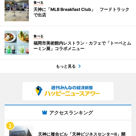
食べる
天神に「MLB Breakfast Club」 フードトラック
で出店
食べる
福岡市美術館内レストラン・カフェで「トーベとム
ーミン展」コラボメニュー
もっと見る
アクセスランキング
天神に複合ビル「天神ビジネスセンターII」開