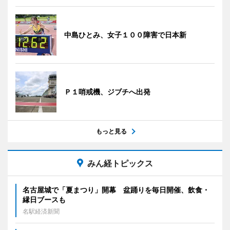
中島ひとみ、女子１００障害で日本新
Ｐ１哨戒機、ジブチへ出発
もっと見る
みん経トピックス
名古屋城で「夏まつり」開幕 盆踊りを毎日開催、飲食・
縁日ブースも
名駅経済新聞