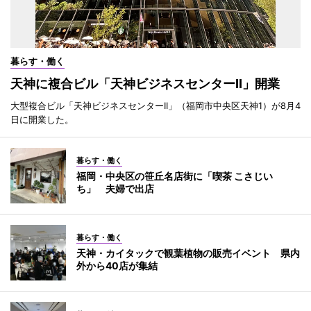
暮らす・働く
天神に複合ビル「天神ビジネスセンターII」開業
大型複合ビル「天神ビジネスセンターII」（福岡市中央区天神1）が8月4
日に開業した。
暮らす・働く
福岡・中央区の笹丘名店街に「喫茶 こさじい
ち」 夫婦で出店
暮らす・働く
天神・カイタックで観葉植物の販売イベント 県内
外から40店が集結