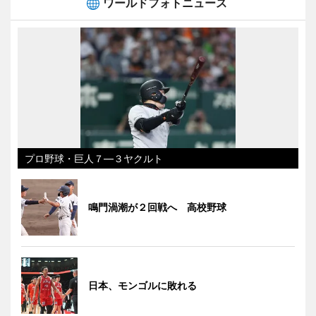
ワールドフォトニュース
プロ野球・巨人７―３ヤクルト
鳴門渦潮が２回戦へ 高校野球
日本、モンゴルに敗れる