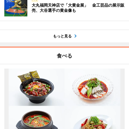
大丸福岡天神店で「大黄金展」 金工芸品の展示販
売、大谷選手の黄金像も
もっと見る
食べる