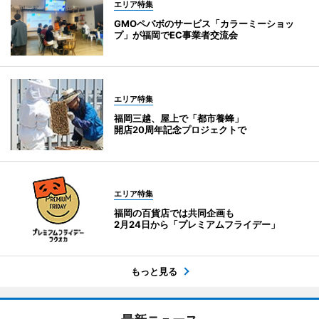
エリア特集
GMOペパボのサービス「カラーミーショッ
プ」が福岡でEC事業者交流会
エリア特集
福岡三越、屋上で「都市養蜂」
開店20周年記念プロジェクトで
エリア特集
福岡の百貨店では共同企画も
2月24日から「プレミアムフライデー」
もっと見る