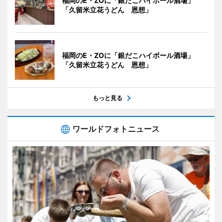
福岡のE・ZOに「銀だこハイボール酒場」
「久留米立花うどん 恩想」
福岡のE・ZOに「銀だこハイボール酒場」
「久留米立花うどん 恩想」
もっと見る
ワールドフォトニュース