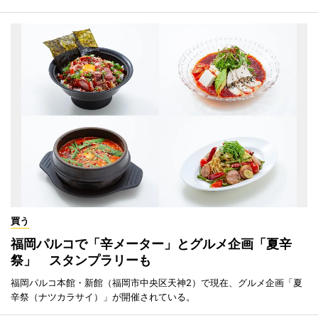
買う
福岡パルコで「辛メーター」とグルメ企画「夏辛
祭」 スタンプラリーも
福岡パルコ本館・新館（福岡市中央区天神2）で現在、グルメ企画「夏
辛祭（ナツカラサイ）」が開催されている。