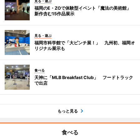
見る・遊ぶ
福岡のE・ZOで体験型イベント「魔法の美術館」
新作含む15作品展示
見る・遊ぶ
福岡市科学館で「大ピンチ展！」 九州初、福岡オ
リジナル展示も
食べる
天神に「MLB Breakfast Club」 フードトラック
で出店
もっと見る
食べる