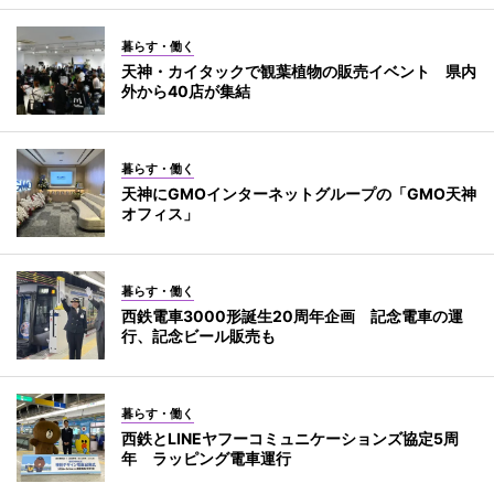
暮らす・働く
天神・カイタックで観葉植物の販売イベント 県内
外から40店が集結
暮らす・働く
天神にGMOインターネットグループの「GMO天神
オフィス」
暮らす・働く
西鉄電車3000形誕生20周年企画 記念電車の運
行、記念ビール販売も
暮らす・働く
西鉄とLINEヤフーコミュニケーションズ協定5周
年 ラッピング電車運行