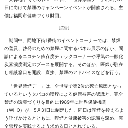
日に向けて禁煙のキャンペーンイベントが開催される。主
催は福岡市健康づくり財団。
［広告］
期間中、同地下街1番街のイベントコーナーでは、禁煙
の普及、啓発のための禁煙に関するパネル展示のほか、問
診によるニコチン依存度チェックコーナーや呼気の一酸化
炭素濃度測定のブースを展開する。そのほか、医師が駐在
し相談窓口を開設、直接、禁煙のアドバイスなどを行う。
「世界禁煙デー」は、全世界で第2位の死亡原因となっ
ているというタバコの喫煙による健康被害の認識と、完全
禁煙の環境づくりを目的に1989年に世界保健機関
（WHO）が、5月31日に制定した。同日は喫煙を控えるよ
う呼びかけるとともに、喫煙と健康被害の認識を深め、完
全禁煙を実践するよう求める日とされている。