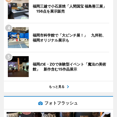
福岡三越で小石原焼「人間国宝 福島善三展」
156点を展示販売
福岡市科学館で「大ピンチ展！」 九州初、
福岡オリジナル展示も
福岡のE・ZOで体験型イベント「魔法の美術
館」 新作含む15作品展示
もっと見る
フォトフラッシュ