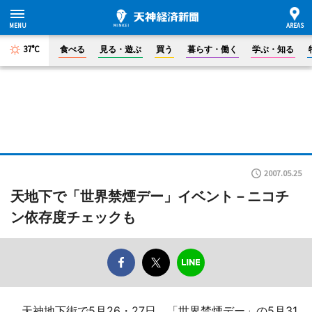
37°C
食べる
見る・遊ぶ
買う
暮らす・働く
学ぶ・知る
2007.05.25
天地下で「世界禁煙デー」イベント－ニコチ
ン依存度チェックも
天神地下街で5月26・27日、「世界禁煙デー」の5月31