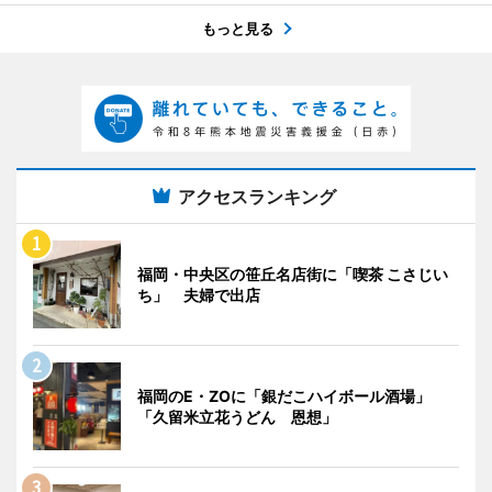
もっと見る
アクセスランキング
福岡・中央区の笹丘名店街に「喫茶 こさじい
ち」 夫婦で出店
福岡のE・ZOに「銀だこハイボール酒場」
「久留米立花うどん 恩想」