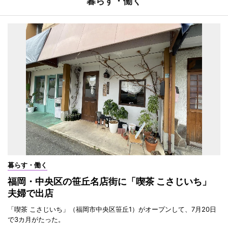
暮らす・働く
暮らす・働く
福岡・中央区の笹丘名店街に「喫茶 こさじいち」
夫婦で出店
「喫茶 こさじいち」（福岡市中央区笹丘1）がオープンして、7月20日
で3カ月がたった。