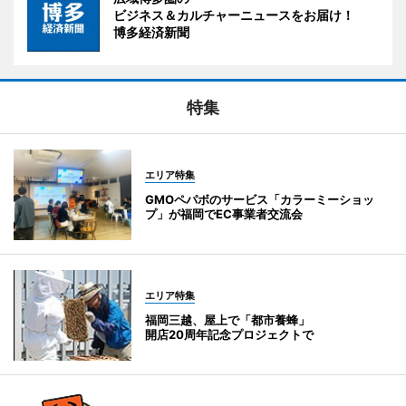
ビジネス＆カルチャーニュースをお届け！
博多経済新聞
特集
エリア特集
GMOペパボのサービス「カラーミーショッ
プ」が福岡でEC事業者交流会
エリア特集
福岡三越、屋上で「都市養蜂」
開店20周年記念プロジェクトで