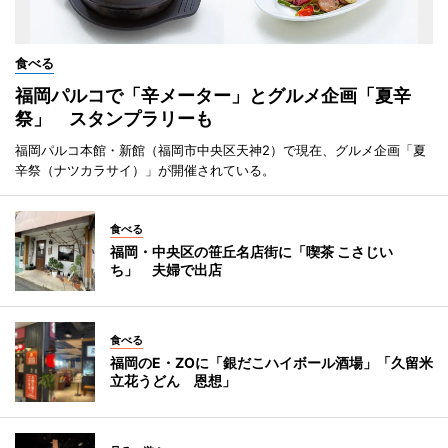
食べる
福岡パルコで「辛メーター」とグルメ企画「夏辛
祭」 スタンプラリーも
福岡パルコ本館・新館（福岡市中央区天神2）で現在、グルメ企画「夏
辛祭（ナツカラサイ）」が開催されている。
食べる
福岡・中央区の笹丘名店街に「喫茶 こさじい
ち」 夫婦で出店
食べる
福岡のE・ZOに「銀だこハイボール酒場」「久留米
立花うどん 恩想」