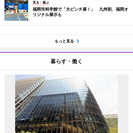
見る・遊ぶ
福岡市科学館で「大ピンチ展！」 九州初、福岡オ
リジナル展示も
もっと見る
暮らす・働く