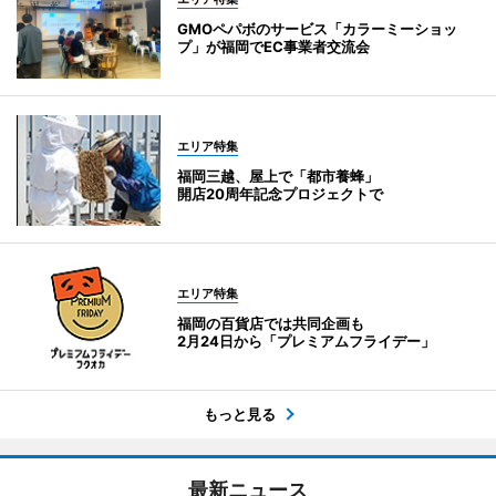
GMOペパボのサービス「カラーミーショッ
プ」が福岡でEC事業者交流会
エリア特集
福岡三越、屋上で「都市養蜂」
開店20周年記念プロジェクトで
エリア特集
福岡の百貨店では共同企画も
2月24日から「プレミアムフライデー」
もっと見る
最新ニュース