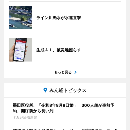
ライン川渇水が水運直撃
生成ＡＩ、被災地照らす
もっと見る
みん経トピックス
墨田区役所、「令和8年8月8日婚」 300人超が事前予
約、開庁前から長い列
すみだ経済新聞