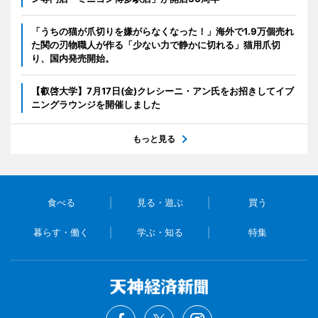
「うちの猫が爪切りを嫌がらなくなった！」海外で1.9万個売れ
た関の刃物職人が作る「少ない力で静かに切れる」猫用爪切
り、国内発売開始。
【叡啓大学】7月17日(金)クレシーニ・アン氏をお招きしてイブ
ニングラウンジを開催しました
もっと見る
食べる
見る・遊ぶ
買う
暮らす・働く
学ぶ・知る
特集