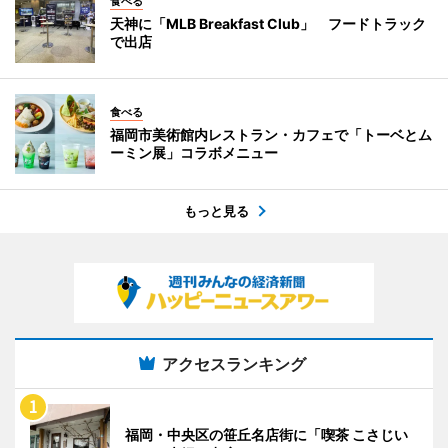
食べる
天神に「MLB Breakfast Club」 フードトラック
で出店
食べる
福岡市美術館内レストラン・カフェで「トーベとム
ーミン展」コラボメニュー
もっと見る
アクセスランキング
福岡・中央区の笹丘名店街に「喫茶 こさじい