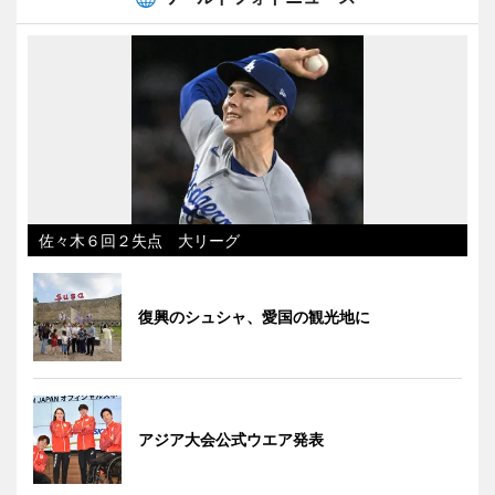
佐々木６回２失点 大リーグ
復興のシュシャ、愛国の観光地に
アジア大会公式ウエア発表