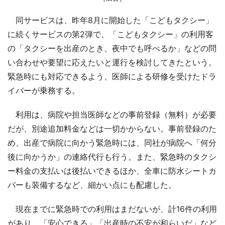
同サービスは、昨年8月に開始した「こどもタクシー」
に続くサービスの第2弾で、「こどもタクシー」の利用客
の「タクシーを出産のとき、夜中でも呼べるか」などの問
い合わせや要望に応えたいと運行を検討してきたという。
緊急時にも対応できるよう、医師による研修を受けたドラ
イバーが乗務する。
利用は、病院や担当医師などの事前登録（無料）が必要
だが、別途追加料金などは一切かからない。事前登録のた
め、出産で病院に向かう緊急時には、同社が病院へ「何分
後に向かうか」の連絡代行も行う。また、緊急時のタクシ
ー料金の支払いは後払いできるほか、全車に防水シートカ
バーも装備するなど、細かい点にも配慮した。
現在までに緊急時での利用はまだないが、計16件の利用
があり、「安心できる」「出産時の不安が和らいだ」など