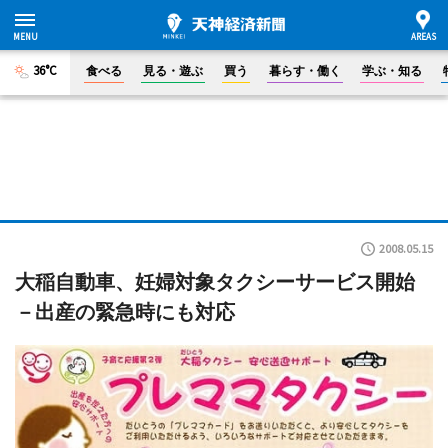
36°C
食べる
見る・遊ぶ
買う
暮らす・働く
学ぶ・知る
2008.05.15
大稲自動車、妊婦対象タクシーサービス開始
－出産の緊急時にも対応