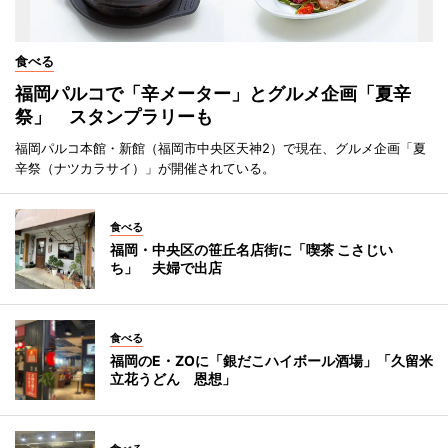
食べる
福岡パルコで「辛メーター」とグルメ企画「夏辛
祭」 スタンプラリーも
福岡パルコ本館・新館（福岡市中央区天神2）で現在、グルメ企画「夏
辛祭（ナツカラサイ）」が開催されている。
食べる
福岡・中央区の笹丘名店街に「喫茶 こさじい
ち」 夫婦で出店
食べる
福岡のE・ZOに「銀だこハイボール酒場」「久留米
立花うどん 恩想」