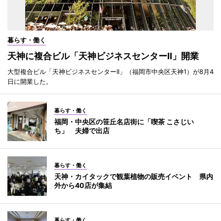
暮らす・働く
天神に複合ビル「天神ビジネスセンターII」開業
大型複合ビル「天神ビジネスセンターII」（福岡市中央区天神1）が8月4
日に開業した。
暮らす・働く
福岡・中央区の笹丘名店街に「喫茶 こさじい
ち」 夫婦で出店
暮らす・働く
天神・カイタックで観葉植物の販売イベント 県内
外から40店が集結
暮らす・働く