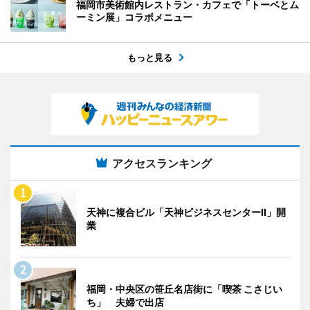
福岡市美術館内レストラン・カフェで「トーベとム
ーミン展」コラボメニュー
もっと見る
アクセスランキング
天神に複合ビル「天神ビジネスセンターII」開
業
福岡・中央区の笹丘名店街に「喫茶 こさじい
ち」 夫婦で出店