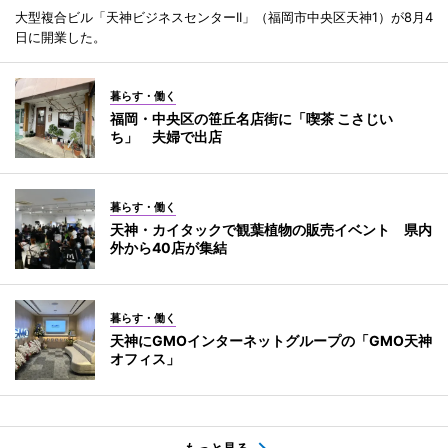
大型複合ビル「天神ビジネスセンターII」（福岡市中央区天神1）が8月4
日に開業した。
暮らす・働く
福岡・中央区の笹丘名店街に「喫茶 こさじい
ち」 夫婦で出店
暮らす・働く
天神・カイタックで観葉植物の販売イベント 県内
外から40店が集結
暮らす・働く
天神にGMOインターネットグループの「GMO天神
オフィス」
もっと見る