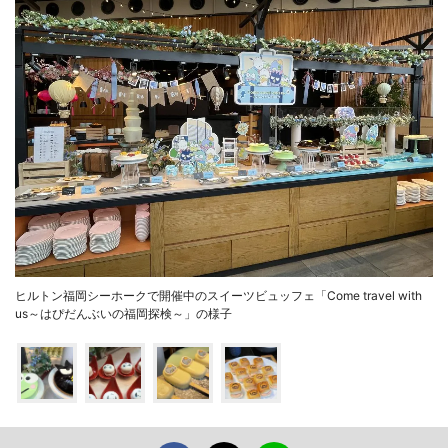
ヒルトン福岡シーホークで開催中のスイーツビュッフェ「Come travel with
us～はぴだんぶいの福岡探検～」の様子