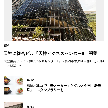
買う
天神に複合ビル「天神ビジネスセンターII」開業
大型複合ビル「天神ビジネスセンターII」（福岡市中央区天神1）が8月4
日に開業した。
食べる
福岡パルコで「辛メーター」とグルメ企画「夏辛
祭」 スタンプラリーも
食べる