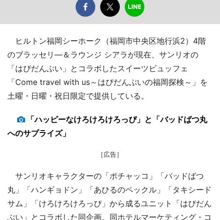
ヒルトン福岡シーホーク（福岡市中央区地行浜2）4階
のブラッセリ―＆ラウンジ シアラが現在、サンリオの
「はぴだんぶい」とコラボしたスイーツビュッフェ
「Come travel with us～はぴだんぶいの福岡探検～」を
土曜・日曜・祝日限定で提供している。
「ハッピーなけろけろけろっぴ」と「バッドばつ丸
へのサプライズ」
［広告］
サンリオキャラクターの「ポチャッコ」「バッドばつ
丸」「ハンギョドン」「あひるのペックル」「タキシード
サム」「けろけろけろっぴ」から成るユニット「はぴだん
ぶい」とコラボした同企画。同ホテルマーケティング・コ