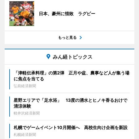
日本、豪州に惜敗 ラグビー
もっと見る
みん経トピックス
「津軽伝承料理」の第2弾 正月や盆、農事など人が集う場
に焦点を当てる
弘前経済新聞
星野エリアで「足水浴」 13度の湧水とヒノキ香るおけで
清涼体験
軽井沢経済新聞
札幌でゲームイベント10月開催へ 高校生向け企画を新設
札幌経済新聞