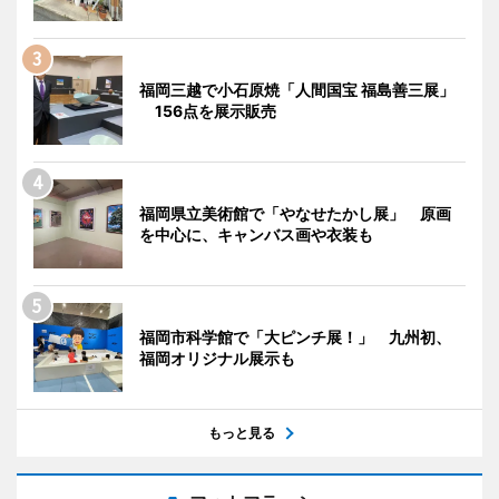
福岡三越で小石原焼「人間国宝 福島善三展」
156点を展示販売
福岡県立美術館で「やなせたかし展」 原画
を中心に、キャンバス画や衣装も
福岡市科学館で「大ピンチ展！」 九州初、
福岡オリジナル展示も
もっと見る