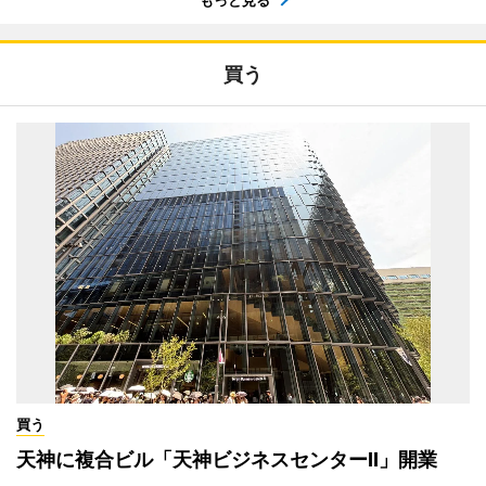
買う
買う
天神に複合ビル「天神ビジネスセンターII」開業