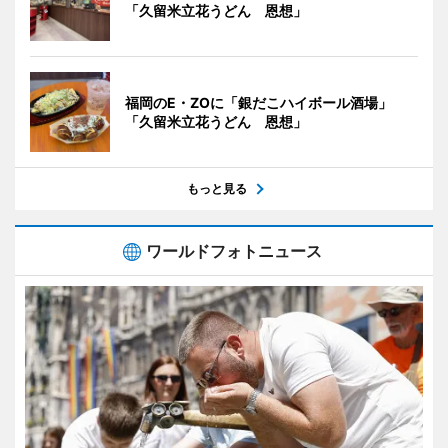
「久留米立花うどん 恩想」
福岡のE・ZOに「銀だこハイボール酒場」
「久留米立花うどん 恩想」
もっと見る
ワールドフォトニュース