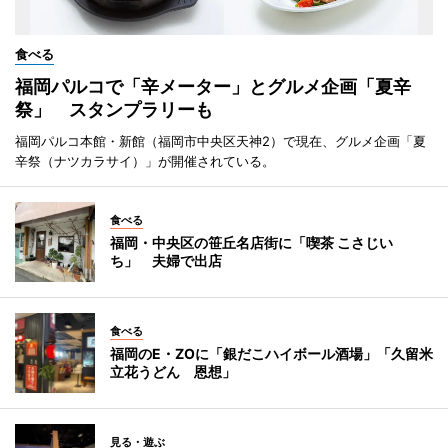
食べる
福岡パルコで「辛メーター」とグルメ企画「夏辛
祭」 スタンプラリーも
福岡パルコ本館・新館（福岡市中央区天神2）で現在、グルメ企画「夏
辛祭（ナツカラサイ）」が開催されている。
食べる
福岡・中央区の笹丘名店街に「喫茶 こさじい
ち」 夫婦で出店
食べる
福岡のE・ZOに「銀だこハイボール酒場」「久留米
立花うどん 恩想」
見る・遊ぶ