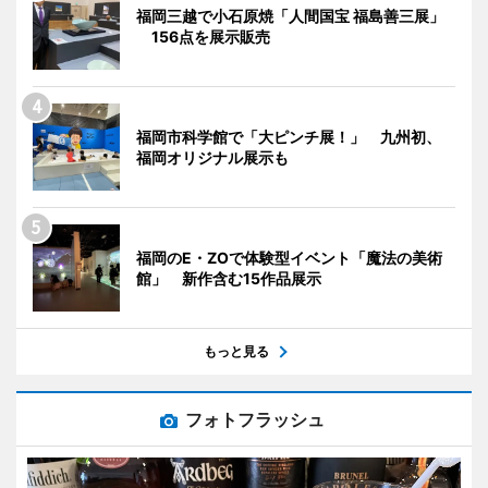
福岡三越で小石原焼「人間国宝 福島善三展」
156点を展示販売
福岡市科学館で「大ピンチ展！」 九州初、
福岡オリジナル展示も
福岡のE・ZOで体験型イベント「魔法の美術
館」 新作含む15作品展示
もっと見る
フォトフラッシュ