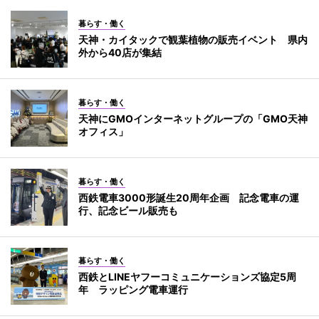
暮らす・働く
天神・カイタックで観葉植物の販売イベント 県内
外から40店が集結
暮らす・働く
天神にGMOインターネットグループの「GMO天神
オフィス」
暮らす・働く
西鉄電車3000形誕生20周年企画 記念電車の運
行、記念ビール販売も
暮らす・働く
西鉄とLINEヤフーコミュニケーションズ協定5周
年 ラッピング電車運行