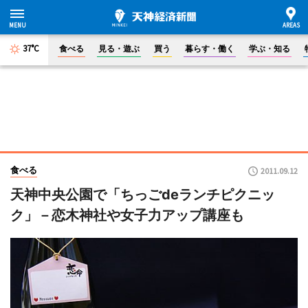
37°C
食べる
見る・遊ぶ
買う
暮らす・働く
学ぶ・知る
食べる
2011.09.12
天神中央公園で「ちっごdeランチピクニッ
ク」－恋木神社や女子力アップ講座も