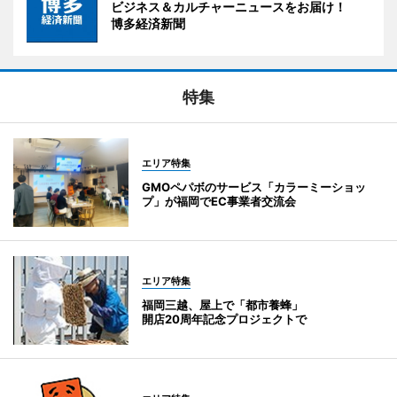
ビジネス＆カルチャーニュースをお届け！
博多経済新聞
特集
エリア特集
GMOペパボのサービス「カラーミーショッ
プ」が福岡でEC事業者交流会
エリア特集
福岡三越、屋上で「都市養蜂」
開店20周年記念プロジェクトで