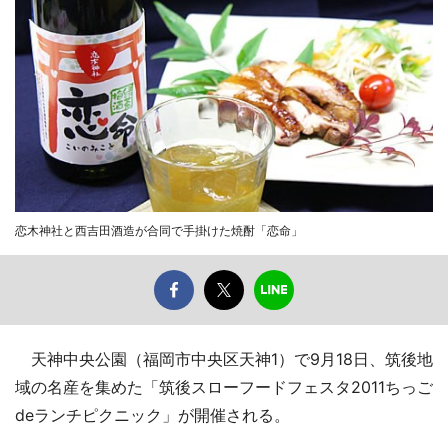
恋木神社と西吉田酒造が合同で手掛けた焼酎「恋命」
天神中央公園（福岡市中央区天神1）で9月18日、筑後地
域の名産を集めた「筑後スローフードフェスタ2011ちっご
deランチピクニック」が開催される。