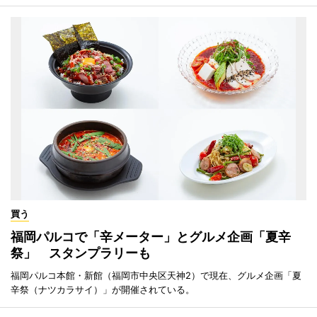
買う
福岡パルコで「辛メーター」とグルメ企画「夏辛
祭」 スタンプラリーも
福岡パルコ本館・新館（福岡市中央区天神2）で現在、グルメ企画「夏
辛祭（ナツカラサイ）」が開催されている。