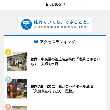
もっと見る
アクセスランキング
福岡・中央区の笹丘名店街に「喫茶 こさじい
ち」 夫婦で出店
福岡のE・ZOに「銀だこハイボール酒場」
「久留米立花うどん 恩想」