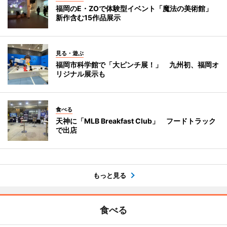
福岡のE・ZOで体験型イベント「魔法の美術館」
新作含む15作品展示
見る・遊ぶ
福岡市科学館で「大ピンチ展！」 九州初、福岡オ
リジナル展示も
食べる
天神に「MLB Breakfast Club」 フードトラック
で出店
もっと見る
食べる