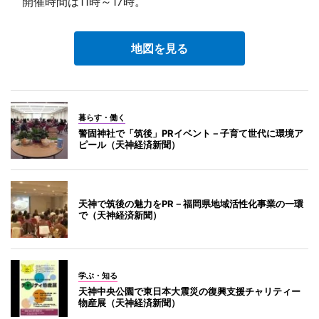
開催時間は11時～17時。
地図を見る
暮らす・働く
警固神社で「筑後」PRイベント－子育て世代に環境ア
ピール（天神経済新聞）
天神で筑後の魅力をPR－福岡県地域活性化事業の一環
で（天神経済新聞）
学ぶ・知る
天神中央公園で東日本大震災の復興支援チャリティー
物産展（天神経済新聞）