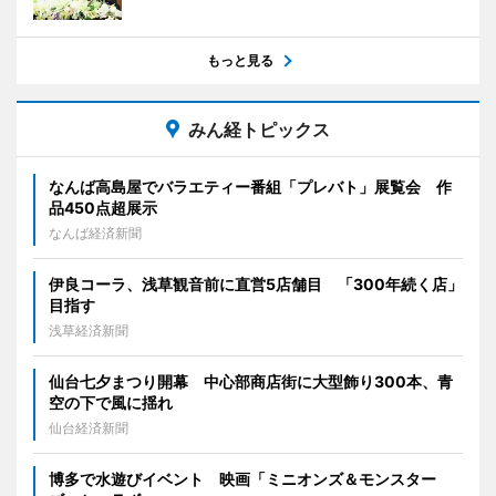
もっと見る
みん経トピックス
なんば高島屋でバラエティー番組「プレバト」展覧会 作
品450点超展示
なんば経済新聞
伊良コーラ、浅草観音前に直営5店舗目 「300年続く店」
目指す
浅草経済新聞
仙台七夕まつり開幕 中心部商店街に大型飾り300本、青
空の下で風に揺れ
仙台経済新聞
博多で水遊びイベント 映画「ミニオンズ＆モンスター