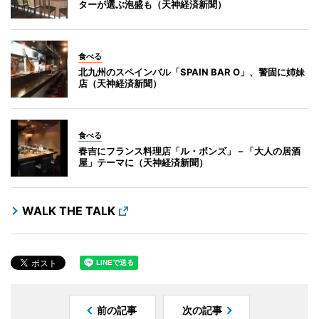
ターが選ぶ泡盛も（天神経済新聞）
食べる
北九州のスペインバル「SPAIN BAR O」、警固に姉妹
店（天神経済新聞）
食べる
春吉にフランス料理店「ル・ボンズ」－「大人の居酒
屋」テーマに（天神経済新聞）
WALK THE TALK
前の記事
次の記事