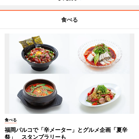
食べる
食べる
福岡パルコで「辛メーター」とグルメ企画「夏辛
祭」 スタンプラリーも