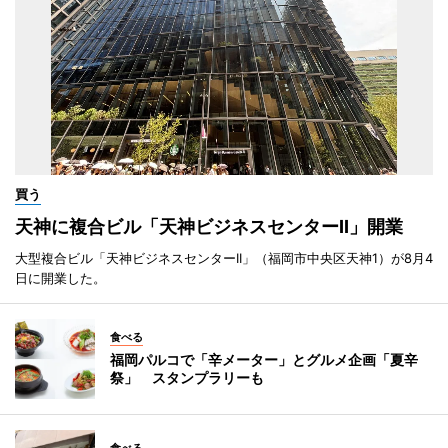
買う
天神に複合ビル「天神ビジネスセンターII」開業
大型複合ビル「天神ビジネスセンターII」（福岡市中央区天神1）が8月4
日に開業した。
食べる
福岡パルコで「辛メーター」とグルメ企画「夏辛
祭」 スタンプラリーも
食べる