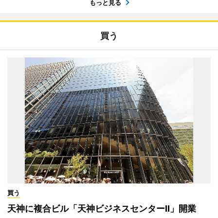
もっと見る
買う
買う
天神に複合ビル「天神ビジネスセンターII」開業