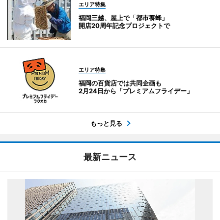
エリア特集
福岡三越、屋上で「都市養蜂」
開店20周年記念プロジェクトで
エリア特集
福岡の百貨店では共同企画も
2月24日から「プレミアムフライデー」
もっと見る
最新ニュース