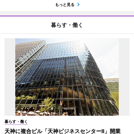
もっと見る
暮らす・働く
暮らす・働く
天神に複合ビル「天神ビジネスセンターII」開業