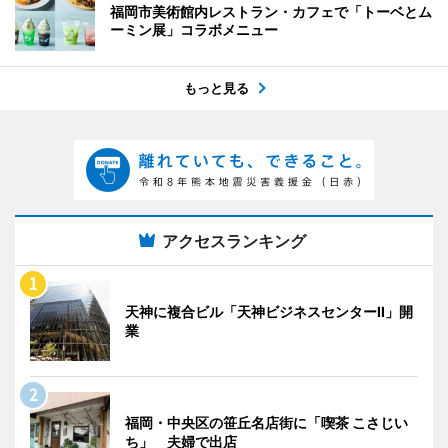
福岡市美術館内レストラン・カフェで「トーベとム
ーミン展」コラボメニュー
もっと見る
アクセスランキング
天神に複合ビル「天神ビジネスセンターII」開
業
福岡・中央区の笹丘名店街に「喫茶 こさじい
ち」 夫婦で出店