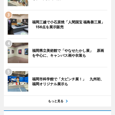
福岡三越で小石原焼「人間国宝 福島善三展」
156点を展示販売
福岡県立美術館で「やなせたかし展」 原画
を中心に、キャンバス画や衣装も
福岡市科学館で「大ピンチ展！」 九州初、
福岡オリジナル展示も
もっと見る