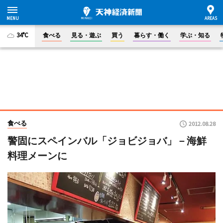
34°C
食べる
見る・遊ぶ
買う
暮らす・働く
学ぶ・知る
食べる
2012.08.28
警固にスペインバル「ジョビジョバ」－海鮮
料理メーンに