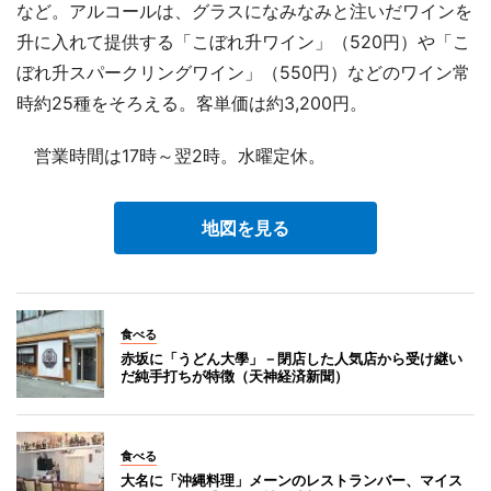
など。アルコールは、グラスになみなみと注いだワインを
升に入れて提供する「こぼれ升ワイン」（520円）や「こ
ぼれ升スパークリングワイン」（550円）などのワイン常
時約25種をそろえる。客単価は約3,200円。
営業時間は17時～翌2時。水曜定休。
地図を見る
食べる
赤坂に「うどん大學」－閉店した人気店から受け継い
だ純手打ちが特徴（天神経済新聞）
食べる
大名に「沖縄料理」メーンのレストランバー、マイス