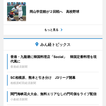
岡山学芸館が２回戦へ 高校野球
もっと見る
みん経トピックス
香港・九龍塘に韓国料理店「Social」 韓国定番料理を現
代風に
香港経済新聞
SC相模原、熊本と引き分け J3リーグ開幕
相模原町田経済新聞
関門海峡花火大会、無料エリアなしの門司側をライブ配信
小倉経済新聞