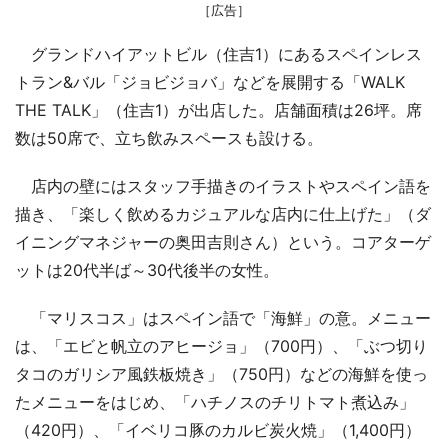
［広告］
グランドハイアットビル（住吉1）にあるスペインレス
トラン&バル「ジョビジョバ」などを展開する「WALK
THE TALK」（住吉1）が出店した。店舗面積は26坪。席
数は50席で、立ち飲みスペースも設ける。
店内の壁にはスタッフ手描きのイラストやスペイン語を
描き、「楽しく飲めるカジュアルな店内に仕上げた」（ダ
イニングマネジャーの奥田吉則さん）という。コアターゲ
ットは20代半ば～30代後半の女性。
「マリスコス」はスペイン語で「海鮮」の意。メニュー
は、「エビと帆立のアヒージョ」（700円）、「ぶつ切り
タコのガリシア風鉄板焼き」（750円）などの海鮮を使っ
たメニューをはじめ、「ハチノスのチリトマト煮込み」
（420円）、「イベリコ豚のカルビ炭火焼」（1,400円）