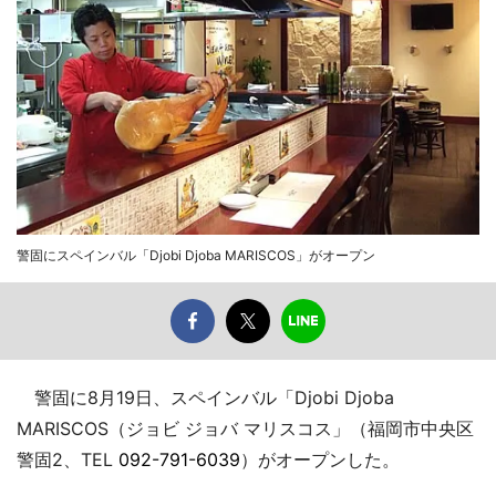
警固にスペインバル「Djobi Djoba MARISCOS」がオープン
警固に8月19日、スペインバル「Djobi Djoba
MARISCOS（ジョビ ジョバ マリスコス」（福岡市中央区
警固2、TEL
092-791-6039
）がオープンした。