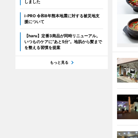
しました
i-PRO 令和8年熊本地震に対する被災地支
援について
【haru】定番3商品が同時リニューアル。
いつものケアに“あと5分”。地肌から髪まで
を整える習慣を提案
もっと見る