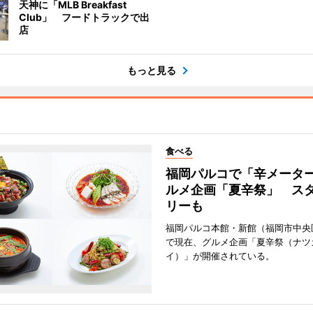
天神に「MLB Breakfast
Club」 フードトラックで出
店
もっと見る
食べる
福岡パルコで「辛メータ
ルメ企画「夏辛祭」 ス
リーも
福岡パルコ本館・新館（福岡市中央
で現在、グルメ企画「夏辛祭（ナツ
イ）」が開催されている。