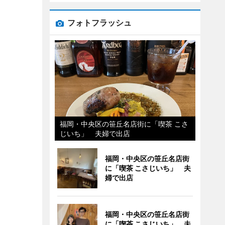
フォトフラッシュ
福岡・中央区の笹丘名店街に「喫茶 こさ
じいち」 夫婦で出店
福岡・中央区の笹丘名店街
に「喫茶 こさじいち」 夫
婦で出店
福岡・中央区の笹丘名店街
に「喫茶 こさじいち」 夫