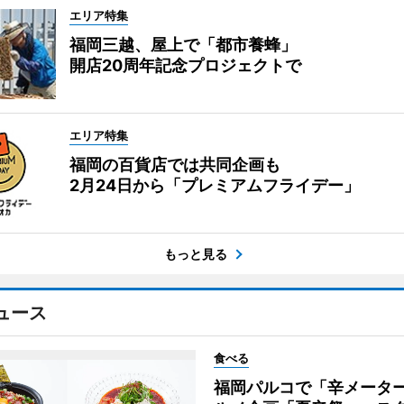
エリア特集
福岡三越、屋上で「都市養蜂」
開店20周年記念プロジェクトで
エリア特集
福岡の百貨店では共同企画も
2月24日から「プレミアムフライデー」
もっと見る
ュース
食べる
福岡パルコで「辛メータ