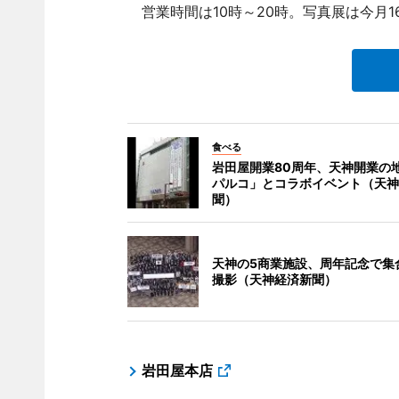
営業時間は10時～20時。写真展は今月1
食べる
岩田屋開業80周年、天神開業の
パルコ」とコラボイベント（天神
聞）
天神の5商業施設、周年記念で集
撮影（天神経済新聞）
岩田屋本店