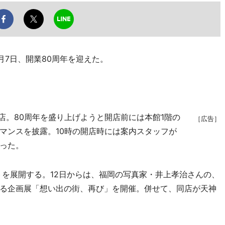
月7日、開業80周年を迎えた。
同店。80周年を盛り上げようと開店前には本館1階の
［広告］
マンスを披露。10時の開店時には案内スタッフが
った。
トを展開する。12日からは、福岡の写真家・井上孝治さんの、
る企画展「想い出の街、再び」を開催。併せて、同店が天神