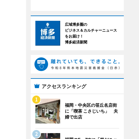
広域博多圏の
ビジネス＆カルチャーニュース
をお届け！
博多経済新聞
アクセスランキング
福岡・中央区の笹丘名店街
に「喫茶 こさじいち」 夫
婦で出店