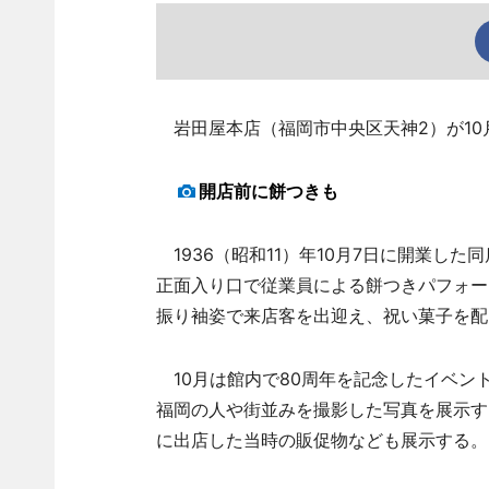
岩田屋本店（福岡市中央区天神2）が10
開店前に餅つきも
1936（昭和11）年10月7日に開業した
正面入り口で従業員による餅つきパフォー
振り袖姿で来店客を出迎え、祝い菓子を配
10月は館内で80周年を記念したイベン
福岡の人や街並みを撮影した写真を展示す
に出店した当時の販促物なども展示する。