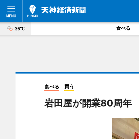
食べる
36°C
食べる
買う
岩田屋が開業80周年