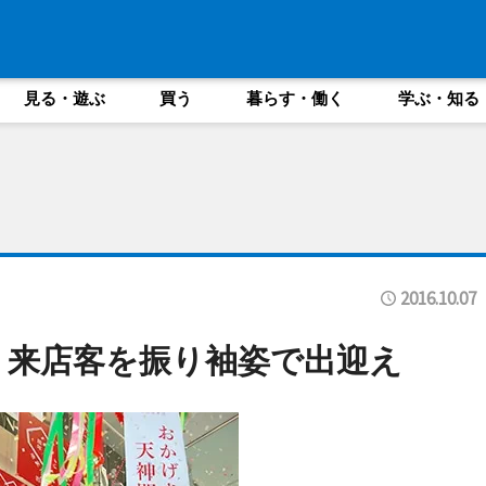
見る・遊ぶ
買う
暮らす・働く
学ぶ・知る
2016.10.07
 来店客を振り袖姿で出迎え