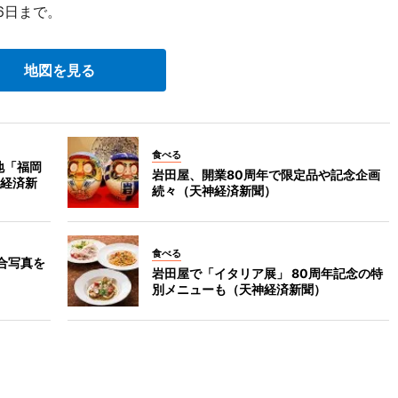
6日まで。
地図を見る
食べる
地「福岡
岩田屋、開業80周年で限定品や記念企画
経済新
続々（天神経済新聞）
食べる
合写真を
岩田屋で「イタリア展」 80周年記念の特
別メニューも（天神経済新聞）