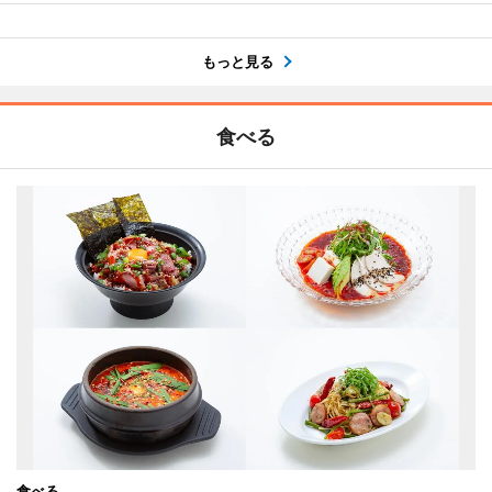
もっと見る
食べる
食べる