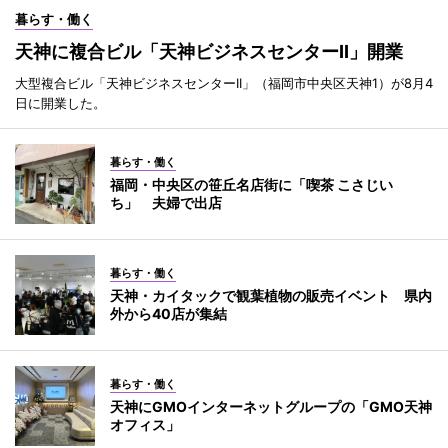
暮らす・働く
天神に複合ビル「天神ビジネスセンターII」開業
大型複合ビル「天神ビジネスセンターII」（福岡市中央区天神1）が8月4
日に開業した。
暮らす・働く
福岡・中央区の笹丘名店街に「喫茶 こさじい
ち」 夫婦で出店
暮らす・働く
天神・カイタックで観葉植物の販売イベント 県内
外から40店が集結
暮らす・働く
天神にGMOインターネットグループの「GMO天神
オフィス」