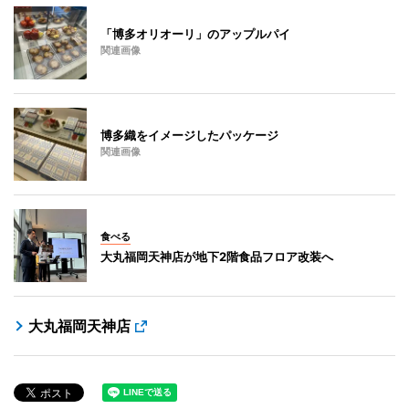
「博多オリオーリ」のアップルパイ
関連画像
博多織をイメージしたパッケージ
関連画像
食べる
大丸福岡天神店が地下2階食品フロア改装へ
大丸福岡天神店