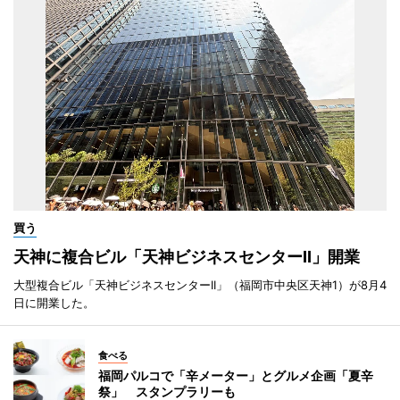
買う
天神に複合ビル「天神ビジネスセンターII」開業
大型複合ビル「天神ビジネスセンターII」（福岡市中央区天神1）が8月4
日に開業した。
食べる
福岡パルコで「辛メーター」とグルメ企画「夏辛
祭」 スタンプラリーも