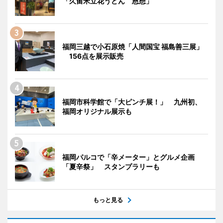
「久留米立花うどん 恩想」
福岡三越で小石原焼「人間国宝 福島善三展」
156点を展示販売
福岡市科学館で「大ピンチ展！」 九州初、
福岡オリジナル展示も
福岡パルコで「辛メーター」とグルメ企画
「夏辛祭」 スタンプラリーも
もっと見る