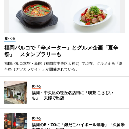
食べる
福岡パルコで「辛メーター」とグルメ企画「夏辛
祭」 スタンプラリーも
福岡パルコ本館・新館（福岡市中央区天神2）で現在、グルメ企画「夏
辛祭（ナツカラサイ）」が開催されている。
食べる
福岡・中央区の笹丘名店街に「喫茶 こさじい
ち」 夫婦で出店
食べる
福岡のE・ZOに「銀だこハイボール酒場」「久留米