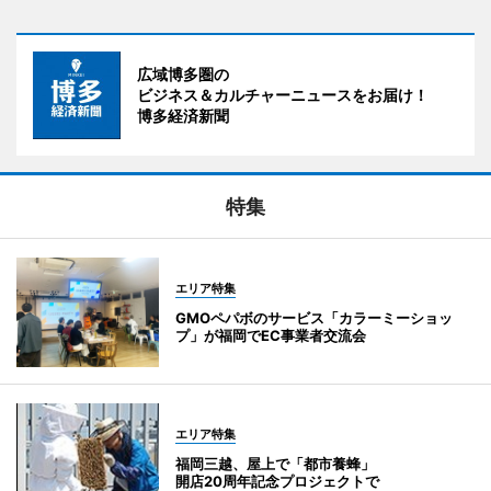
広域博多圏の
ビジネス＆カルチャーニュースをお届け！
博多経済新聞
特集
エリア特集
GMOペパボのサービス「カラーミーショッ
プ」が福岡でEC事業者交流会
エリア特集
福岡三越、屋上で「都市養蜂」
開店20周年記念プロジェクトで