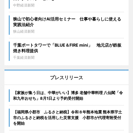
中野経済新聞
狭山で初心者向けAI活用セミナー 仕事や暮らしに使える
実践法紹介
狭山経済新聞
千葉ポートタワーで「BLUE＆FIRE mini」 地元店が鉄板
焼き料理提供
千葉経済新聞
プレスリリース
【家族が集う日は、中華がいい】博多 老舗中華料理 八仙閣「令
和九年おせち」8月1日より予約受付開始
【福岡県小郡市 ふるさと納税】令和８年熊本地震 熊本県宇土
市のふるさと納税を活用した災害支援 小郡市が代理寄附受付
を開始