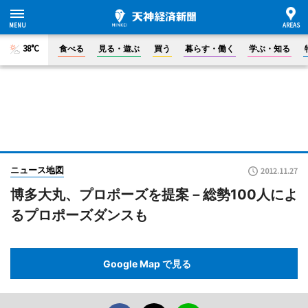
38°C
食べる
見る・遊ぶ
買う
暮らす・働く
学ぶ・知る
ニュース地図
2012.11.27
博多大丸、プロポーズを提案－総勢100人によ
るプロポーズダンスも
Google Map で見る