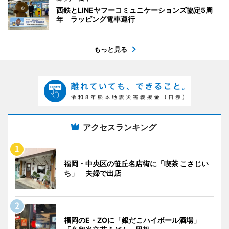
西鉄とLINEヤフーコミュニケーションズ協定5周
年 ラッピング電車運行
もっと見る
アクセスランキング
福岡・中央区の笹丘名店街に「喫茶 こさじい
ち」 夫婦で出店
福岡のE・ZOに「銀だこハイボール酒場」