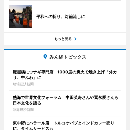
平和への祈り、灯籠流しに
もっと見る
みん経トピックス
淀屋橋にウナギ専門店 1000度の炭火で焼き上げ「外カ
リ、中ふわ」に
船場経済新聞
熱海で世界文化フォーラム 中田英寿さんや冨永愛さんら
日本文化を語る
熱海経済新聞
東中野にハラール店 トルコケバブとインドカレー売り
に、タイムサービスも