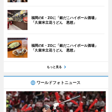
福岡のE・ZOに「銀だこハイボール酒場」
「久留米立花うどん 恩想」
福岡のE・ZOに「銀だこハイボール酒場」
「久留米立花うどん 恩想」
もっと見る
ワールドフォトニュース