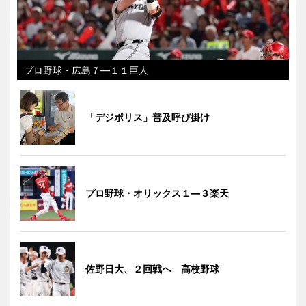
プロ野球・広島７―１１巨人
「デジポリス」普及呼び掛け
プロ野球・オリックス１―３楽天
佐野日大、２回戦へ 高校野球