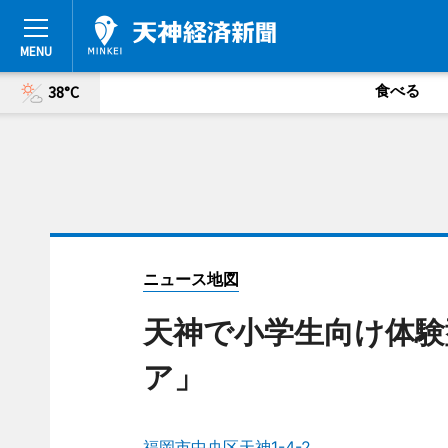
食べる
38°C
ニュース地図
天神で小学生向け体
ア」
福岡市中央区天神1-4-2