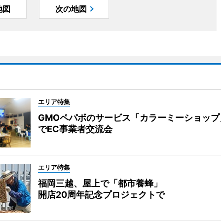
地図
次の地図
エリア特集
GMOペパボのサービス「カラーミーショップ
でEC事業者交流会
エリア特集
福岡三越、屋上で「都市養蜂」
開店20周年記念プロジェクトで