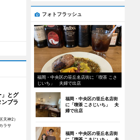
フォトフラッシュ
福岡・中央区の笹丘名店街に「喫茶 こさ
じいち」 夫婦で出店
ー」とグ
福岡・中央区の笹丘名店街
タンプラ
に「喫茶 こさじいち」 夫
婦で出店
区天神2）
カラサ
福岡・中央区の笹丘名店街
に「喫茶 こさじいち」 夫