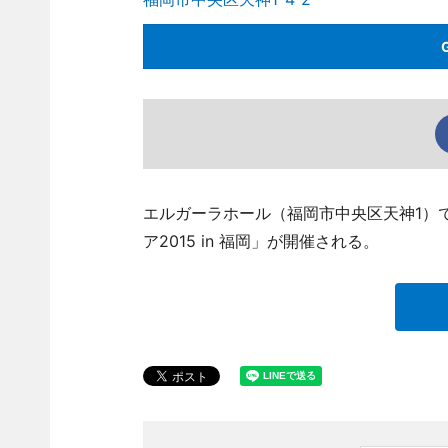
エルガーラホール（福岡市中央区天神1）
ア2015 in 福岡」が開催される。