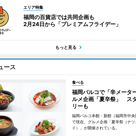
エリア特集
福岡の百貨店では共同企画も
2月24日から「プレミアムフライデー」
もっと見る
ュース
食べる
福岡パルコで「辛メータ
ルメ企画「夏辛祭」 ス
リーも
福岡パルコ本館・新館（福岡市中央
で現在、グルメ企画「夏辛祭（ナツ
イ）」が開催されている。