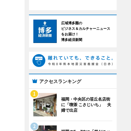
広域博多圏の
ビジネス＆カルチャーニュース
をお届け！
博多経済新聞
アクセスランキング
福岡・中央区の笹丘名店街
に「喫茶 こさじいち」 夫
婦で出店