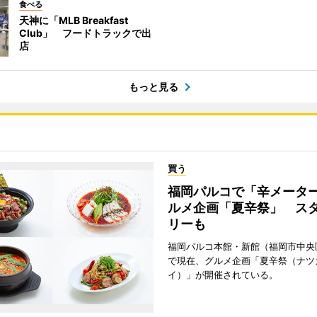
食べる
天神に「MLB Breakfast
Club」 フードトラックで出
店
もっと見る
買う
福岡パルコで「辛メータ
ルメ企画「夏辛祭」 ス
リーも
福岡パルコ本館・新館（福岡市中央
で現在、グルメ企画「夏辛祭（ナツ
イ）」が開催されている。