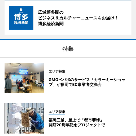
広域博多圏の
ビジネス＆カルチャーニュースをお届け！
博多経済新聞
特集
エリア特集
GMOペパボのサービス「カラーミーショッ
プ」が福岡でEC事業者交流会
エリア特集
福岡三越、屋上で「都市養蜂」
開店20周年記念プロジェクトで