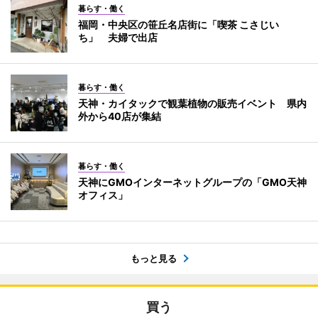
暮らす・働く
福岡・中央区の笹丘名店街に「喫茶 こさじい
ち」 夫婦で出店
暮らす・働く
天神・カイタックで観葉植物の販売イベント 県内
外から40店が集結
暮らす・働く
天神にGMOインターネットグループの「GMO天神
オフィス」
もっと見る
買う