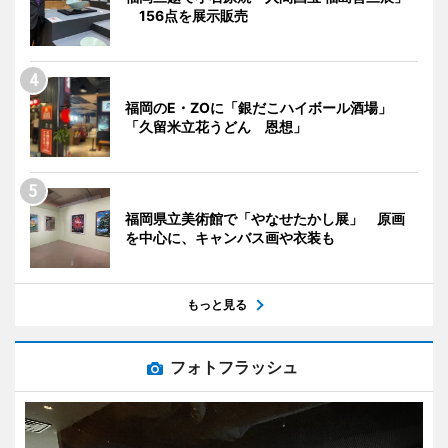
156点を展示販売
福岡のE・ZOに「銀だこハイボール酒場」
「久留米立花うどん 恩想」
福岡県立美術館で「やなせたかし展」 原画
を中心に、キャンバス画や衣装も
もっと見る
フォトフラッシュ