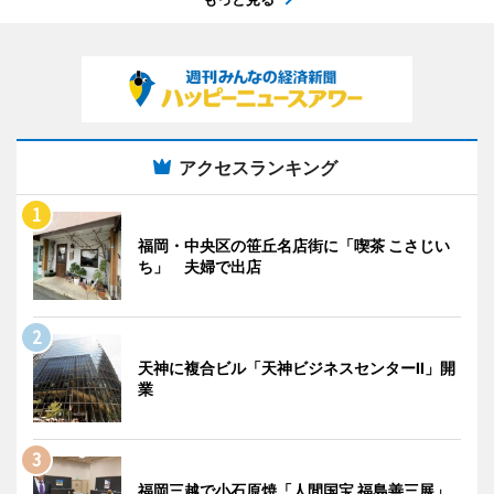
アクセスランキング
福岡・中央区の笹丘名店街に「喫茶 こさじい
ち」 夫婦で出店
天神に複合ビル「天神ビジネスセンターII」開
業
福岡三越で小石原焼「人間国宝 福島善三展」