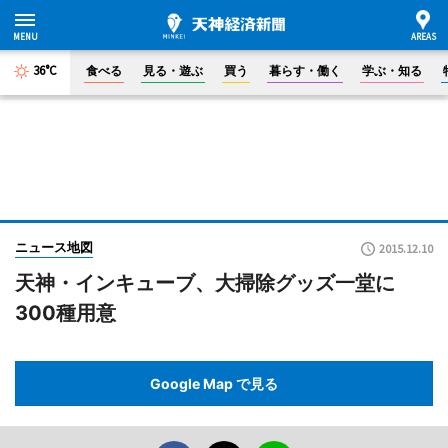
36°C
食べる
見る・遊ぶ
買う
暮らす・働く
学ぶ・知る
ニュース地図
2015.12.10
天神・インキューブ、大掃除グッズ一堂に
300種用意
Google Map で見る