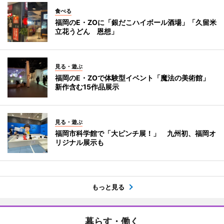
食べる
福岡のE・ZOに「銀だこハイボール酒場」「久留米
立花うどん 恩想」
見る・遊ぶ
福岡のE・ZOで体験型イベント「魔法の美術館」
新作含む15作品展示
見る・遊ぶ
福岡市科学館で「大ピンチ展！」 九州初、福岡オ
リジナル展示も
もっと見る
暮らす・働く