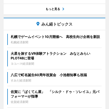
もっと見る
みん経トピックス
札幌でゲームイベント10月開催へ 高校生向け企画を新設
札幌経済新聞
火星を旅するVR体験アトラクション みなとみらい
PLOT48に登場
ヨコハマ経済新聞
八広で町名誕生60周年祝賀会 小池都知事も祝福
すみだ経済新聞
佐賀に「ばくてん屋」 「シルク・ドゥ・ソレイユ」元パ
フォーマーが指導
佐賀経済新聞