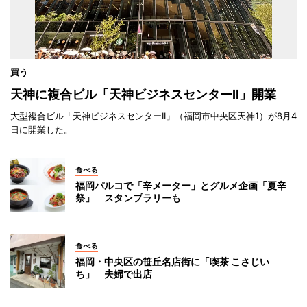
買う
天神に複合ビル「天神ビジネスセンターII」開業
大型複合ビル「天神ビジネスセンターII」（福岡市中央区天神1）が8月4
日に開業した。
食べる
福岡パルコで「辛メーター」とグルメ企画「夏辛
祭」 スタンプラリーも
食べる
福岡・中央区の笹丘名店街に「喫茶 こさじい
ち」 夫婦で出店