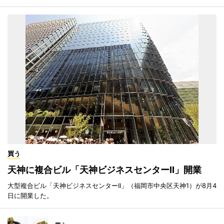
買う
天神に複合ビル「天神ビジネスセンターII」開業
大型複合ビル「天神ビジネスセンターII」（福岡市中央区天神1）が8月4
日に開業した。