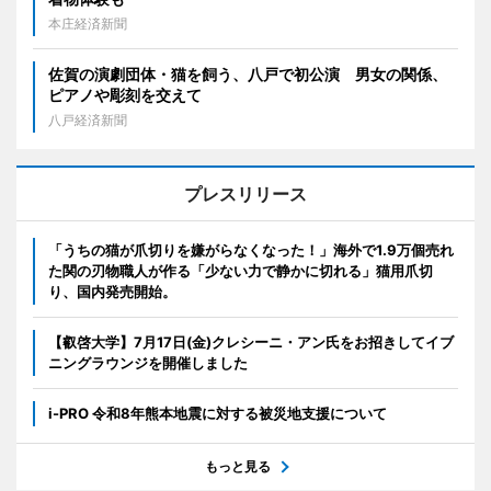
本庄経済新聞
佐賀の演劇団体・猫を飼う、八戸で初公演 男女の関係、
ピアノや彫刻を交えて
八戸経済新聞
プレスリリース
「うちの猫が爪切りを嫌がらなくなった！」海外で1.9万個売れ
た関の刃物職人が作る「少ない力で静かに切れる」猫用爪切
り、国内発売開始。
【叡啓大学】7月17日(金)クレシーニ・アン氏をお招きしてイブ
ニングラウンジを開催しました
i-PRO 令和8年熊本地震に対する被災地支援について
もっと見る