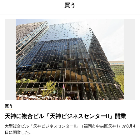
買う
買う
天神に複合ビル「天神ビジネスセンターII」開業
大型複合ビル「天神ビジネスセンターII」（福岡市中央区天神1）が8月4
日に開業した。