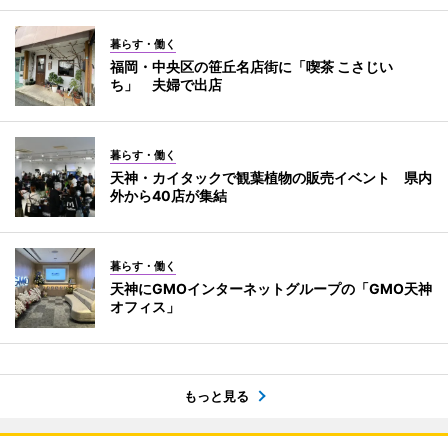
暮らす・働く
福岡・中央区の笹丘名店街に「喫茶 こさじい
ち」 夫婦で出店
暮らす・働く
天神・カイタックで観葉植物の販売イベント 県内
外から40店が集結
暮らす・働く
天神にGMOインターネットグループの「GMO天神
オフィス」
もっと見る