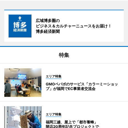
広域博多圏の
ビジネス＆カルチャーニュースをお届け！
博多経済新聞
特集
エリア特集
GMOペパボのサービス「カラーミーショッ
プ」が福岡でEC事業者交流会
エリア特集
福岡三越、屋上で「都市養蜂」
開店20周年記念プロジェクトで