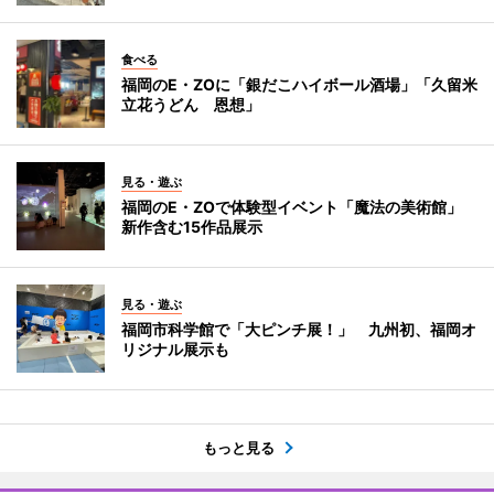
食べる
福岡のE・ZOに「銀だこハイボール酒場」「久留米
立花うどん 恩想」
見る・遊ぶ
福岡のE・ZOで体験型イベント「魔法の美術館」
新作含む15作品展示
見る・遊ぶ
福岡市科学館で「大ピンチ展！」 九州初、福岡オ
リジナル展示も
もっと見る