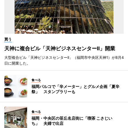
買う
天神に複合ビル「天神ビジネスセンターII」開業
大型複合ビル「天神ビジネスセンターII」（福岡市中央区天神1）が8月4
日に開業した。
食べる
福岡パルコで「辛メーター」とグルメ企画「夏辛
祭」 スタンプラリーも
食べる
福岡・中央区の笹丘名店街に「喫茶 こさじい
ち」 夫婦で出店