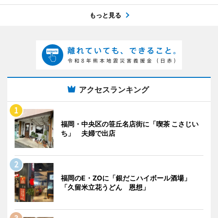
もっと見る
アクセスランキング
福岡・中央区の笹丘名店街に「喫茶 こさじい
ち」 夫婦で出店
福岡のE・ZOに「銀だこハイボール酒場」
「久留米立花うどん 恩想」