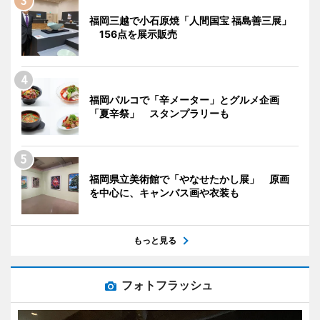
福岡三越で小石原焼「人間国宝 福島善三展」
156点を展示販売
福岡パルコで「辛メーター」とグルメ企画
「夏辛祭」 スタンプラリーも
福岡県立美術館で「やなせたかし展」 原画
を中心に、キャンバス画や衣装も
もっと見る
フォトフラッシュ