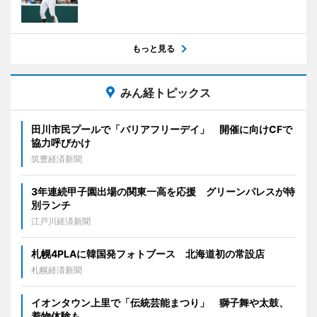
もっと見る
みん経トピックス
田川市民プールで「バリアフリーデイ」 開催に向けCFで
協力呼びかけ
筑豊経済新聞
3年連続甲子園出場の関東一高を応援 グリーンパレスが特
別ランチ
江戸川経済新聞
札幌4PLAに韓国発フォトブース 北海道初の常設店
札幌経済新聞
イオンタウン上里で「伝統芸能まつり」 獅子舞や太鼓、
着物体験も