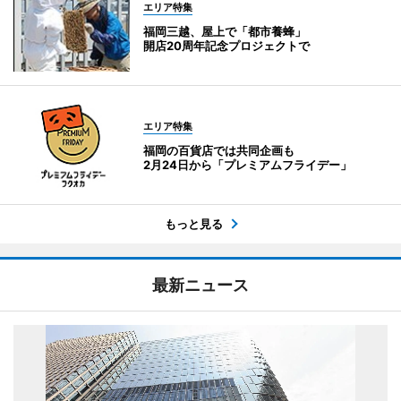
エリア特集
福岡三越、屋上で「都市養蜂」
開店20周年記念プロジェクトで
エリア特集
福岡の百貨店では共同企画も
2月24日から「プレミアムフライデー」
もっと見る
最新ニュース