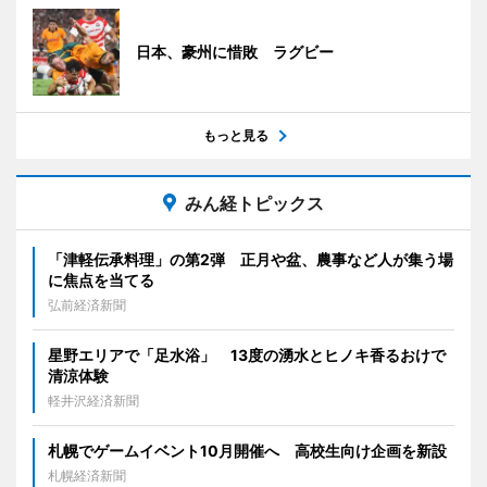
日本、豪州に惜敗 ラグビー
もっと見る
みん経トピックス
「津軽伝承料理」の第2弾 正月や盆、農事など人が集う場
に焦点を当てる
弘前経済新聞
星野エリアで「足水浴」 13度の湧水とヒノキ香るおけで
清涼体験
軽井沢経済新聞
札幌でゲームイベント10月開催へ 高校生向け企画を新設
札幌経済新聞