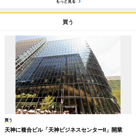
もっと見る
買う
買う
天神に複合ビル「天神ビジネスセンターII」開業