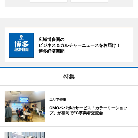
広域博多圏の
ビジネス＆カルチャーニュースをお届け！
博多経済新聞
特集
エリア特集
GMOペパボのサービス「カラーミーショッ
プ」が福岡でEC事業者交流会