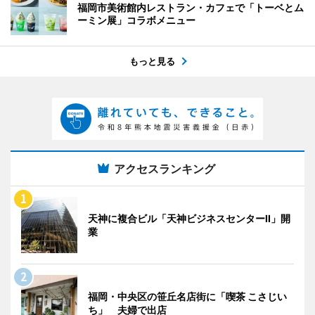
福岡市美術館内レストラン・カフェで「トーベとム
ーミン展」コラボメニュー
もっと見る
アクセスランキング
天神に複合ビル「天神ビジネスセンターII」開
業
福岡・中央区の笹丘名店街に「喫茶 こさじい
ち」 夫婦で出店