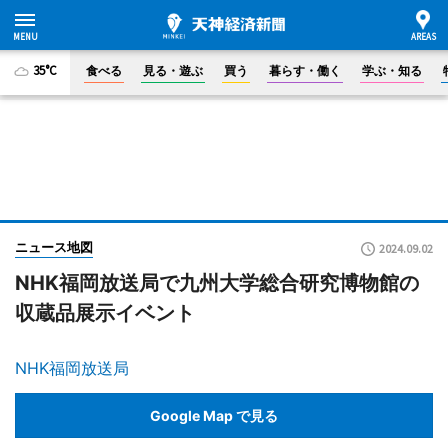
35°C
食べる
見る・遊ぶ
買う
暮らす・働く
学ぶ・知る
ニュース地図
2024.09.02
NHK福岡放送局で九州大学総合研究博物館の
収蔵品展示イベント
NHK福岡放送局
Google Map で見る