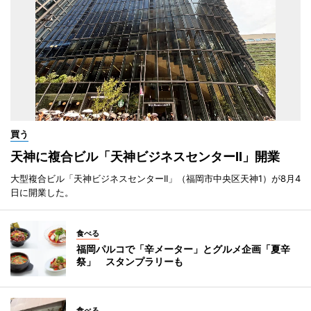
買う
天神に複合ビル「天神ビジネスセンターII」開業
大型複合ビル「天神ビジネスセンターII」（福岡市中央区天神1）が8月4
日に開業した。
食べる
福岡パルコで「辛メーター」とグルメ企画「夏辛
祭」 スタンプラリーも
食べる