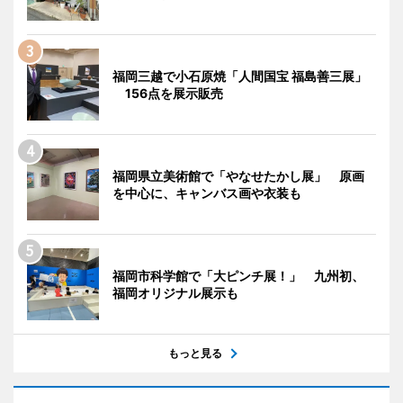
福岡三越で小石原焼「人間国宝 福島善三展」
156点を展示販売
福岡県立美術館で「やなせたかし展」 原画
を中心に、キャンバス画や衣装も
福岡市科学館で「大ピンチ展！」 九州初、
福岡オリジナル展示も
もっと見る