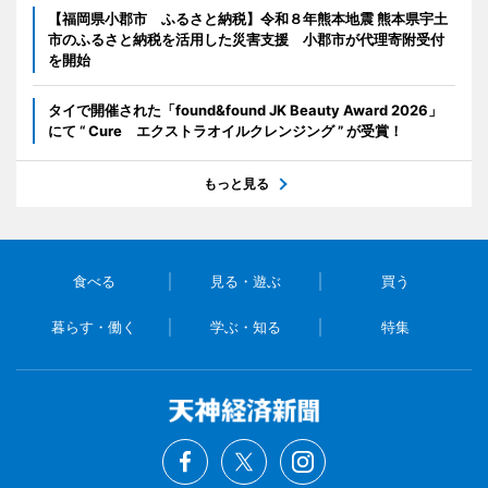
【福岡県小郡市 ふるさと納税】令和８年熊本地震 熊本県宇土
市のふるさと納税を活用した災害支援 小郡市が代理寄附受付
を開始
タイで開催された「found&found JK Beauty Award 2026」
にて “ Cure エクストラオイルクレンジング ” が受賞！
もっと見る
食べる
見る・遊ぶ
買う
暮らす・働く
学ぶ・知る
特集