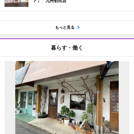
ア」 九州初出店
もっと見る
暮らす・働く