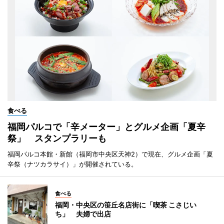
食べる
福岡パルコで「辛メーター」とグルメ企画「夏辛
祭」 スタンプラリーも
福岡パルコ本館・新館（福岡市中央区天神2）で現在、グルメ企画「夏
辛祭（ナツカラサイ）」が開催されている。
食べる
福岡・中央区の笹丘名店街に「喫茶 こさじい
ち」 夫婦で出店