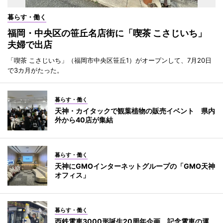
暮らす・働く
福岡・中央区の笹丘名店街に「喫茶 こさじいち」
夫婦で出店
「喫茶 こさじいち」（福岡市中央区笹丘1）がオープンして、7月20日
で3カ月がたった。
暮らす・働く
天神・カイタックで観葉植物の販売イベント 県内
外から40店が集結
暮らす・働く
天神にGMOインターネットグループの「GMO天神
オフィス」
暮らす・働く
西鉄電車3000形誕生20周年企画 記念電車の運