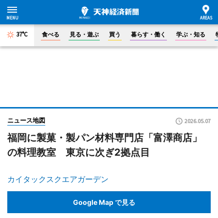
37°C
食べる
見る・遊ぶ
買う
暮らす・働く
学ぶ・知る
ニュース地図
2026.05.07
福岡に製菓・製パン材料専門店「富澤商店」
の料理教室 東京に次ぎ2拠点目
カイタックスクエアガーデン
Google Map で見る