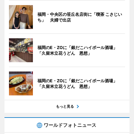
福岡・中央区の笹丘名店街に「喫茶 こさじい
ち」 夫婦で出店
福岡のE・ZOに「銀だこハイボール酒場」
「久留米立花うどん 恩想」
福岡のE・ZOに「銀だこハイボール酒場」
「久留米立花うどん 恩想」
もっと見る
ワールドフォトニュース