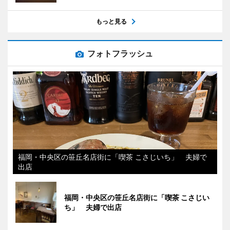
もっと見る
フォトフラッシュ
福岡・中央区の笹丘名店街に「喫茶 こさじいち」 夫婦で
出店
福岡・中央区の笹丘名店街に「喫茶 こさじい
ち」 夫婦で出店