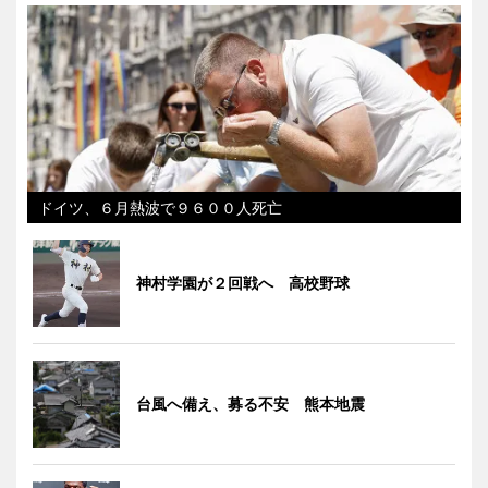
ドイツ、６月熱波で９６００人死亡
神村学園が２回戦へ 高校野球
台風へ備え、募る不安 熊本地震