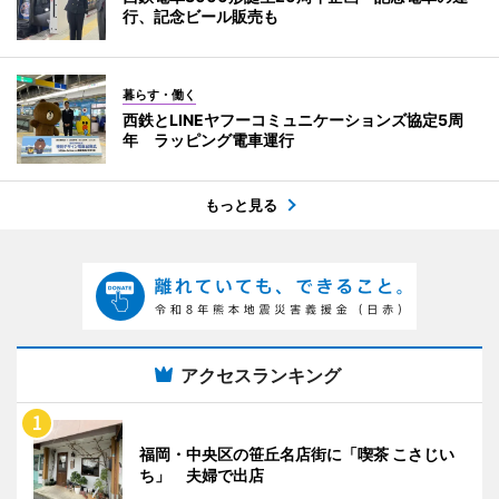
行、記念ビール販売も
暮らす・働く
西鉄とLINEヤフーコミュニケーションズ協定5周
年 ラッピング電車運行
もっと見る
アクセスランキング
福岡・中央区の笹丘名店街に「喫茶 こさじい
ち」 夫婦で出店