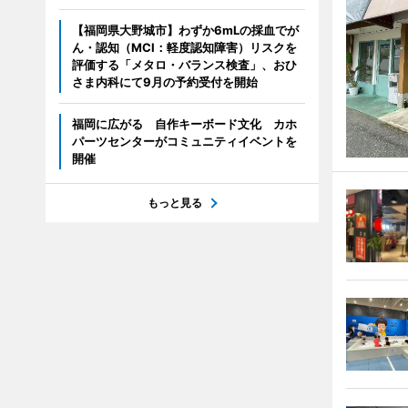
【福岡県大野城市】わずか6mLの採血でが
ん・認知（MCI：軽度認知障害）リスクを
評価する「メタロ・バランス検査」、おひ
さま内科にて9月の予約受付を開始
福岡に広がる 自作キーボード文化 カホ
パーツセンターがコミュニティイベントを
開催
もっと見る