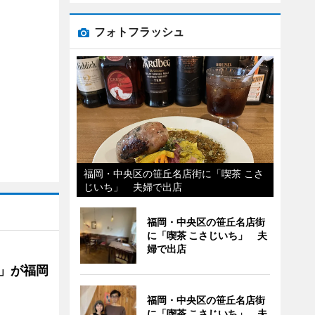
フォトフラッシュ
福岡・中央区の笹丘名店街に「喫茶 こさ
じいち」 夫婦で出店
福岡・中央区の笹丘名店街
に「喫茶 こさじいち」 夫
婦で出店
」が福岡
福岡・中央区の笹丘名店街
に「喫茶 こさじいち」 夫