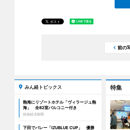
前の
みん経トピックス
特集
熱海にリゾートホテル「ヴィラージュ熱
海」 全82室バルコニー付き
熱海経済新聞
下田でバレー「IZUBLUE CUP」 優勝