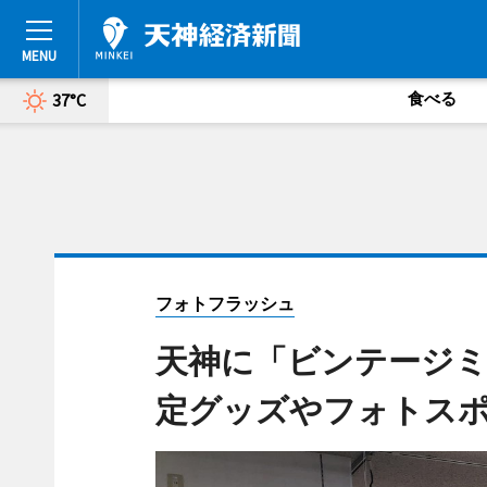
食べる
37°C
フォトフラッシュ
天神に「ビンテージ
定グッズやフォトス