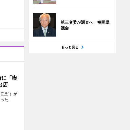
第三者委が調査へ 福岡県
議会
もっと見る
街に「喫
出店
笹丘1）が
たった。