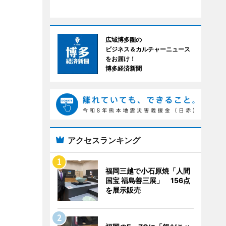
広域博多圏の
ビジネス＆カルチャーニュース
をお届け！
博多経済新聞
アクセスランキング
福岡三越で小石原焼「人間
国宝 福島善三展」 156点
を展示販売