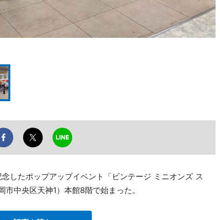
記念したポップアップイベント「ビンテージ ミニオンズ ス
岡市中央区天神1）本館8階で始まった。