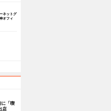
ーネットグ
神オフィ
街に「喫
出店