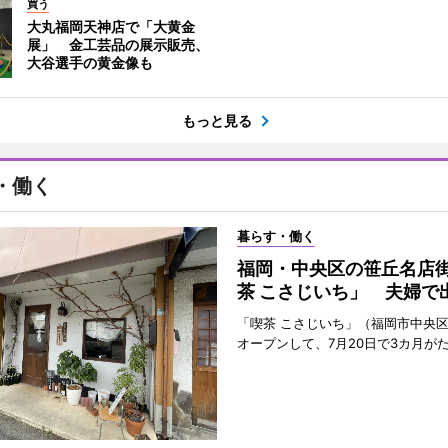
買う
大丸福岡天神店で「大黄金
展」 金工芸品の展示販売、
大谷選手の黄金像も
もっと見る
・働く
暮らす・働く
福岡・中央区の笹丘名店
茶 こさじいち」 夫婦で
「喫茶 こさじいち」（福岡市中央区
オープンして、7月20日で3カ月が