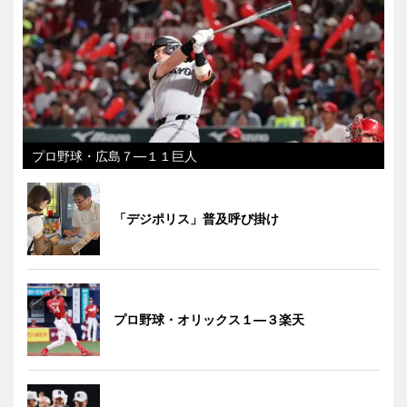
プロ野球・広島７―１１巨人
「デジポリス」普及呼び掛け
プロ野球・オリックス１―３楽天