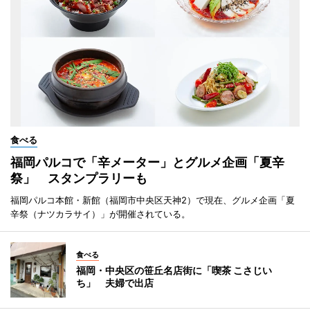
食べる
福岡パルコで「辛メーター」とグルメ企画「夏辛
祭」 スタンプラリーも
福岡パルコ本館・新館（福岡市中央区天神2）で現在、グルメ企画「夏
辛祭（ナツカラサイ）」が開催されている。
食べる
福岡・中央区の笹丘名店街に「喫茶 こさじい
ち」 夫婦で出店