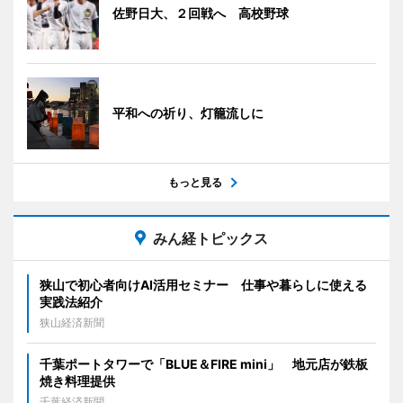
佐野日大、２回戦へ 高校野球
平和への祈り、灯籠流しに
もっと見る
みん経トピックス
狭山で初心者向けAI活用セミナー 仕事や暮らしに使える
実践法紹介
狭山経済新聞
千葉ポートタワーで「BLUE＆FIRE mini」 地元店が鉄板
焼き料理提供
千葉経済新聞