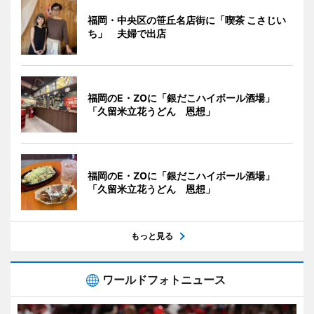
福岡・中央区の笹丘名店街に「喫茶 こさじい
ち」 夫婦で出店
福岡のE・ZOに「銀だこハイボール酒場」
「久留米立花うどん 恩想」
福岡のE・ZOに「銀だこハイボール酒場」
「久留米立花うどん 恩想」
もっと見る
ワールドフォトニュース