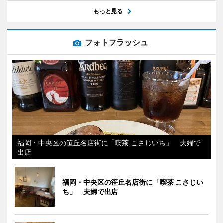
もっと見る
フォトフラッシュ
福岡・中央区の笹丘名店街に「喫茶 こさじいち」 夫婦で
出店
福岡・中央区の笹丘名店街に「喫茶 こさじい
ち」 夫婦で出店