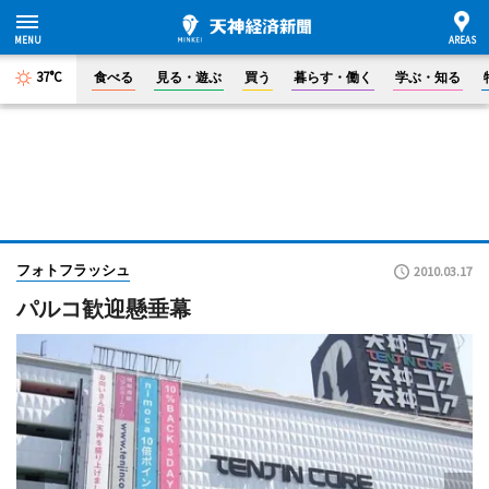
37°C
食べる
見る・遊ぶ
買う
暮らす・働く
学ぶ・知る
フォトフラッシュ
2010.03.17
パルコ歓迎懸垂幕