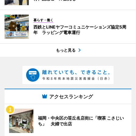
暮らす・働く
西鉄とLINEヤフーコミュニケーションズ協定5周
年 ラッピング電車運行
もっと見る
アクセスランキング
福岡・中央区の笹丘名店街に「喫茶 こさじい
ち」 夫婦で出店