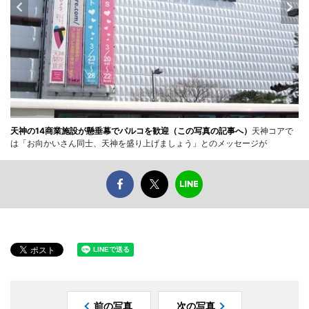
天神の14商業施設が懸垂幕でパルコを歓迎（この写真の記事へ）
天神コアで
は「お向かいさん同士、天神を盛り上げましょう」とのメッセージが
前の写真
次の写真