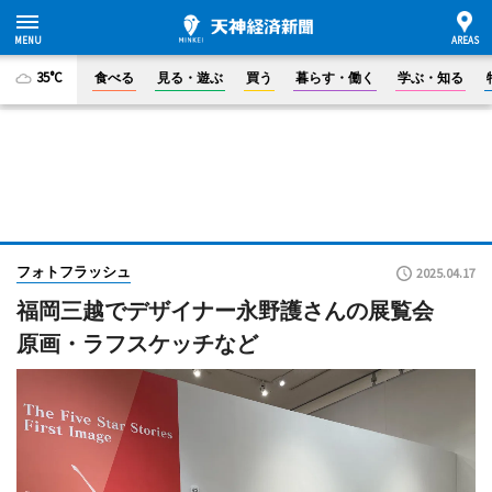
35°C
食べる
見る・遊ぶ
買う
暮らす・働く
学ぶ・知る
フォトフラッシュ
2025.04.17
福岡三越でデザイナー永野護さんの展覧会
原画・ラフスケッチなど