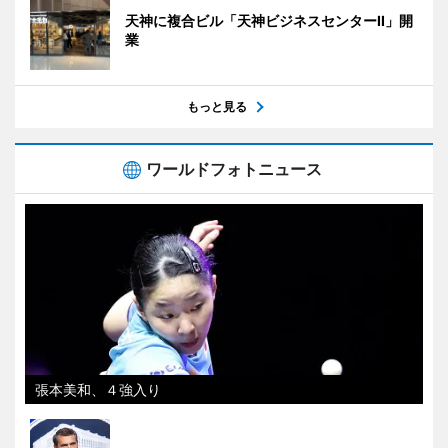
天神に複合ビル「天神ビジネスセンターII」開
業
もっと見る
ワールドフォトニュース
張本美和、４強入り