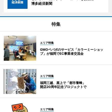
博多経済新聞
特集
エリア特集
GMOペパボのサービス「カラーミーショッ
プ」が福岡でEC事業者交流会
エリア特集
福岡三越、屋上で「都市養蜂」
開店20周年記念プロジェクトで
エリア特集