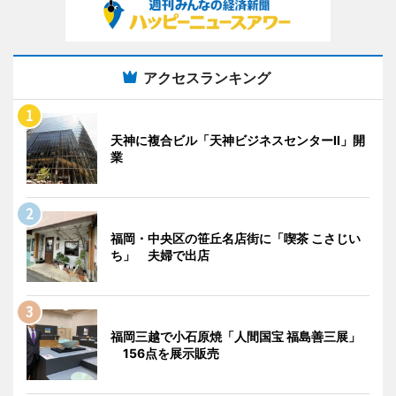
アクセスランキング
天神に複合ビル「天神ビジネスセンターII」開
業
福岡・中央区の笹丘名店街に「喫茶 こさじい
ち」 夫婦で出店
福岡三越で小石原焼「人間国宝 福島善三展」
156点を展示販売