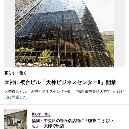
暮らす・働く
天神に複合ビル「天神ビジネスセンターII」開業
大型複合ビル「天神ビジネスセンターII」（福岡市中央区天神1）が8月4
日に開業した。
暮らす・働く
福岡・中央区の笹丘名店街に「喫茶 こさじい
ち」 夫婦で出店