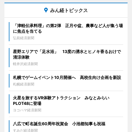
みん経トピックス
「津軽伝承料理」の第2弾 正月や盆、農事など人が集う場
に焦点を当てる
弘前経済新聞
星野エリアで「足水浴」 13度の湧水とヒノキ香るおけで
清涼体験
軽井沢経済新聞
札幌でゲームイベント10月開催へ 高校生向け企画を新設
札幌経済新聞
火星を旅するVR体験アトラクション みなとみらい
PLOT48に登場
ヨコハマ経済新聞
八広で町名誕生60周年祝賀会 小池都知事も祝福
すみだ経済新聞