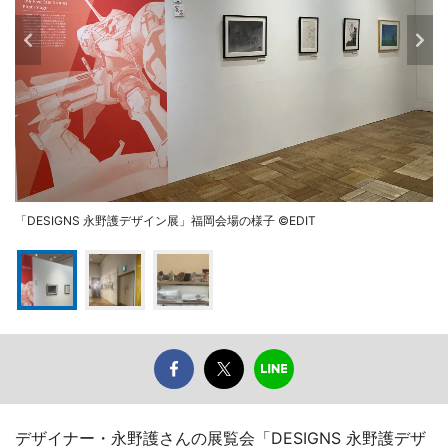
「DESIGNS 永野護デザイン展」福岡会場の様子 ©EDIT
デザイナー・永野護さんの展覧会「DESIGNS 永野護デザ