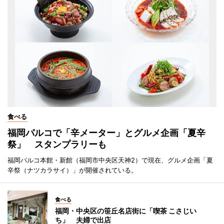
食べる
福岡パルコで「辛メーター」とグルメ企画「夏辛
祭」 スタンプラリーも
福岡パルコ本館・新館（福岡市中央区天神2）で現在、グルメ企画「夏
辛祭（ナツカラサイ）」が開催されている。
食べる
福岡・中央区の笹丘名店街に「喫茶 こさじい
ち」 夫婦で出店