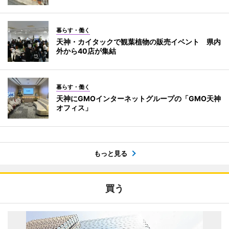
暮らす・働く
天神・カイタックで観葉植物の販売イベント 県内
外から40店が集結
暮らす・働く
天神にGMOインターネットグループの「GMO天神
オフィス」
もっと見る
買う