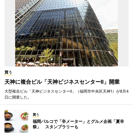
買う
天神に複合ビル「天神ビジネスセンターII」開業
大型複合ビル「天神ビジネスセンターII」（福岡市中央区天神1）が8月4
日に開業した。
買う
福岡パルコで「辛メーター」とグルメ企画「夏辛
祭」 スタンプラリーも