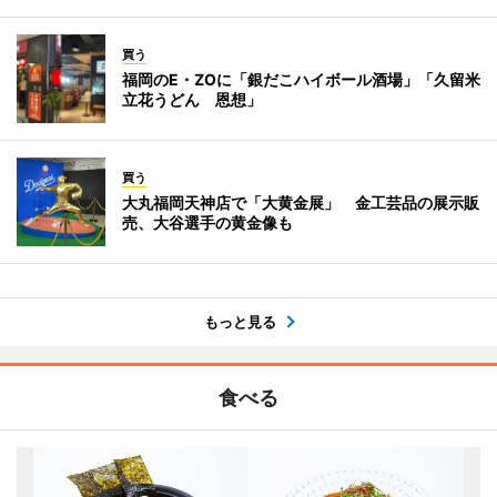
買う
福岡のE・ZOに「銀だこハイボール酒場」「久留米
立花うどん 恩想」
買う
大丸福岡天神店で「大黄金展」 金工芸品の展示販
売、大谷選手の黄金像も
もっと見る
食べる