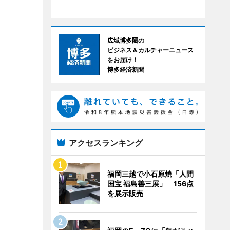
広域博多圏の
ビジネス＆カルチャーニュース
をお届け！
博多経済新聞
アクセスランキング
福岡三越で小石原焼「人間
国宝 福島善三展」 156点
を展示販売