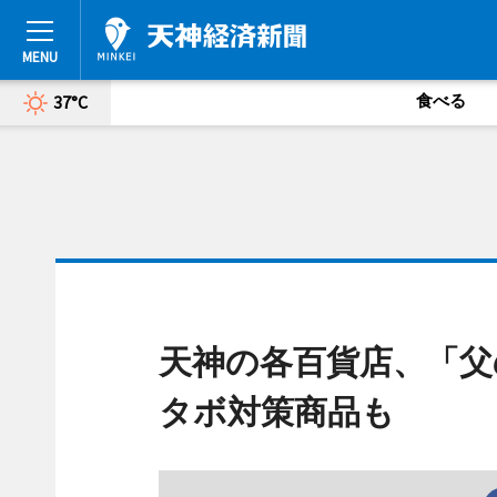
食べる
37°C
天神の各百貨店、「父
タボ対策商品も