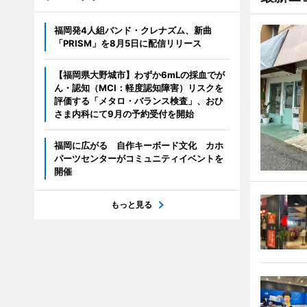
福岡発4人組バンド・クレナズム、新曲
「PRISM」を8月5日に配信リリース
【福岡県大野城市】わずか6mLの採血でが
ん・認知（MCI：軽度認知障害）リスクを
評価する「メタロ・バランス検査」、おひ
さま内科にて9月の予約受付を開始
福岡に広がる 自作キーボード文化 カホ
パーツセンターがコミュニティイベントを
開催
もっと見る