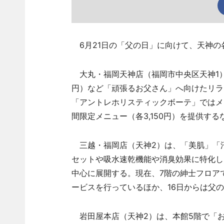
6月21日の「父の日」に向けて、天神の
大丸・福岡天神店（福岡市中央区天神1）本館
円）など「頑張るお父さん」へ向けたリラ
「アントレホリスティックボーテ」ではメ
間限定メニュー（各3,150円）を提供す
三越・福岡店（天神2）は、「美肌」「
セットや吸水速乾機能や消臭効果に特化し
中心に展開する。現在、7階の紳士フロア
ービスを行っているほか、16日からは父の
岩田屋本店（天神2）は、本館5階で「