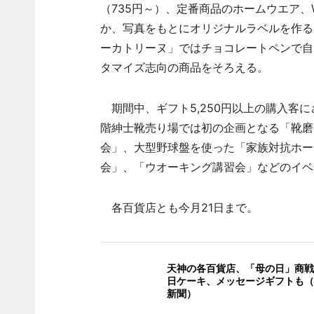
（735円～）、定番商品のホームウエア、W
か、写真をもとにオリジナルラベルを作る「
ーカトリーヌ」ではチョコレートペンで自
タマイズ志向の商品をそろえる。
期間中、ギフト5,250円以上の購入客
階紳士靴売り場では初の企画となる「靴磨
会」、大型野球盤を使った「家族対抗ホー
会」、「ウオーキング講習会」などのイベ
各百貨店とも今月21日まで。
天神の各百貨店、「母の日」商戦
日ケーキ、メッセージギフトも（
新聞）