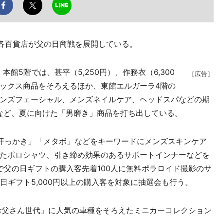
各百貨店が父の日商戦を展開している。
5階では、甚平（5,250円）、作務衣（6,300
［広告］
ックス商品をそろえるほか、東館エルガーラ4階の
ンズフェーシャル、メンズネイルケア、ヘッドスパなどの期
るなど、夏に向けた「男磨き」商品を打ち出している。
汗っかき」「メタボ」などをキーワードにメンズスキンケア
たポロシャツ、引き締め効果のあるサポートインナーなどを
で父の日ギフトの購入客先着100人に無料ポラロイド撮影のサ
日ギフト5,000円以上の購入客を対象に抽選会も行う。
お父さん世代」に人気の車種をそろえたミニカーコレクション