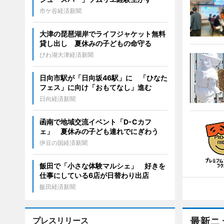
市ケ谷経済新聞
大津の琵琶湖岸でライフジャケット無料
貸し出し 夏休みの子どもの命守る
びわ湖大津経済新聞
日向市駅が「日向坂46駅」に 「ひなた
フェス」に向け「おもてなし」進む
日向経済新聞
函南で地域交流イベント「D-Cカフ
ェ」 夏休みの子ども連れでにぎわう
伊豆の国経済新聞
飯田で「小さな体験マルシェ」 好きを
仕事にしている6店が日替わり出店
飯田経済新聞
プレスリリース
最新ニ