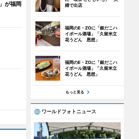
」が福岡
婦で出店
福岡のE・ZOに「銀だこハ
イボール酒場」「久留米立
花うどん 恩想」
福岡のE・ZOに「銀だこハ
イボール酒場」「久留米立
花うどん 恩想」
もっと見る
ワールドフォトニュース