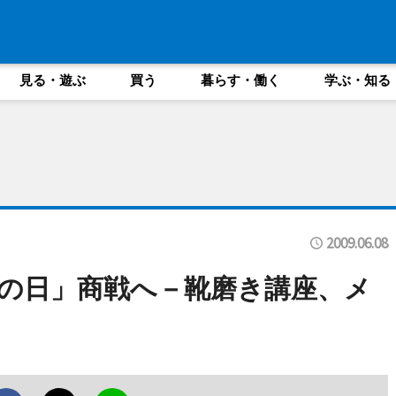
見る・遊ぶ
買う
暮らす・働く
学ぶ・知る
2009.06.08
の日」商戦へ－靴磨き講座、メ