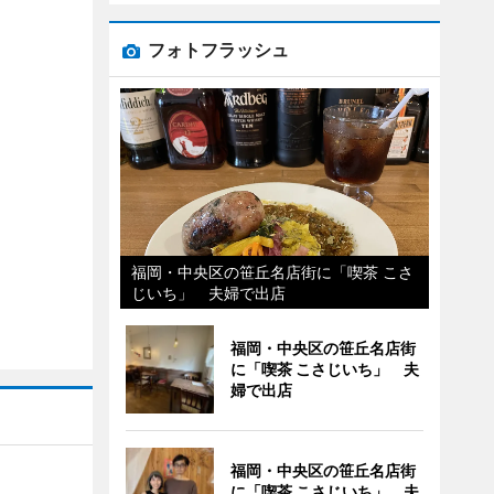
フォトフラッシュ
福岡・中央区の笹丘名店街に「喫茶 こさ
じいち」 夫婦で出店
福岡・中央区の笹丘名店街
に「喫茶 こさじいち」 夫
婦で出店
福岡・中央区の笹丘名店街
に「喫茶 こさじいち」 夫