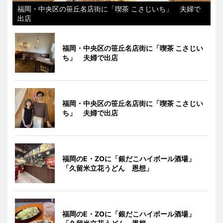
福岡・中央区の笹丘名店街に「喫茶 こさじいち」 夫婦で
出店
福岡・中央区の笹丘名店街に「喫茶 こさじい
ち」 夫婦で出店
福岡・中央区の笹丘名店街に「喫茶 こさじい
ち」 夫婦で出店
福岡のE・ZOに「銀だこハイボール酒場」
「久留米立花うどん 恩想」
福岡のE・ZOに「銀だこハイボール酒場」