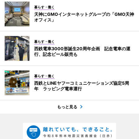
暮らす・働く
天神にGMOインターネットグループの「GMO天神
オフィス」
暮らす・働く
西鉄電車3000形誕生20周年企画 記念電車の運
行、記念ビール販売も
暮らす・働く
西鉄とLINEヤフーコミュニケーションズ協定5周
年 ラッピング電車運行
もっと見る