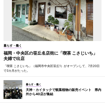
暮らす・働く
福岡・中央区の笹丘名店街に「喫茶 こさじいち」
夫婦で出店
「喫茶 こさじいち」（福岡市中央区笹丘1）がオープンして、7月20日
で3カ月がたった。
暮らす・働く
天神・カイタックで観葉植物の販売イベント 県内
外から40店が集結