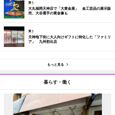
買う
大丸福岡天神店で「大黄金展」 金工芸品の展示販
売、大谷選手の黄金像も
買う
天神地下街に大人向けギフトに特化した「ファミリ
ア」 九州初出店
もっと見る
暮らす・働く