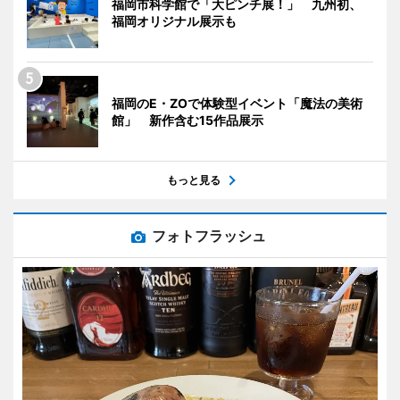
福岡市科学館で「大ピンチ展！」 九州初、
福岡オリジナル展示も
福岡のE・ZOで体験型イベント「魔法の美術
館」 新作含む15作品展示
もっと見る
フォトフラッシュ