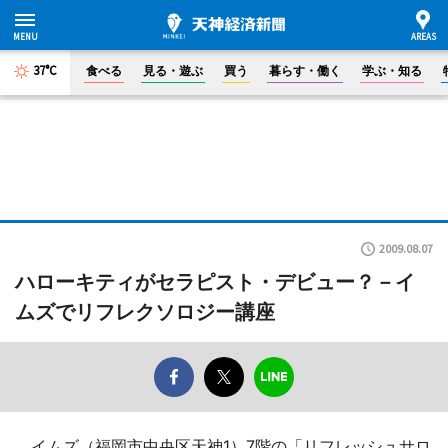
37°C
食べる
見る・遊ぶ
買う
暮らす・働く
学ぶ・知る
2009.08.07
ハローキティがセラピスト・デビュー？－イ
ムズでリフレクソロジー講座
イムズ（福岡市中央区天神1）7階の「リフレッシュサロ