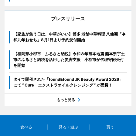
プレスリリース
【家族が集う日は、中華がいい】博多 老舗中華料理 八仙閣「令
和九年おせち」8月1日より予約受付開始
【福岡県小郡市 ふるさと納税】令和８年熊本地震 熊本県宇土
市のふるさと納税を活用した災害支援 小郡市が代理寄附受付
を開始
タイで開催された「found&found JK Beauty Award 2026」
にて “ Cure エクストラオイルクレンジング ” が受賞！
もっと見る
食べる
見る・遊ぶ
買う