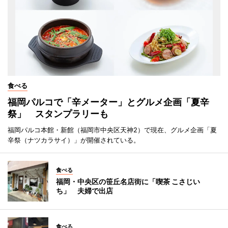
食べる
福岡パルコで「辛メーター」とグルメ企画「夏辛
祭」 スタンプラリーも
福岡パルコ本館・新館（福岡市中央区天神2）で現在、グルメ企画「夏
辛祭（ナツカラサイ）」が開催されている。
食べる
福岡・中央区の笹丘名店街に「喫茶 こさじい
ち」 夫婦で出店
食べる