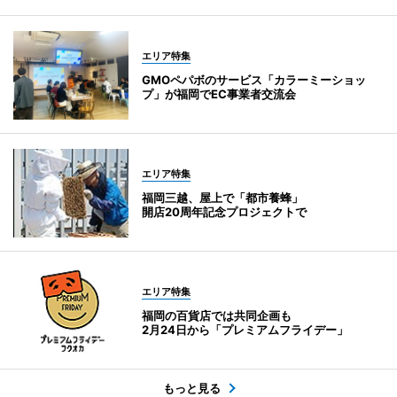
エリア特集
GMOペパボのサービス「カラーミーショッ
プ」が福岡でEC事業者交流会
エリア特集
福岡三越、屋上で「都市養蜂」
開店20周年記念プロジェクトで
エリア特集
福岡の百貨店では共同企画も
2月24日から「プレミアムフライデー」
もっと見る