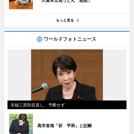
「久留米立花うどん 恩想」
もっと見る
ワールドフォトニュース
非核三原則見直し、予断せず
高市首相「祈 平和」と記帳