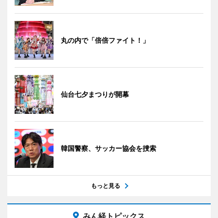
丸の内で「倍倍ファイト！」
仙台七夕まつりが開幕
韓国警察、サッカー協会を捜索
もっと見る
みん経トピックス