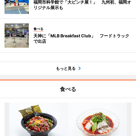
福岡市科学館で「大ピンチ展！」 九州初、福岡オ
リジナル展示も
食べる
天神に「MLB Breakfast Club」 フードトラック
で出店
もっと見る
食べる