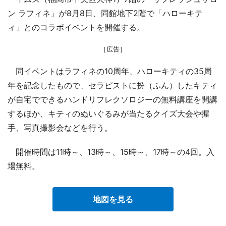
ン ラフィネ」が8月8日、同館地下2階で「ハローキテ
ィ」とのコラボイベントを開催する。
［広告］
同イベントはラフィネの10周年、ハローキティの35周
年を記念したもので、セラピストに扮（ふん）したキティ
が自宅でできるハンドリフレクソロジーの無料講座を開講
するほか、キティのぬいぐるみが当たるクイズ大会や握
手、写真撮影会などを行う。
開催時間は11時～、13時～、15時～、17時～の4回。入
場無料。
地図を見る