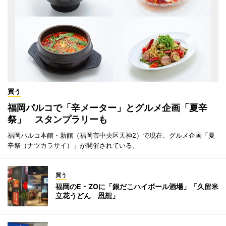
買う
福岡パルコで「辛メーター」とグルメ企画「夏辛
祭」 スタンプラリーも
福岡パルコ本館・新館（福岡市中央区天神2）で現在、グルメ企画「夏
辛祭（ナツカラサイ）」が開催されている。
買う
福岡のE・ZOに「銀だこハイボール酒場」「久留米
立花うどん 恩想」