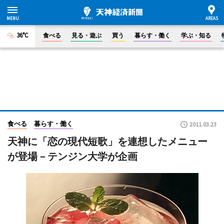
36°C
食べる
見る・遊ぶ
買う
暮らす・働く
学ぶ・知る
食べる
暮らす・働く
2011.03.23
天神に「恋の現代短歌」を連想したメニュー
が登場－テンジン大学が企画