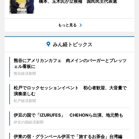
橋本、玉木氏が立候補 国民民主代表選
もっと見る
みん経トピックス
熊谷にアメリカンカフェ 肉メインのバーガーとプレッツ
ェル看板に
熊谷経済新聞
松戸でロックセッションイベント 初心者歓迎、大音量で
演奏楽しむ
松戸経済新聞
伊豆の国で「IZURUFES」 CHEHONら出演、地元勢も
伊豆の国経済新聞
伊東の宿・グランベール伊豆で「旅するお茶会」台湾編