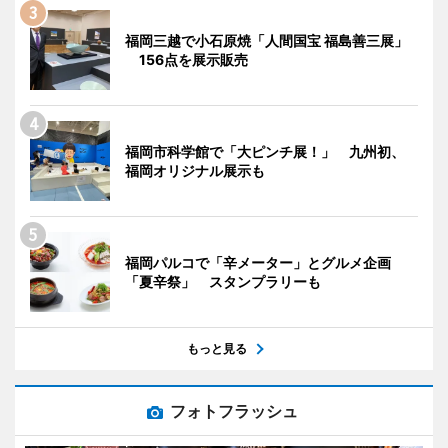
福岡三越で小石原焼「人間国宝 福島善三展」
156点を展示販売
福岡市科学館で「大ピンチ展！」 九州初、
福岡オリジナル展示も
福岡パルコで「辛メーター」とグルメ企画
「夏辛祭」 スタンプラリーも
もっと見る
フォトフラッシュ