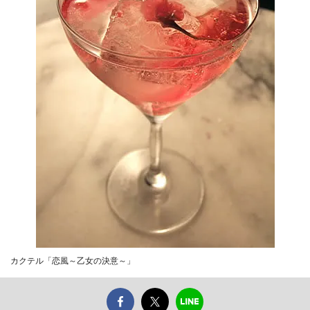
カクテル「恋風～乙女の決意～」