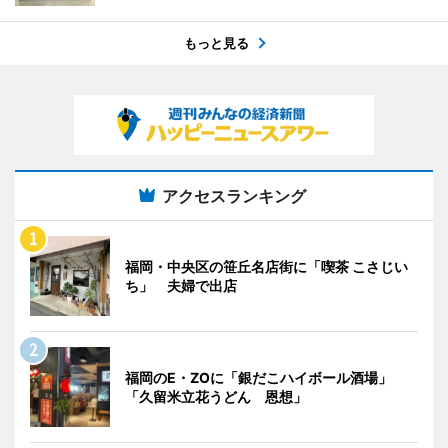
もっと見る
アクセスランキング
福岡・中央区の笹丘名店街に「喫茶 こさじい
ち」 夫婦で出店
福岡のE・ZOに「銀だこハイボール酒場」
「久留米立花うどん 恩想」