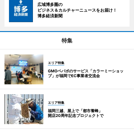
広域博多圏の
ビジネス＆カルチャーニュースをお届け！
博多経済新聞
特集
エリア特集
GMOペパボのサービス「カラーミーショッ
プ」が福岡でEC事業者交流会
エリア特集
福岡三越、屋上で「都市養蜂」
開店20周年記念プロジェクトで