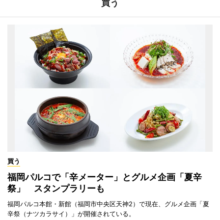
買う
買う
福岡パルコで「辛メーター」とグルメ企画「夏辛
祭」 スタンプラリーも
福岡パルコ本館・新館（福岡市中央区天神2）で現在、グルメ企画「夏
辛祭（ナツカラサイ）」が開催されている。