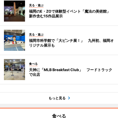
見る・遊ぶ
福岡のE・ZOで体験型イベント「魔法の美術館」
新作含む15作品展示
見る・遊ぶ
福岡市科学館で「大ピンチ展！」 九州初、福岡オ
リジナル展示も
食べる
天神に「MLB Breakfast Club」 フードトラック
で出店
もっと見る
食べる