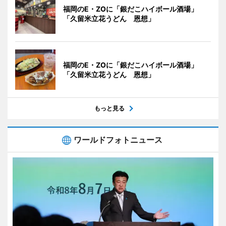
福岡のE・ZOに「銀だこハイボール酒場」
「久留米立花うどん 恩想」
福岡のE・ZOに「銀だこハイボール酒場」
「久留米立花うどん 恩想」
もっと見る
ワールドフォトニュース