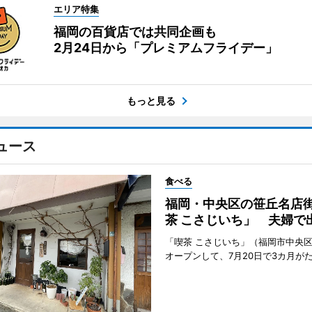
エリア特集
福岡の百貨店では共同企画も
2月24日から「プレミアムフライデー」
もっと見る
ュース
食べる
福岡・中央区の笹丘名店
茶 こさじいち」 夫婦で
「喫茶 こさじいち」（福岡市中央区
オープンして、7月20日で3カ月が