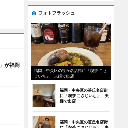
フォトフラッシュ
」が福岡
福岡・中央区の笹丘名店街に「喫茶 こさ
じいち」 夫婦で出店
福岡・中央区の笹丘名店街
に「喫茶 こさじいち」 夫
婦で出店
福岡・中央区の笹丘名店街
に「喫茶 こさじいち」 夫