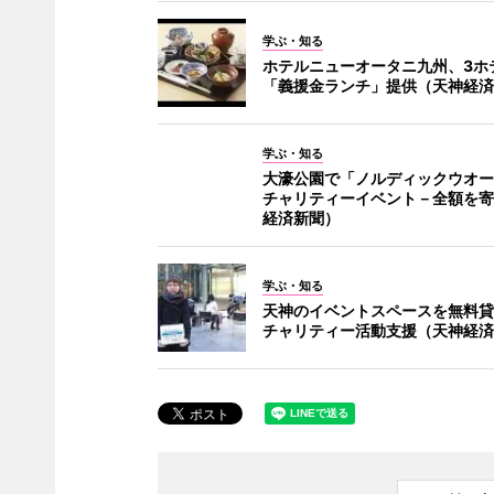
学ぶ・知る
ホテルニューオータニ九州、3ホ
「義援金ランチ」提供（天神経済
学ぶ・知る
大濠公園で「ノルディックウオー
チャリティーイベント－全額を寄
経済新聞）
学ぶ・知る
天神のイベントスペースを無料貸
チャリティー活動支援（天神経済