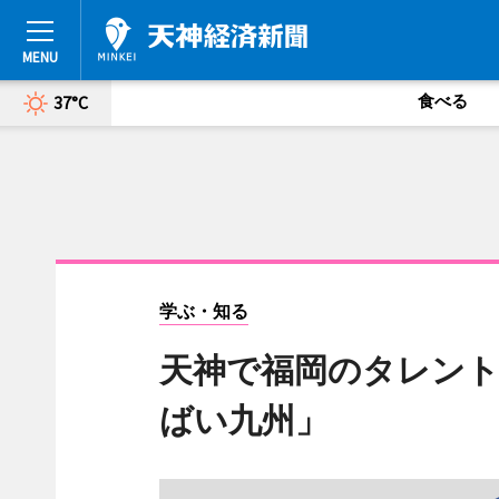
食べる
37°C
学ぶ・知る
天神で福岡のタレン
ばい九州」