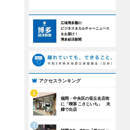
広域博多圏の
ビジネス＆カルチャーニュース
をお届け！
博多経済新聞
アクセスランキング
福岡・中央区の笹丘名店街
に「喫茶 こさじいち」 夫
婦で出店