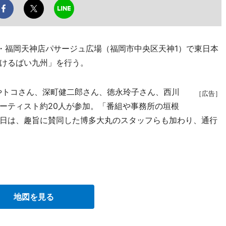
・福岡天神店パサージュ広場（福岡市中央区天神1）で東日本
けるばい九州」を行う。
んやトコさん、深町健二郎さん、徳永玲子さん、西川
［広告］
ーティスト約20人が参加。「番組や事務所の垣根
日は、趣旨に賛同した博多大丸のスタッフらも加わり、通行
地図を見る