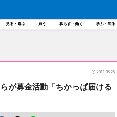
見る・遊ぶ
買う
暮らす・働く
学ぶ・知る
2011.03.28
トらが募金活動「ちかっぱ届ける