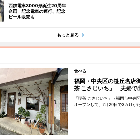
西鉄電車3000形誕生20周年
企画 記念電車の運行、記念
ビール販売も
もっと見る
食べる
福岡・中央区の笹丘名店
茶 こさじいち」 夫婦で
「喫茶 こさじいち」（福岡市中央区
オープンして、7月20日で3カ月が