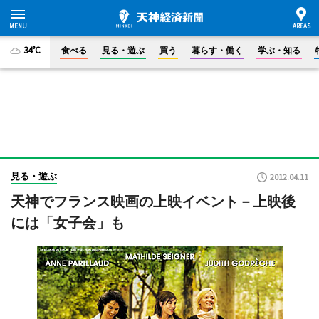
34°C
食べる
見る・遊ぶ
買う
暮らす・働く
学ぶ・知る
見る・遊ぶ
2012.04.11
天神でフランス映画の上映イベント－上映後
には「女子会」も