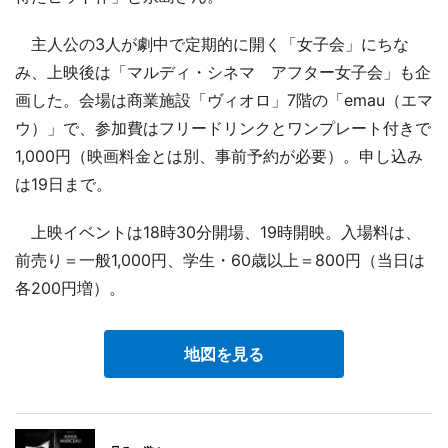
主人公の3人が劇中で定期的に開く「女子会」にちな
み、上映後は「マルディ・シネマ アフター女子会」も企
画した。会場は商業施設「ヴィオロ」7階の「emau（エマ
ウ）」で、参加費はフリードリンクとワンプレート付きで
1,000円（映画料金とは別、事前予約が必要）。申し込み
は19日まで。
上映イベントは18時30分開場、19時開映。入場料は、
前売り＝一般1,000円、学生・60歳以上＝800円（当日は
各200円増）。
地図を見る