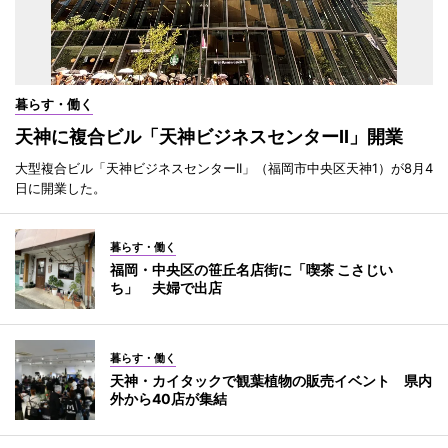
暮らす・働く
天神に複合ビル「天神ビジネスセンターII」開業
大型複合ビル「天神ビジネスセンターII」（福岡市中央区天神1）が8月4
日に開業した。
暮らす・働く
福岡・中央区の笹丘名店街に「喫茶 こさじい
ち」 夫婦で出店
暮らす・働く
天神・カイタックで観葉植物の販売イベント 県内
外から40店が集結