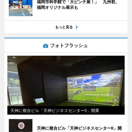
福岡市科学館で「大ピンチ展！」 九州初、
福岡オリジナル展示も
もっと見る
フォトフラッシュ
天神に複合ビル「天神ビジネスセンターII」開業
天神に複合ビル「天神ビジネスセンターII」開