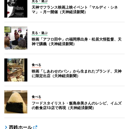
見る・遊ぶ
天神でフランス映画上映イベント「マルディ・シネ
マ」－月一開催（天神経済新聞）
見る・遊ぶ
映画「アフロ田中」の福岡県出身・松居大悟監督、天
神で講義（天神経済新聞）
食べる
映画「しあわせのパン」から生まれたブランド、天神
に限定出店（天神経済新聞）
食べる
フードスタイリスト・飯島奈美さんのレシピ、イムズ
の飲食店13店で再現（天神経済新聞）
西鉄ホール