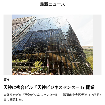
最新ニュース
買う
天神に複合ビル「天神ビジネスセンターII」開業
大型複合ビル「天神ビジネスセンターII」（福岡市中央区天神1）が8月4
日に開業した。