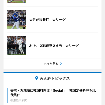
大谷が決勝打 大リーグ
村上、２戦連発２６号 大リーグ
もっと見る
みん経トピックス
香港・九龍塘に韓国料理店「Social」 韓国定番料理を現
代風に
香港経済新聞