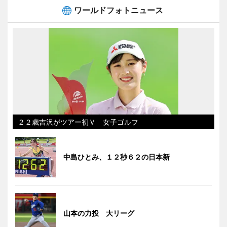
ワールドフォトニュース
２２歳吉沢がツアー初Ｖ 女子ゴルフ
中島ひとみ、１２秒６２の日本新
山本の力投 大リーグ