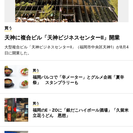
買う
天神に複合ビル「天神ビジネスセンターII」開業
大型複合ビル「天神ビジネスセンターII」（福岡市中央区天神1）が8月4
日に開業した。
買う
福岡パルコで「辛メーター」とグルメ企画「夏辛
祭」 スタンプラリーも
買う
福岡のE・ZOに「銀だこハイボール酒場」「久留米
立花うどん 恩想」