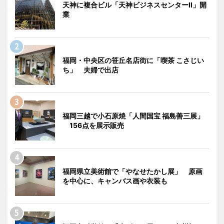
天神に複合ビル「天神ビジネスセンターII」開
業
福岡・中央区の笹丘名店街に「喫茶 こさじい
ち」 夫婦で出店
福岡三越で小石原焼「人間国宝 福島善三展」
156点を展示販売
福岡県立美術館で「やなせたかし展」 原画
を中心に、キャンバス画や衣装も