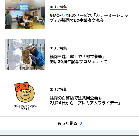
エリア特集
GMOペパボのサービス「カラーミーショッ
プ」が福岡でEC事業者交流会
エリア特集
福岡三越、屋上で「都市養蜂」
開店20周年記念プロジェクトで
エリア特集
福岡の百貨店では共同企画も
2月24日から「プレミアムフライデー」
もっと見る