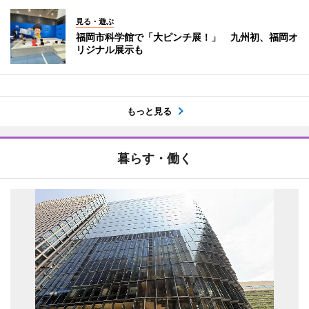
見る・遊ぶ
福岡市科学館で「大ピンチ展！」 九州初、福岡オ
リジナル展示も
もっと見る
暮らす・働く