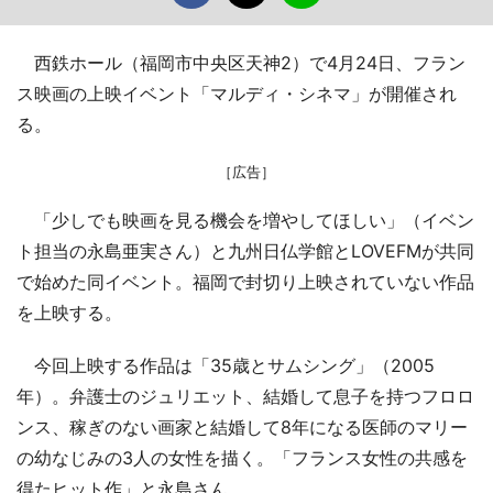
西鉄ホール（福岡市中央区天神2）で4月24日、フラン
ス映画の上映イベント「マルディ・シネマ」が開催され
る。
［広告］
「少しでも映画を見る機会を増やしてほしい」（イベン
ト担当の永島亜実さん）と九州日仏学館とLOVEFMが共同
で始めた同イベント。福岡で封切り上映されていない作品
を上映する。
今回上映する作品は「35歳とサムシング」（2005
年）。弁護士のジュリエット、結婚して息子を持つフロロ
ンス、稼ぎのない画家と結婚して8年になる医師のマリー
の幼なじみの3人の女性を描く。「フランス女性の共感を
得たヒット作」と永島さん。