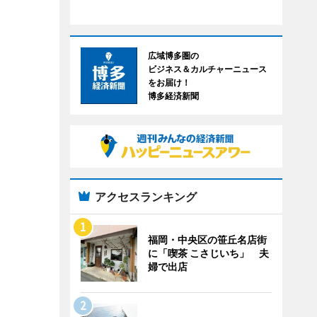
広域博多圏の
ビジネス＆カルチャーニュース
をお届け！
博多経済新聞
アクセスランキング
福岡・中央区の笹丘名店街
に「喫茶 こさじいち」 夫
婦で出店