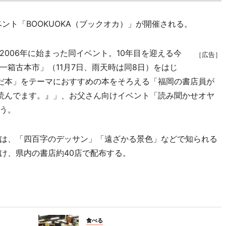
ント「BOOKUOKA（ブックオカ）」が開催される。
006年に始まった同イベント。10年目を迎える今
［広告］
一箱古本市」（11月7日、雨天時は同8日）をはじ
だ本」をテーマにおすすめの本をそろえる「福岡の書店員が
読んでます。』」、お父さん向けイベント「読み聞かせオヤ
う。
は、「四百字のデッサン」「遠ざかる景色」などで知られる
け、県内の書店約40店で配布する。
食べる