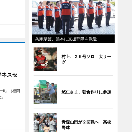
兵庫県警、熊本に支援部隊を派遣
村上、２５号ソロ 大リー
グ
ジネスセ
II」（福岡
悠仁さま、朝食作りに参加
た。
青森山田が２回戦へ 高校
野球