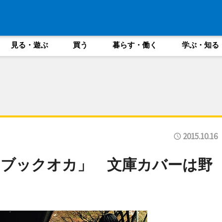
見る・遊ぶ
買う
暮らす・働く
学ぶ・知る
2015.10.16
「ブックオカ」 文庫カバーは野