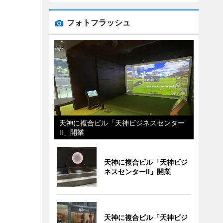
フォトフラッシュ
天神に複合ビル「天神ビジネスセンター
II」開業
天神に複合ビル「天神ビジ
ネスセンターII」開業
天神に複合ビル「天神ビジ