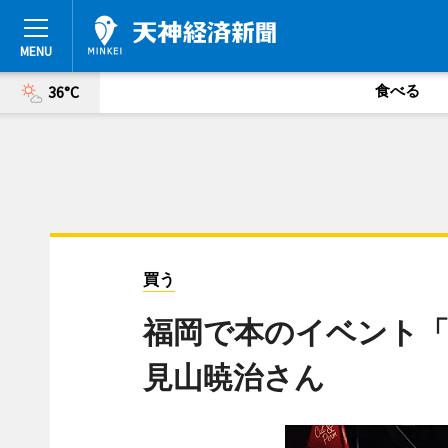
食べる
36°C
買う
福岡で本のイベント
見山暁治さん