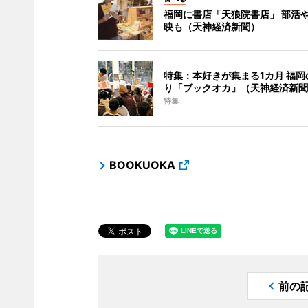
福岡に書店「天狼院書店」 部活
映も（天神経済新聞）
特集：本好きが集まる1カ月 福岡
り「ブックオカ」（天神経済新聞
特集
BOOKUOKA
前の