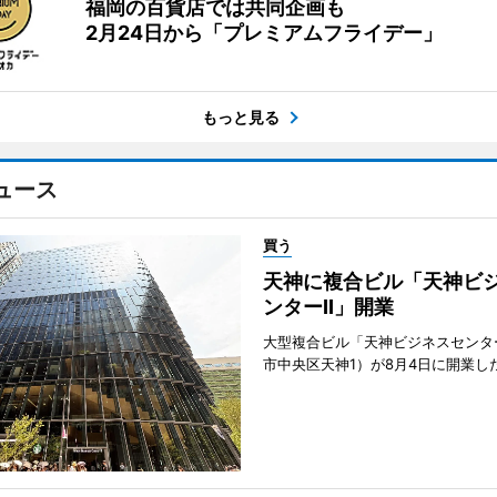
福岡の百貨店では共同企画も
2月24日から「プレミアムフライデー」
もっと見る
ュース
買う
天神に複合ビル「天神ビ
ンターII」開業
大型複合ビル「天神ビジネスセンター
市中央区天神1）が8月4日に開業し