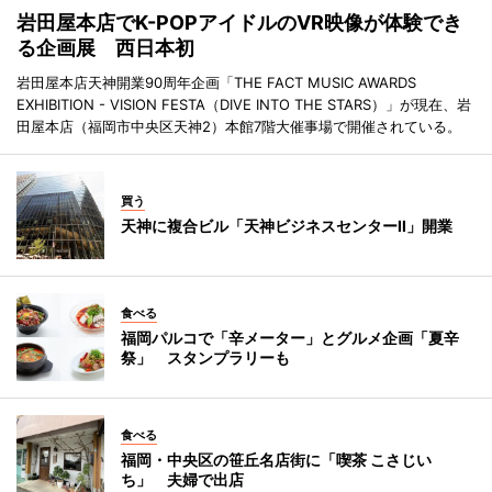
岩田屋本店でK-POPアイドルのVR映像が体験でき
る企画展 西日本初
岩田屋本店天神開業90周年企画「THE FACT MUSIC AWARDS
EXHIBITION - VISION FESTA（DIVE INTO THE STARS）」が現在、岩
田屋本店（福岡市中央区天神2）本館7階大催事場で開催されている。
買う
天神に複合ビル「天神ビジネスセンターII」開業
食べる
福岡パルコで「辛メーター」とグルメ企画「夏辛
祭」 スタンプラリーも
食べる
福岡・中央区の笹丘名店街に「喫茶 こさじい
ち」 夫婦で出店