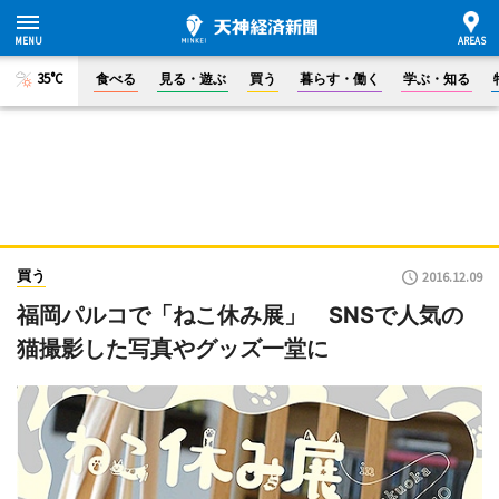
35°C
食べる
見る・遊ぶ
買う
暮らす・働く
学ぶ・知る
買う
2016.12.09
福岡パルコで「ねこ休み展」 SNSで人気の
猫撮影した写真やグッズ一堂に