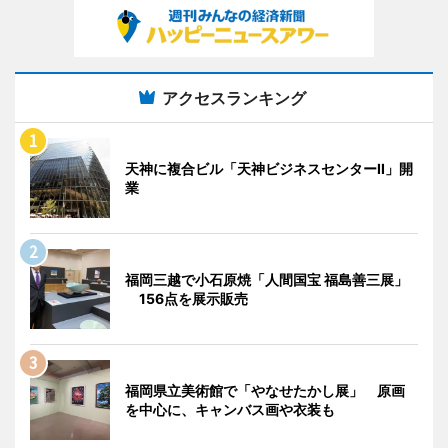
アクセスランキング
天神に複合ビル「天神ビジネスセンターII」開
業
福岡三越で小石原焼「人間国宝 福島善三展」
156点を展示販売
福岡県立美術館で「やなせたかし展」 原画
を中心に、キャンバス画や衣装も