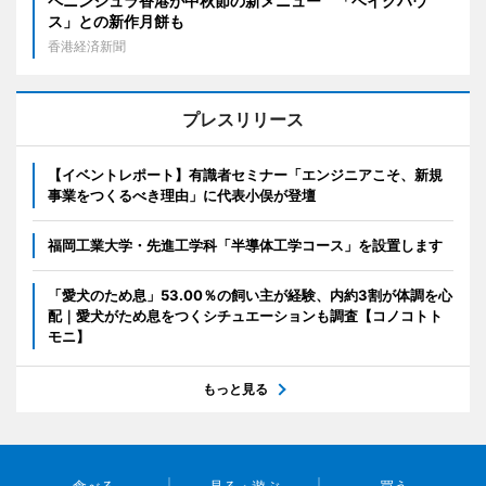
ペニンシュラ香港が中秋節の新メニュー 「ベイクハウ
ス」との新作月餅も
香港経済新聞
プレスリリース
【イベントレポート】有識者セミナー「エンジニアこそ、新規
事業をつくるべき理由」に代表小俣が登壇
福岡工業大学・先進工学科「半導体工学コース」を設置します
「愛犬のため息」53.00％の飼い主が経験、内約3割が体調を心
配｜愛犬がため息をつくシチュエーションも調査【コノコトト
モニ】
もっと見る