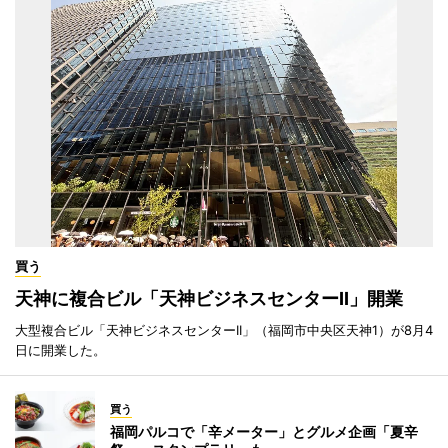
買う
天神に複合ビル「天神ビジネスセンターII」開業
大型複合ビル「天神ビジネスセンターII」（福岡市中央区天神1）が8月4
日に開業した。
買う
福岡パルコで「辛メーター」とグルメ企画「夏辛