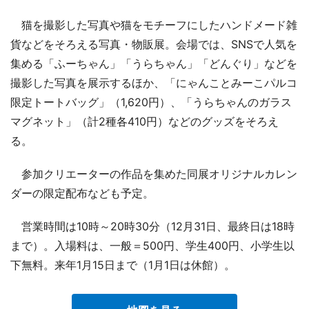
猫を撮影した写真や猫をモチーフにしたハンドメード雑
貨などをそろえる写真・物販展。会場では、SNSで人気を
集める「ふーちゃん」「うらちゃん」「どんぐり」などを
撮影した写真を展示するほか、「にゃんことみーこパルコ
限定トートバッグ」（1,620円）、「うらちゃんのガラス
マグネット」（計2種各410円）などのグッズをそろえ
る。
参加クリエーターの作品を集めた同展オリジナルカレン
ダーの限定配布なども予定。
営業時間は10時～20時30分（12月31日、最終日は18時
まで）。入場料は、一般＝500円、学生400円、小学生以
下無料。来年1月15日まで（1月1日は休館）。