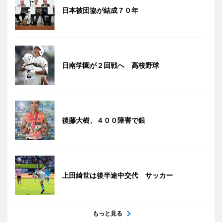
日本被団協が結成７０年
日南学園が２回戦へ 高校野球
後藤大樹、４００障害で銀
上田綺世は後半途中交代 サッカー
もっと見る