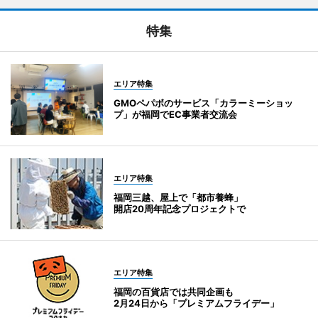
特集
エリア特集
GMOペパボのサービス「カラーミーショッ
プ」が福岡でEC事業者交流会
エリア特集
福岡三越、屋上で「都市養蜂」
開店20周年記念プロジェクトで
エリア特集
福岡の百貨店では共同企画も
2月24日から「プレミアムフライデー」