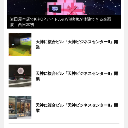
岩田屋本店でK-POPアイドルのVR映像が体験できる企画
展 西日本初
天神に複合ビル「天神ビジネスセンターII」開
業
天神に複合ビル「天神ビジネスセンターII」開
業
天神に複合ビル「天神ビジネスセンターII」開
業