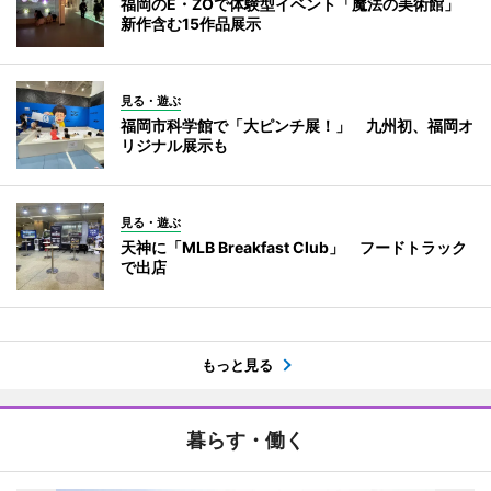
福岡のE・ZOで体験型イベント「魔法の美術館」
新作含む15作品展示
見る・遊ぶ
福岡市科学館で「大ピンチ展！」 九州初、福岡オ
リジナル展示も
見る・遊ぶ
天神に「MLB Breakfast Club」 フードトラック
で出店
もっと見る
暮らす・働く