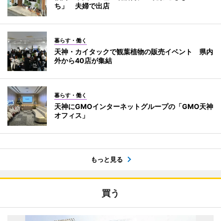
ち」 夫婦で出店
暮らす・働く
天神・カイタックで観葉植物の販売イベント 県内
外から40店が集結
暮らす・働く
天神にGMOインターネットグループの「GMO天神
オフィス」
もっと見る
買う