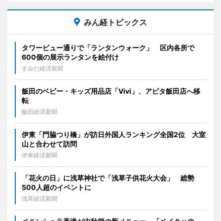
みん経トピックス
タワービュー通りで「ランタンウォーク」 区内各所で
600個の展示ランタンを絵付け
すみだ経済新聞
飯田のベビー・キッズ用品店「Vivi」、アピタ飯田店へ移
転
飯田経済新聞
伊東「門脇つり橋」が訪日外国人ランキング全国2位 大室
山と合わせて訪問
伊東経済新聞
「花火の日」に浅草神社で「浅草子供花火大会」 総勢
500人超のイベントに
浅草経済新聞