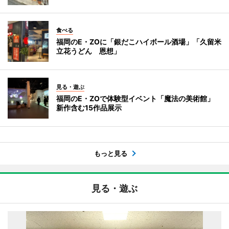
食べる
福岡のE・ZOに「銀だこハイボール酒場」「久留米
立花うどん 恩想」
見る・遊ぶ
福岡のE・ZOで体験型イベント「魔法の美術館」
新作含む15作品展示
もっと見る
見る・遊ぶ