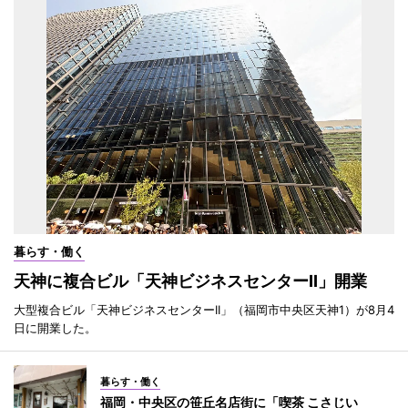
暮らす・働く
天神に複合ビル「天神ビジネスセンターII」開業
大型複合ビル「天神ビジネスセンターII」（福岡市中央区天神1）が8月4
日に開業した。
暮らす・働く
福岡・中央区の笹丘名店街に「喫茶 こさじい