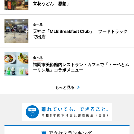
立花うどん 恩想」
食べる
天神に「MLB Breakfast Club」 フードトラック
で出店
食べる
福岡市美術館内レストラン・カフェで「トーベとム
ーミン展」コラボメニュー
もっと見る
アクセスランキング