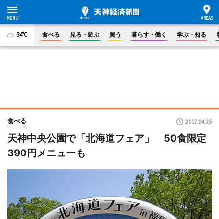
34°C
食べる
見る・遊ぶ
買う
暮らす・働く
学ぶ・知る
食べる
2017.04.25
天神中央公園で「北海道フェア」 50食限定
390円メニューも