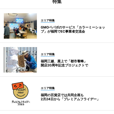
特集
エリア特集
GMOペパボのサービス「カラーミーショッ
プ」が福岡でEC事業者交流会
エリア特集
福岡三越、屋上で「都市養蜂」
開店20周年記念プロジェクトで
エリア特集
福岡の百貨店では共同企画も
2月24日から「プレミアムフライデー」