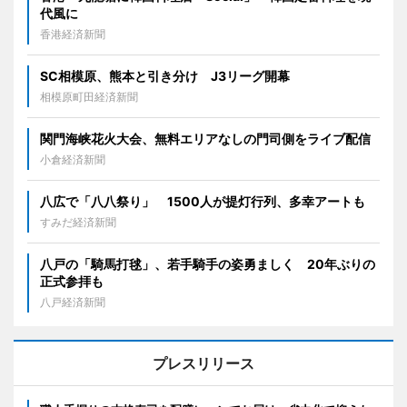
代風に
香港経済新聞
SC相模原、熊本と引き分け J3リーグ開幕
相模原町田経済新聞
関門海峡花火大会、無料エリアなしの門司側をライブ配信
小倉経済新聞
八広で「八八祭り」 1500人が提灯行列、多幸アートも
すみだ経済新聞
八戸の「騎馬打毬」、若手騎手の姿勇ましく 20年ぶりの
正式参拝も
八戸経済新聞
プレスリリース