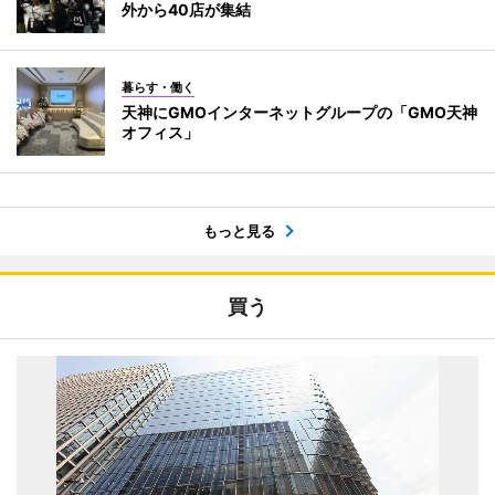
外から40店が集結
暮らす・働く
天神にGMOインターネットグループの「GMO天神
オフィス」
もっと見る
買う