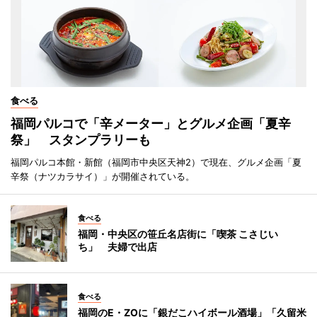
食べる
福岡パルコで「辛メーター」とグルメ企画「夏辛
祭」 スタンプラリーも
福岡パルコ本館・新館（福岡市中央区天神2）で現在、グルメ企画「夏
辛祭（ナツカラサイ）」が開催されている。
食べる
福岡・中央区の笹丘名店街に「喫茶 こさじい
ち」 夫婦で出店
食べる
福岡のE・ZOに「銀だこハイボール酒場」「久留米