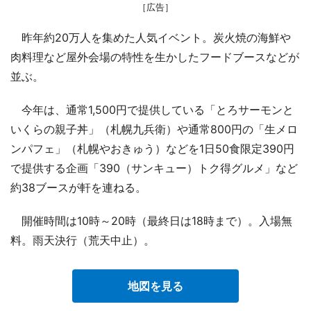
［広告］
昨年約20万人を集めた人気イベント。炭火焼の海鮮や
肉料理など屋外会場の特性を生かしたフードブースなどが
並ぶ。
今年は、通常1,500円で提供している「とろサーモンと
いくらの親子丼」（札幌九兵衛）や通常800円の「生メロ
ンパフェ」（札幌やおきゅう）などを1日50食限定390円
で提供する企画「390（サンキュー）トク得グルメ」など
約38ブースが軒を連ねる。
開催時間は10時～20時（最終日は18時まで）。入場無
料。雨天決行（荒天中止）。
地図を見る