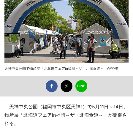
天神中央公園で物産展「北海道フェアin福岡～ザ・北海食道～」が開催
天神中央公園（福岡市中央区天神1）で5月11日～14日、
物産展「北海道フェアin福岡～ザ・北海食道～」が開催さ
れる。