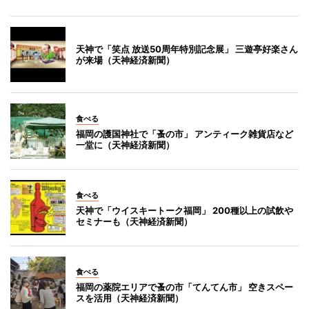
天神で「笑点 放送50周年特別記念展」 三遊亭好楽さん
が来場（天神経済新聞）
食べる
福岡の護国神社で「蚤の市」 アンティーク雑貨店など
一堂に（天神経済新聞）
食べる
天神で「ウイスキートーク福岡」 200種以上の試飲や
セミナーも（天神経済新聞）
食べる
福岡の薬院エリアで蚤の市「てんてん市」 空きスペー
スを活用（天神経済新聞）