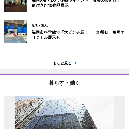
福岡のE・ZOで体験型イベント「魔法の美術館」
新作含む15作品展示
見る・遊ぶ
福岡市科学館で「大ピンチ展！」 九州初、福岡オ
リジナル展示も
もっと見る
暮らす・働く