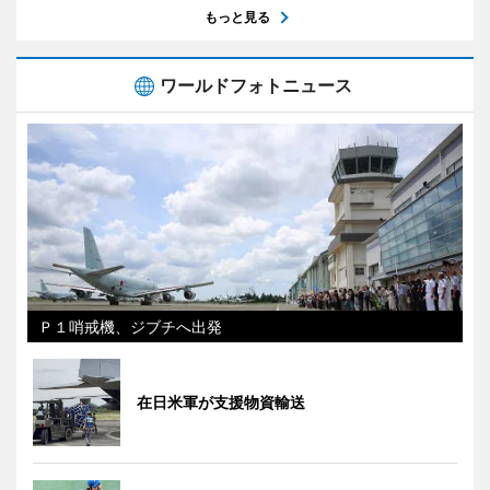
もっと見る
ワールドフォトニュース
Ｐ１哨戒機、ジブチへ出発
在日米軍が支援物資輸送