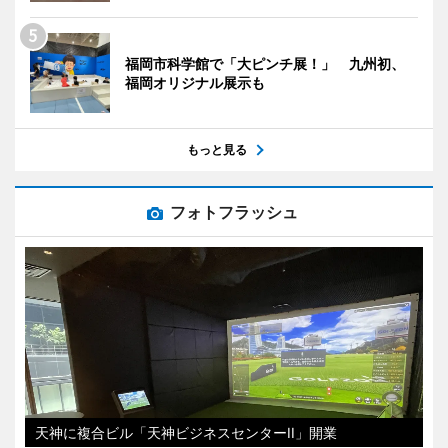
福岡市科学館で「大ピンチ展！」 九州初、
福岡オリジナル展示も
もっと見る
フォトフラッシュ
天神に複合ビル「天神ビジネスセンターII」開業