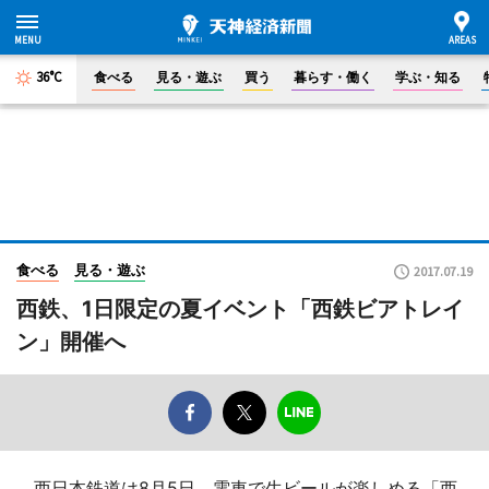
36°C
食べる
見る・遊ぶ
買う
暮らす・働く
学ぶ・知る
食べる
見る・遊ぶ
2017.07.19
西鉄、1日限定の夏イベント「西鉄ビアトレイ
ン」開催へ
西日本鉄道は8月5日、電車で生ビールが楽しめる「西