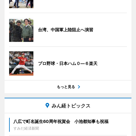
台湾、中国軍上陸阻止へ演習
プロ野球・日本ハム０―６楽天
もっと見る
みん経トピックス
八広で町名誕生60周年祝賀会 小池都知事も祝福
すみだ経済新聞