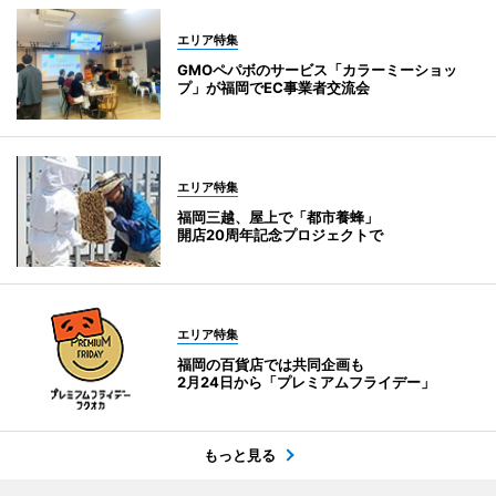
エリア特集
GMOペパボのサービス「カラーミーショッ
プ」が福岡でEC事業者交流会
エリア特集
福岡三越、屋上で「都市養蜂」
開店20周年記念プロジェクトで
エリア特集
福岡の百貨店では共同企画も
2月24日から「プレミアムフライデー」
もっと見る