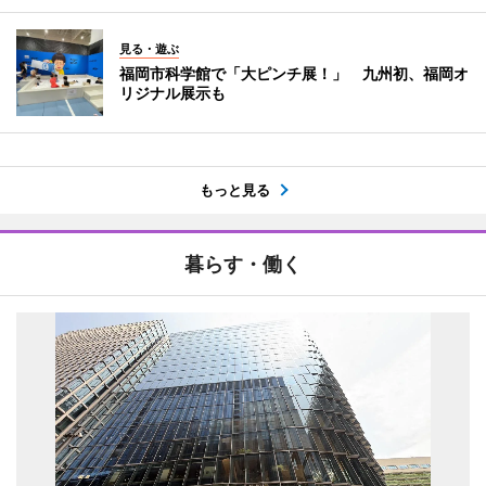
見る・遊ぶ
福岡市科学館で「大ピンチ展！」 九州初、福岡オ
リジナル展示も
もっと見る
暮らす・働く