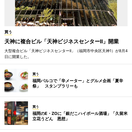
買う
天神に複合ビル「天神ビジネスセンターII」開業
大型複合ビル「天神ビジネスセンターII」（福岡市中央区天神1）が8月4
日に開業した。
買う
福岡パルコで「辛メーター」とグルメ企画「夏辛
祭」 スタンプラリーも
買う
福岡のE・ZOに「銀だこハイボール酒場」「久留米
立花うどん 恩想」