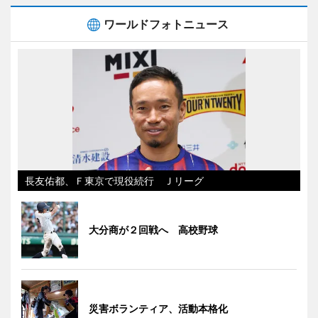
ワールドフォトニュース
長友佑都、Ｆ東京で現役続行 Ｊリーグ
大分商が２回戦へ 高校野球
災害ボランティア、活動本格化