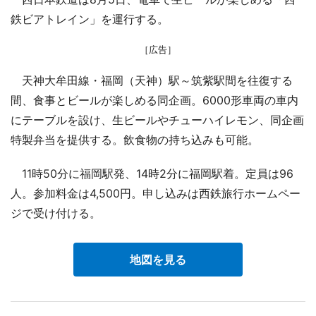
鉄ビアトレイン」を運行する。
［広告］
天神大牟田線・福岡（天神）駅～筑紫駅間を往復する
間、食事とビールが楽しめる同企画。6000形車両の車内
にテーブルを設け、生ビールやチューハイレモン、同企画
特製弁当を提供する。飲食物の持ち込みも可能。
11時50分に福岡駅発、14時2分に福岡駅着。定員は96
人。参加料金は4,500円。申し込みは西鉄旅行ホームペー
ジで受け付ける。
地図を見る