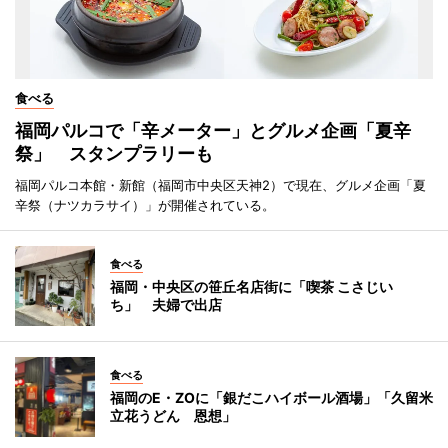
食べる
福岡パルコで「辛メーター」とグルメ企画「夏辛
祭」 スタンプラリーも
福岡パルコ本館・新館（福岡市中央区天神2）で現在、グルメ企画「夏
辛祭（ナツカラサイ）」が開催されている。
食べる
福岡・中央区の笹丘名店街に「喫茶 こさじい
ち」 夫婦で出店
食べる
福岡のE・ZOに「銀だこハイボール酒場」「久留米
立花うどん 恩想」