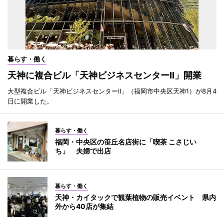
暮らす・働く
天神に複合ビル「天神ビジネスセンターII」開業
大型複合ビル「天神ビジネスセンターII」（福岡市中央区天神1）が8月4
日に開業した。
暮らす・働く
福岡・中央区の笹丘名店街に「喫茶 こさじい
ち」 夫婦で出店
暮らす・働く
天神・カイタックで観葉植物の販売イベント 県内
外から40店が集結