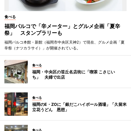
食べる
福岡パルコで「辛メーター」とグルメ企画「夏辛
祭」 スタンプラリーも
福岡パルコ本館・新館（福岡市中央区天神2）で現在、グルメ企画「夏
辛祭（ナツカラサイ）」が開催されている。
食べる
福岡・中央区の笹丘名店街に「喫茶 こさじい
ち」 夫婦で出店
食べる
福岡のE・ZOに「銀だこハイボール酒場」「久留米
立花うどん 恩想」
食べる