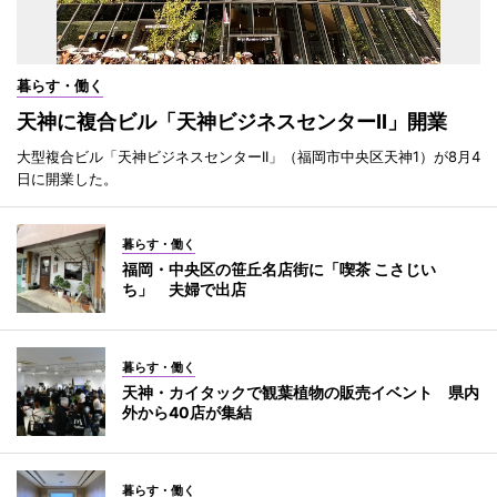
暮らす・働く
天神に複合ビル「天神ビジネスセンターII」開業
大型複合ビル「天神ビジネスセンターII」（福岡市中央区天神1）が8月4
日に開業した。
暮らす・働く
福岡・中央区の笹丘名店街に「喫茶 こさじい
ち」 夫婦で出店
暮らす・働く
天神・カイタックで観葉植物の販売イベント 県内
外から40店が集結
暮らす・働く