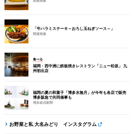
関連画像
「牛ハラミステーキ～おろし玉ねぎソース～」
関連画像
食べる
福岡・西中洲に鉄板焼きレストラン「ニュー松坂」 九
州初出店
福岡の夏の和菓子「博多水無月」が今年も各店で販売
博多阪急で共同催事も
博多経済新聞
お野菜と私 大名みどり インスタグラム