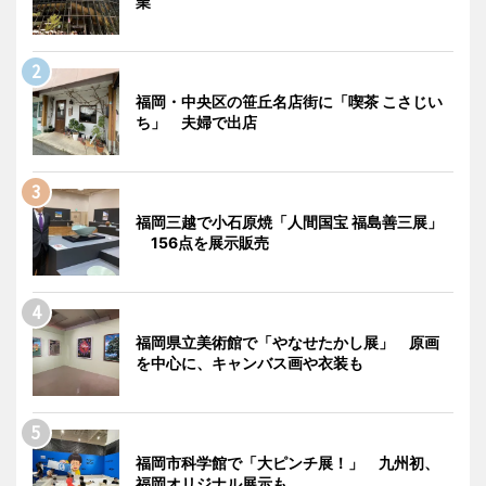
業
福岡・中央区の笹丘名店街に「喫茶 こさじい
ち」 夫婦で出店
福岡三越で小石原焼「人間国宝 福島善三展」
156点を展示販売
福岡県立美術館で「やなせたかし展」 原画
を中心に、キャンバス画や衣装も
福岡市科学館で「大ピンチ展！」 九州初、
福岡オリジナル展示も