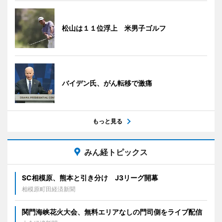
松山は１１位浮上 米男子ゴルフ
バイデン氏、がん転移で激痛
もっと見る
みん経トピックス
SC相模原、熊本と引き分け J3リーグ開幕
相模原町田経済新聞
関門海峡花火大会、無料エリアなしの門司側をライブ配信