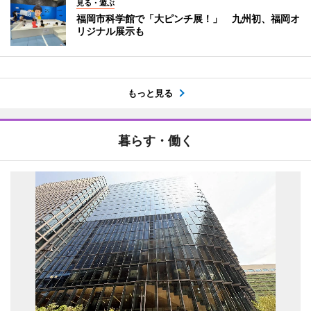
見る・遊ぶ
福岡市科学館で「大ピンチ展！」 九州初、福岡オ
リジナル展示も
もっと見る
暮らす・働く