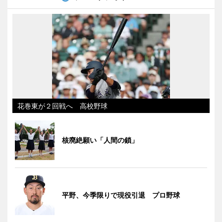
花巻東が２回戦へ 高校野球
核廃絶願い「人間の鎖」
平野、今季限りで現役引退 プロ野球