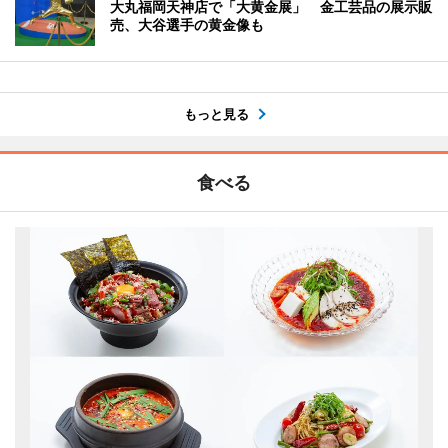
大丸福岡天神店で「大黄金展」 金工芸品の展示販
売、大谷選手の黄金像も
もっと見る
食べる