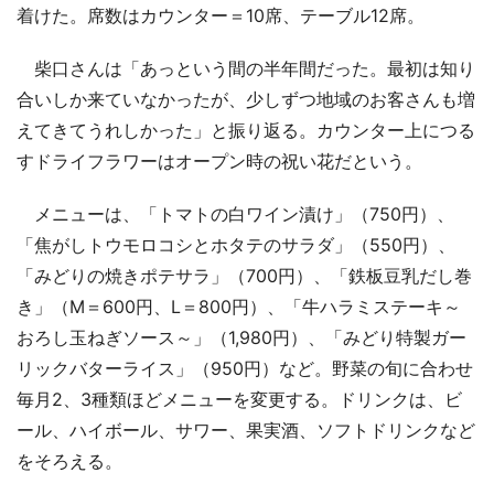
着けた。席数はカウンター＝10席、テーブル12席。
柴口さんは「あっという間の半年間だった。最初は知り
合いしか来ていなかったが、少しずつ地域のお客さんも増
えてきてうれしかった」と振り返る。カウンター上につる
すドライフラワーはオープン時の祝い花だという。
メニューは、「トマトの白ワイン漬け」（750円）、
「焦がしトウモロコシとホタテのサラダ」（550円）、
「みどりの焼きポテサラ」（700円）、「鉄板豆乳だし巻
き」（M＝600円、L＝800円）、「牛ハラミステーキ～
おろし玉ねぎソース～」（1,980円）、「みどり特製ガー
リックバターライス」（950円）など。野菜の旬に合わせ
毎月2、3種類ほどメニューを変更する。ドリンクは、ビ
ール、ハイボール、サワー、果実酒、ソフトドリンクなど
をそろえる。