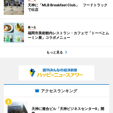
天神に「MLB Breakfast Club」 フードトラック
で出店
食べる
福岡市美術館内レストラン・カフェで「トーベとム
ーミン展」コラボメニュー
もっと見る
アクセスランキング
天神に複合ビル「天神ビジネスセンターII」開