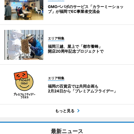
GMOペパボのサービス「カラーミーショッ
プ」が福岡でEC事業者交流会
エリア特集
福岡三越、屋上で「都市養蜂」
開店20周年記念プロジェクトで
エリア特集
福岡の百貨店では共同企画も
2月24日から「プレミアムフライデー」
もっと見る
最新ニュース