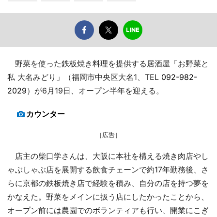
野菜を使った鉄板焼き料理を提供する居酒屋「お野菜と
私 大名みどり」（福岡市中央区大名1、TEL
092-982-
2029
）が6月19日、オープン半年を迎える。
カウンター
［広告］
店主の柴口学さんは、大阪に本社を構える焼き肉店やし
ゃぶしゃぶ店を展開する飲食チェーンで約17年勤務後、さ
らに京都の鉄板焼き店で経験を積み、自分の店を持つ夢を
かなえた。野菜をメインに扱う店にしたかったことから、
オープン前には農園でのボランティアも行い、開業にこぎ