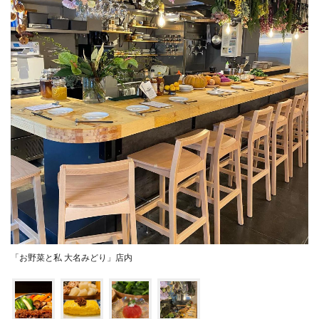
「お野菜と私 大名みどり」店内