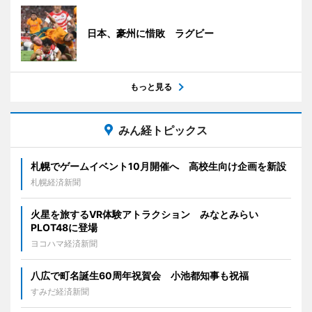
日本、豪州に惜敗 ラグビー
もっと見る
みん経トピックス
札幌でゲームイベント10月開催へ 高校生向け企画を新設
札幌経済新聞
火星を旅するVR体験アトラクション みなとみらい
PLOT48に登場
ヨコハマ経済新聞
八広で町名誕生60周年祝賀会 小池都知事も祝福
すみだ経済新聞