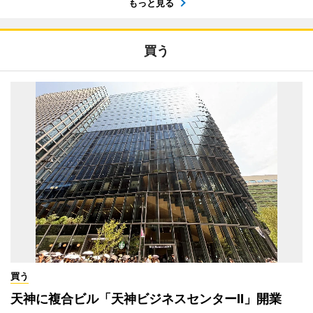
もっと見る
買う
買う
天神に複合ビル「天神ビジネスセンターII」開業