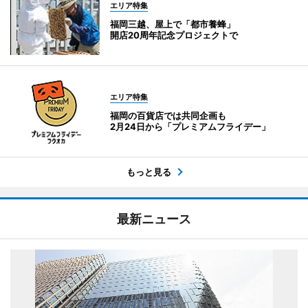
エリア特集
福岡三越、屋上で「都市養蜂」
開店20周年記念プロジェクトで
エリア特集
福岡の百貨店では共同企画も
2月24日から「プレミアムフライデー」
もっと見る
最新ニュース