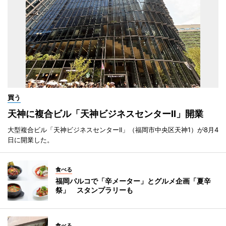
買う
天神に複合ビル「天神ビジネスセンターII」開業
大型複合ビル「天神ビジネスセンターII」（福岡市中央区天神1）が8月4
日に開業した。
食べる
福岡パルコで「辛メーター」とグルメ企画「夏辛
祭」 スタンプラリーも
食べる