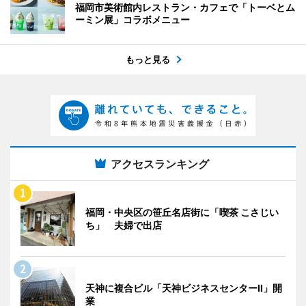
福岡市美術館内レストラン・カフェで「トーベとム
ーミン展」コラボメニュー
もっと見る
アクセスランキング
福岡・中央区の笹丘名店街に「喫茶 こさじい
ち」 夫婦で出店
天神に複合ビル「天神ビジネスセンターII」開
業