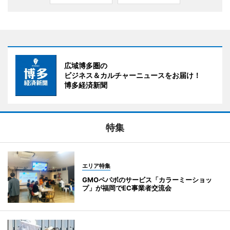
広域博多圏の
ビジネス＆カルチャーニュースをお届け！
博多経済新聞
特集
エリア特集
GMOペパボのサービス「カラーミーショッ
プ」が福岡でEC事業者交流会