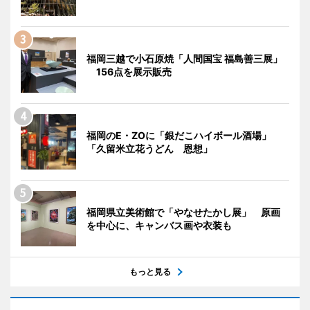
福岡三越で小石原焼「人間国宝 福島善三展」
156点を展示販売
福岡のE・ZOに「銀だこハイボール酒場」
「久留米立花うどん 恩想」
福岡県立美術館で「やなせたかし展」 原画
を中心に、キャンバス画や衣装も
もっと見る