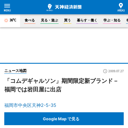
36°C
食べる
見る・遊ぶ
買う
暮らす・働く
学ぶ・知る
ニュース地図
2009.07.27
「コムデギャルソン」期間限定新ブランド－
福岡では岩田屋に出店
福岡市中央区天神2-5-35
Google Map で見る