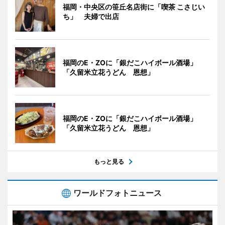
福岡・中央区の笹丘名店街に「喫茶 こさじい
ち」 夫婦で出店
福岡のE・ZOに「銀だこハイボール酒場」
「久留米立花うどん 恩想」
福岡のE・ZOに「銀だこハイボール酒場」
「久留米立花うどん 恩想」
もっと見る
ワールドフォトニュース