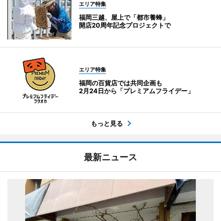
エリア特集
福岡三越、屋上で「都市養蜂」
開店20周年記念プロジェクトで
エリア特集
福岡の百貨店では共同企画も
2月24日から「プレミアムフライデー」
もっと見る
最新ニュース