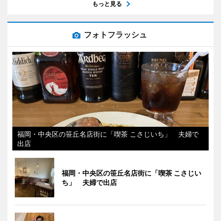
もっと見る
フォトフラッシュ
福岡・中央区の笹丘名店街に「喫茶 こさじいち」 夫婦で
出店
福岡・中央区の笹丘名店街に「喫茶 こさじい
ち」 夫婦で出店