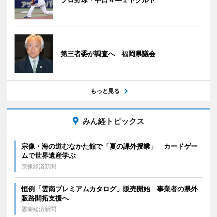
第三者委が調査へ 福岡県議会
もっと見る
みん経トピックス
宗像・海の道むなかた館で「夏の課外授業」 カードゲー
ムで世界遺産学ぶ
宗像経済新聞
恒例「雲南プレミアムカタログ」販売開始 事業者の県外
販路開拓支援へ
雲南経済新聞