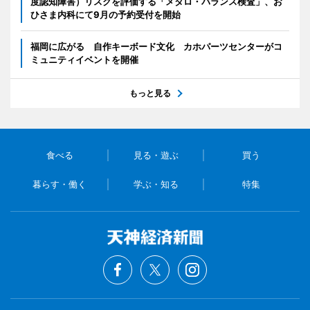
度認知障害）リスクを評価する「メタロ・バランス検査」、お
ひさま内科にて9月の予約受付を開始
福岡に広がる 自作キーボード文化 カホパーツセンターがコ
ミュニティイベントを開催
もっと見る
食べる
見る・遊ぶ
買う
暮らす・働く
学ぶ・知る
特集