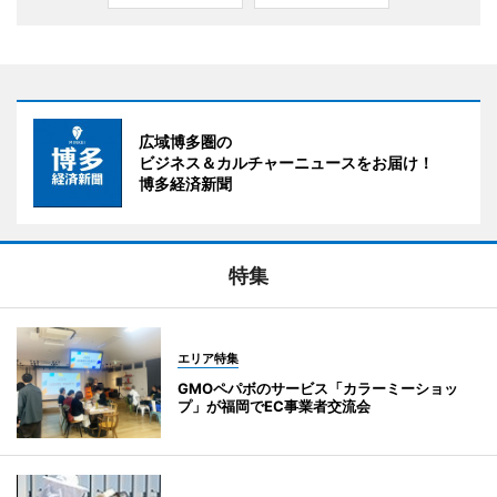
広域博多圏の
ビジネス＆カルチャーニュースをお届け！
博多経済新聞
特集
エリア特集
GMOペパボのサービス「カラーミーショッ
プ」が福岡でEC事業者交流会