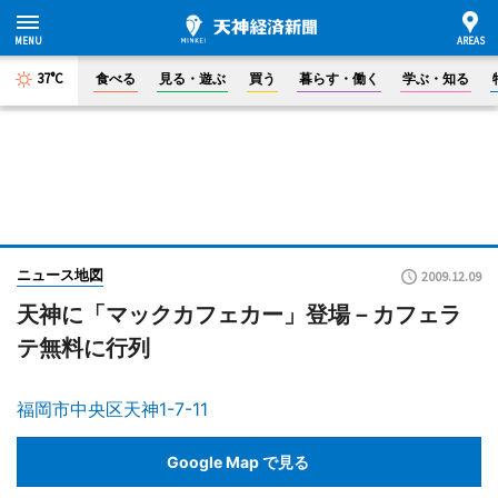
37°C
食べる
見る・遊ぶ
買う
暮らす・働く
学ぶ・知る
ニュース地図
2009.12.09
天神に「マックカフェカー」登場－カフェラ
テ無料に行列
福岡市中央区天神1-7-11
Google Map で見る