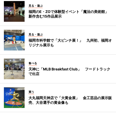
見る・遊ぶ
福岡のE・ZOで体験型イベント「魔法の美術館」
新作含む15作品展示
見る・遊ぶ
福岡市科学館で「大ピンチ展！」 九州初、福岡オ
リジナル展示も
食べる
天神に「MLB Breakfast Club」 フードトラック
で出店
買う
大丸福岡天神店で「大黄金展」 金工芸品の展示販
売、大谷選手の黄金像も