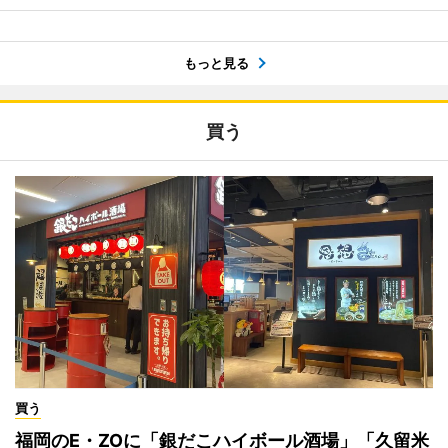
もっと見る
買う
買う
福岡のE・ZOに「銀だこハイボール酒場」「久留米