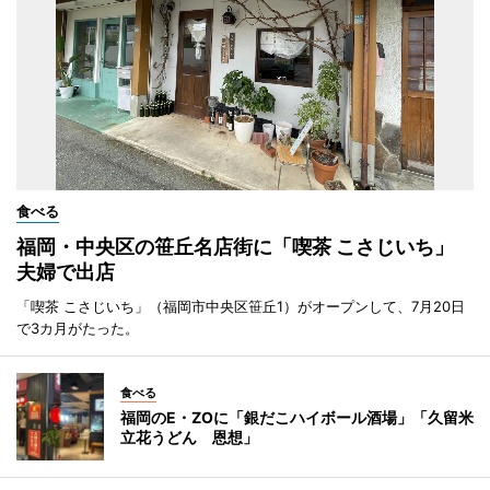
食べる
福岡・中央区の笹丘名店街に「喫茶 こさじいち」
夫婦で出店
「喫茶 こさじいち」（福岡市中央区笹丘1）がオープンして、7月20日
で3カ月がたった。
食べる
福岡のE・ZOに「銀だこハイボール酒場」「久留米
立花うどん 恩想」