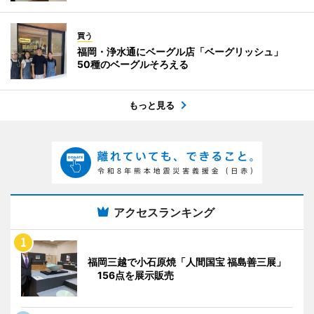
買う
福岡・浄水通にベーグル店「ベーグリッシュ」
50種のベーグルそろえる
もっと見る
アクセスランキング
福岡三越で小石原焼「人間国宝 福島善三展」
156点を展示販売