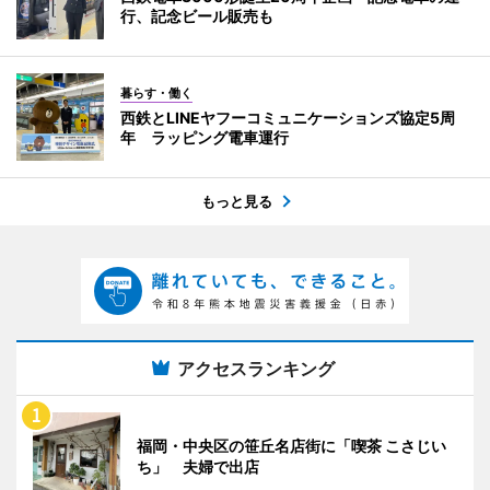
行、記念ビール販売も
暮らす・働く
西鉄とLINEヤフーコミュニケーションズ協定5周
年 ラッピング電車運行
もっと見る
アクセスランキング
福岡・中央区の笹丘名店街に「喫茶 こさじい
ち」 夫婦で出店