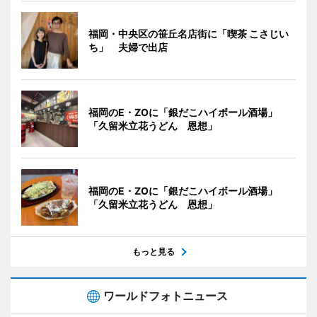
福岡・中央区の笹丘名店街に「喫茶 こさじい
ち」 夫婦で出店
福岡のE・ZOに「銀だこハイボール酒場」
「久留米立花うどん 恩想」
福岡のE・ZOに「銀だこハイボール酒場」
「久留米立花うどん 恩想」
もっと見る
ワールドフォトニュース