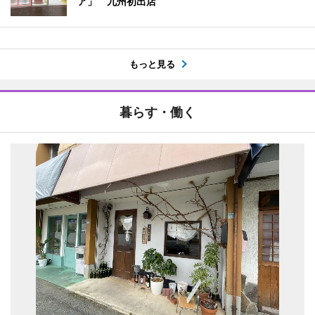
ア」 九州初出店
もっと見る
暮らす・働く