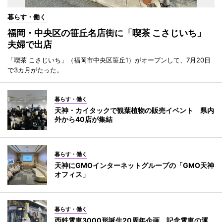
暮らす・働く
福岡・中央区の笹丘名店街に「喫茶 こさじいち」
夫婦で出店
「喫茶 こさじいち」（福岡市中央区笹丘1）がオープンして、7月20日
で3カ月がたった。
暮らす・働く
天神・カイタックで観葉植物の販売イベント 県内
外から40店が集結
暮らす・働く
天神にGMOインターネットグループの「GMO天神
オフィス」
暮らす・働く
西鉄電車3000形誕生20周年企画 記念電車の運