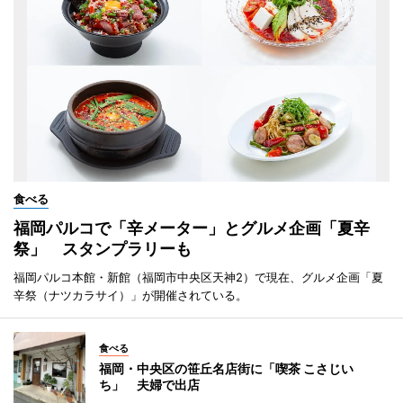
食べる
福岡パルコで「辛メーター」とグルメ企画「夏辛
祭」 スタンプラリーも
福岡パルコ本館・新館（福岡市中央区天神2）で現在、グルメ企画「夏
辛祭（ナツカラサイ）」が開催されている。
食べる
福岡・中央区の笹丘名店街に「喫茶 こさじい
ち」 夫婦で出店