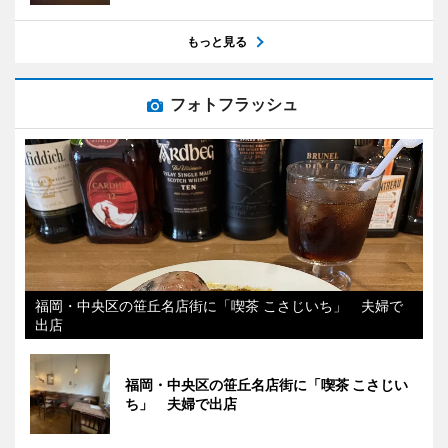
もっと見る
フォトフラッシュ
福岡・中央区の笹丘名店街に「喫茶 こさじいち」 夫婦で
出店
福岡・中央区の笹丘名店街に「喫茶 こさじい
ち」 夫婦で出店