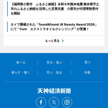
【福岡県小郡市 ふるさと納税】令和８年熊本地震 熊本県宇土
市のふるさと納税を活用した災害支援 小郡市が代理寄附受付
を開始
タイで開催された「found&found JK Beauty Award 2026」
にて “ Cure エクストラオイルクレンジング ” が受賞！
もっと見る
食べる
見る・遊ぶ
買う
暮らす・働く
学ぶ・知る
特集