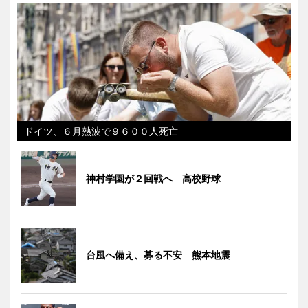
ドイツ、６月熱波で９６００人死亡
神村学園が２回戦へ 高校野球
台風へ備え、募る不安 熊本地震