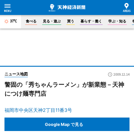
37°C
食べる
見る・遊ぶ
買う
暮らす・働く
学ぶ・知る
ニュース地図
2009.12.14
警固の「秀ちゃんラーメン」が新業態－天神
につけ麺専門店
福岡市中央区天神2丁目11番3号
Google Map で見る