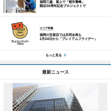
福岡三越、屋上で「都市養蜂」
開店20周年記念プロジェクトで
エリア特集
福岡の百貨店では共同企画も
2月24日から「プレミアムフライデー」
もっと見る
最新ニュース