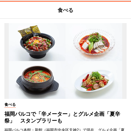
食べる
食べる
福岡パルコで「辛メーター」とグルメ企画「夏辛
祭」 スタンプラリーも
福岡パルコ本館・新館（福岡市中央区天神2）で現在、グルメ企画「夏