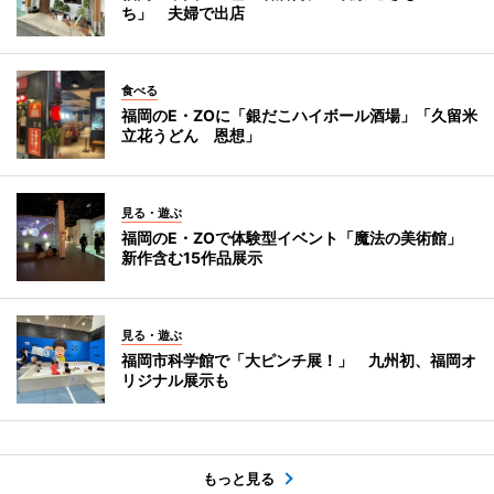
ち」 夫婦で出店
食べる
福岡のE・ZOに「銀だこハイボール酒場」「久留米
立花うどん 恩想」
見る・遊ぶ
福岡のE・ZOで体験型イベント「魔法の美術館」
新作含む15作品展示
見る・遊ぶ
福岡市科学館で「大ピンチ展！」 九州初、福岡オ
リジナル展示も
もっと見る