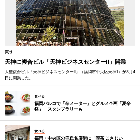
買う
天神に複合ビル「天神ビジネスセンターII」開業
大型複合ビル「天神ビジネスセンターII」（福岡市中央区天神1）が8月4
日に開業した。
食べる
福岡パルコで「辛メーター」とグルメ企画「夏辛
祭」 スタンプラリーも
食べる
福岡・中央区の笹丘名店街に「喫茶 こさじい