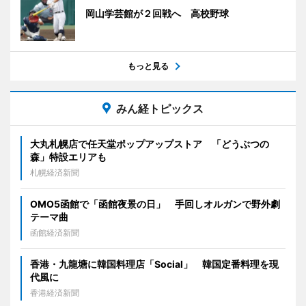
岡山学芸館が２回戦へ 高校野球
もっと見る
みん経トピックス
大丸札幌店で任天堂ポップアップストア 「どうぶつの
森」特設エリアも
札幌経済新聞
OMO5函館で「函館夜景の日」 手回しオルガンで野外劇
テーマ曲
函館経済新聞
香港・九龍塘に韓国料理店「Social」 韓国定番料理を現
代風に
香港経済新聞