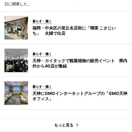
日に開業した。
暮らす・働く
福岡・中央区の笹丘名店街に「喫茶 こさじい
ち」 夫婦で出店
暮らす・働く
天神・カイタックで観葉植物の販売イベント 県内
外から40店が集結
暮らす・働く
天神にGMOインターネットグループの「GMO天神
オフィス」
もっと見る