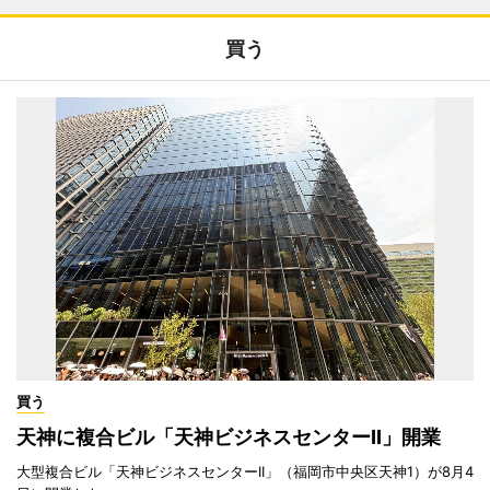
買う
買う
天神に複合ビル「天神ビジネスセンターII」開業
大型複合ビル「天神ビジネスセンターII」（福岡市中央区天神1）が8月4