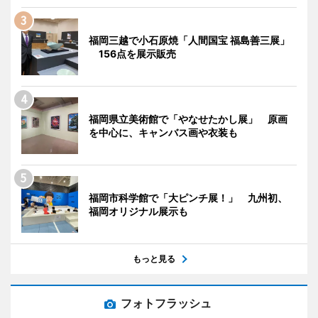
福岡三越で小石原焼「人間国宝 福島善三展」
156点を展示販売
福岡県立美術館で「やなせたかし展」 原画
を中心に、キャンバス画や衣装も
福岡市科学館で「大ピンチ展！」 九州初、
福岡オリジナル展示も
もっと見る
フォトフラッシュ