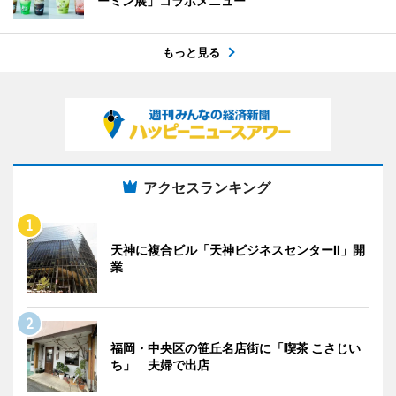
ーミン展」コラボメニュー
もっと見る
アクセスランキング
天神に複合ビル「天神ビジネスセンターII」開
業
福岡・中央区の笹丘名店街に「喫茶 こさじい
ち」 夫婦で出店