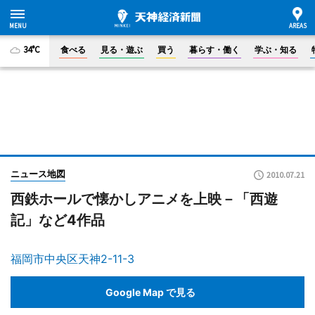
34°C
食べる
見る・遊ぶ
買う
暮らす・働く
学ぶ・知る
ニュース地図
2010.07.21
西鉄ホールで懐かしアニメを上映－「西遊
記」など4作品
福岡市中央区天神2-11-3
Google Map で見る