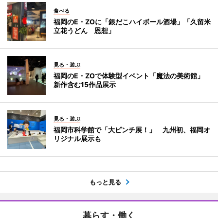
食べる
福岡のE・ZOに「銀だこハイボール酒場」「久留米
立花うどん 恩想」
見る・遊ぶ
福岡のE・ZOで体験型イベント「魔法の美術館」
新作含む15作品展示
見る・遊ぶ
福岡市科学館で「大ピンチ展！」 九州初、福岡オ
リジナル展示も
もっと見る
暮らす・働く