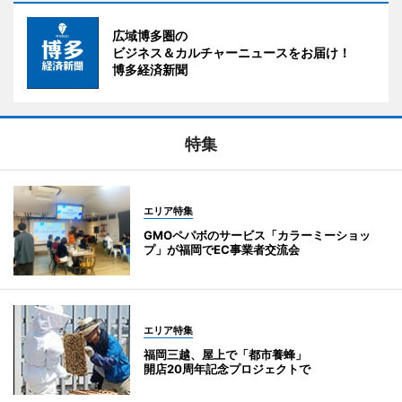
広域博多圏の
ビジネス＆カルチャーニュースをお届け！
博多経済新聞
特集
エリア特集
GMOペパボのサービス「カラーミーショッ
プ」が福岡でEC事業者交流会
エリア特集
福岡三越、屋上で「都市養蜂」
開店20周年記念プロジェクトで