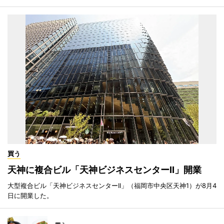
買う
天神に複合ビル「天神ビジネスセンターII」開業
大型複合ビル「天神ビジネスセンターII」（福岡市中央区天神1）が8月4
日に開業した。