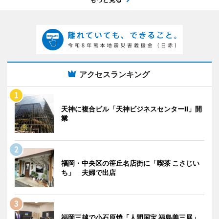
アクセスランキング
天神に複合ビル「天神ビジネスセンターII」開
業
福岡・中央区の笹丘名店街に「喫茶 こさじい
ち」 夫婦で出店
福岡三越で小石原焼「人間国宝 福島善三展」