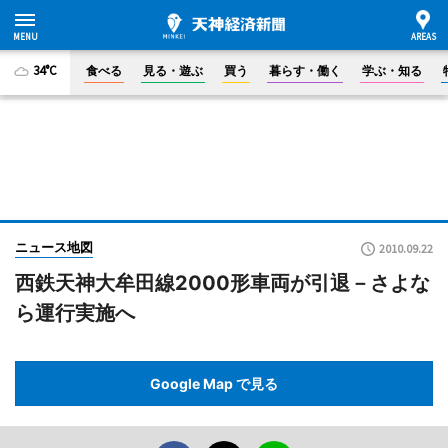
34°C
食べる
見る・遊ぶ
買う
暮らす・働く
学ぶ・知る
ニュース地図
2010.09.22
西鉄天神大牟田線2000形車両が引退－さよな
ら運行実施へ
Google Map で見る