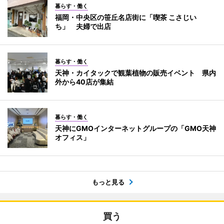
暮らす・働く
福岡・中央区の笹丘名店街に「喫茶 こさじい
ち」 夫婦で出店
暮らす・働く
天神・カイタックで観葉植物の販売イベント 県内
外から40店が集結
暮らす・働く
天神にGMOインターネットグループの「GMO天神
オフィス」
もっと見る
買う