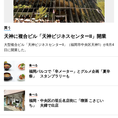
買う
天神に複合ビル「天神ビジネスセンターII」開業
大型複合ビル「天神ビジネスセンターII」（福岡市中央区天神1）が8月4
日に開業した。
食べる
福岡パルコで「辛メーター」とグルメ企画「夏辛
祭」 スタンプラリーも
食べる
福岡・中央区の笹丘名店街に「喫茶 こさじい
ち」 夫婦で出店