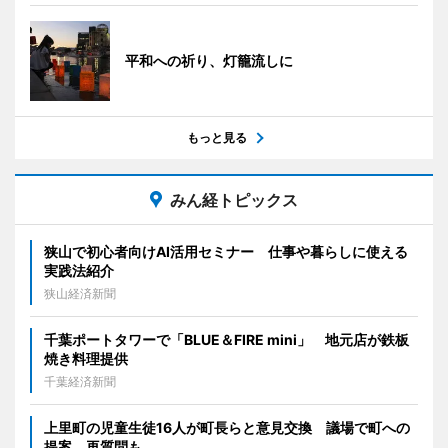
平和への祈り、灯籠流しに
もっと見る
みん経トピックス
狭山で初心者向けAI活用セミナー 仕事や暮らしに使える
実践法紹介
狭山経済新聞
千葉ポートタワーで「BLUE＆FIRE mini」 地元店が鉄板
焼き料理提供
千葉経済新聞
上里町の児童生徒16人が町長らと意見交換 議場で町への
提案、再質問も