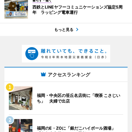
暮らす・働く
西鉄とLINEヤフーコミュニケーションズ協定5周
年 ラッピング電車運行
もっと見る
アクセスランキング
福岡・中央区の笹丘名店街に「喫茶 こさじい
ち」 夫婦で出店
福岡のE・ZOに「銀だこハイボール酒場」