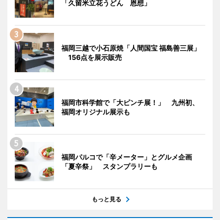
「久留米立花うどん 恩想」
福岡三越で小石原焼「人間国宝 福島善三展」
156点を展示販売
福岡市科学館で「大ピンチ展！」 九州初、
福岡オリジナル展示も
福岡パルコで「辛メーター」とグルメ企画
「夏辛祭」 スタンプラリーも
もっと見る