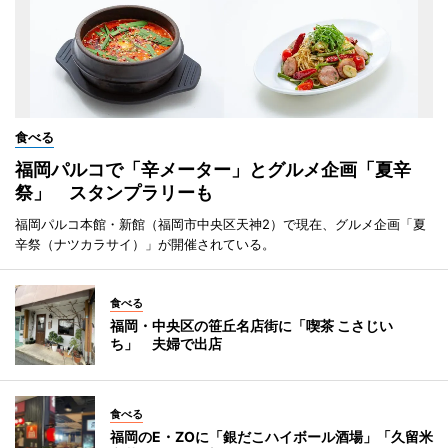
食べる
福岡パルコで「辛メーター」とグルメ企画「夏辛
祭」 スタンプラリーも
福岡パルコ本館・新館（福岡市中央区天神2）で現在、グルメ企画「夏
辛祭（ナツカラサイ）」が開催されている。
食べる
福岡・中央区の笹丘名店街に「喫茶 こさじい
ち」 夫婦で出店
食べる
福岡のE・ZOに「銀だこハイボール酒場」「久留米