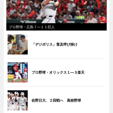
プロ野球・広島７―１１巨人
「デジポリス」普及呼び掛け
プロ野球・オリックス１―３楽天
佐野日大、２回戦へ 高校野球