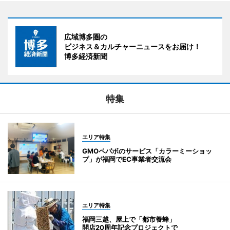
広域博多圏の
ビジネス＆カルチャーニュースをお届け！
博多経済新聞
特集
エリア特集
GMOペパボのサービス「カラーミーショッ
プ」が福岡でEC事業者交流会
エリア特集
福岡三越、屋上で「都市養蜂」
開店20周年記念プロジェクトで