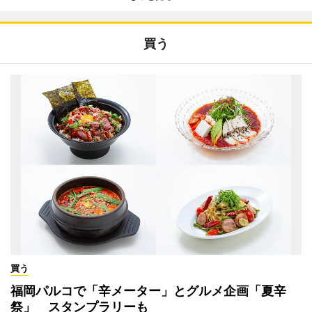
買う
買う
福岡パルコで「辛メーター」とグルメ企画「夏辛
祭」 スタンプラリーも