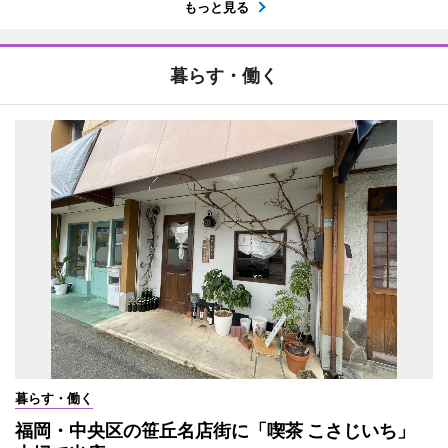
もっと見る
暮らす・働く
暮らす・働く
福岡・中央区の笹丘名店街に「喫茶 こさじいち」