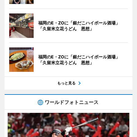
福岡のE・ZOに「銀だこハイボール酒場」
「久留米立花うどん 恩想」
福岡のE・ZOに「銀だこハイボール酒場」
「久留米立花うどん 恩想」
もっと見る
ワールドフォトニュース