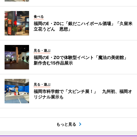
食べる
福岡のE・ZOに「銀だこハイボール酒場」「久留米
立花うどん 恩想」
見る・遊ぶ
福岡のE・ZOで体験型イベント「魔法の美術館」
新作含む15作品展示
見る・遊ぶ
福岡市科学館で「大ピンチ展！」 九州初、福岡オ
リジナル展示も
もっと見る