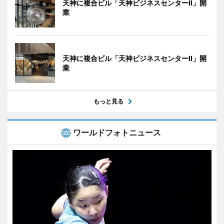
天神に複合ビル「天神ビジネスセンターII」開
業
天神に複合ビル「天神ビジネスセンターII」開
業
もっと見る
ワールドフォトニュース