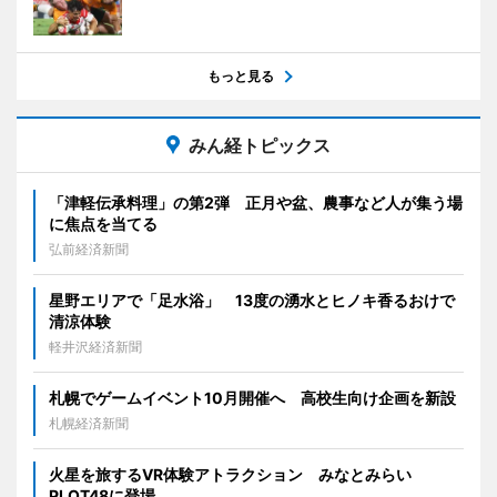
もっと見る
みん経トピックス
「津軽伝承料理」の第2弾 正月や盆、農事など人が集う場
に焦点を当てる
弘前経済新聞
星野エリアで「足水浴」 13度の湧水とヒノキ香るおけで
清涼体験
軽井沢経済新聞
札幌でゲームイベント10月開催へ 高校生向け企画を新設
札幌経済新聞
火星を旅するVR体験アトラクション みなとみらい
PLOT48に登場