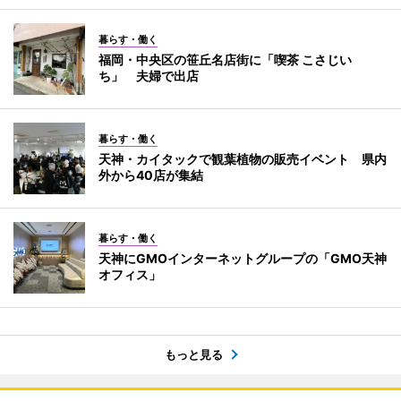
暮らす・働く
福岡・中央区の笹丘名店街に「喫茶 こさじい
ち」 夫婦で出店
暮らす・働く
天神・カイタックで観葉植物の販売イベント 県内
外から40店が集結
暮らす・働く
天神にGMOインターネットグループの「GMO天神
オフィス」
もっと見る