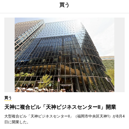
買う
買う
天神に複合ビル「天神ビジネスセンターII」開業
大型複合ビル「天神ビジネスセンターII」（福岡市中央区天神1）が8月4
日に開業した。