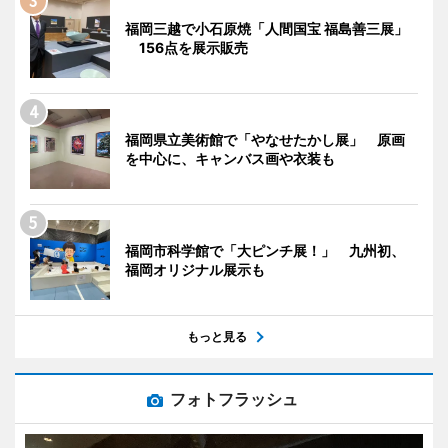
福岡三越で小石原焼「人間国宝 福島善三展」
156点を展示販売
福岡県立美術館で「やなせたかし展」 原画
を中心に、キャンバス画や衣装も
福岡市科学館で「大ピンチ展！」 九州初、
福岡オリジナル展示も
もっと見る
フォトフラッシュ