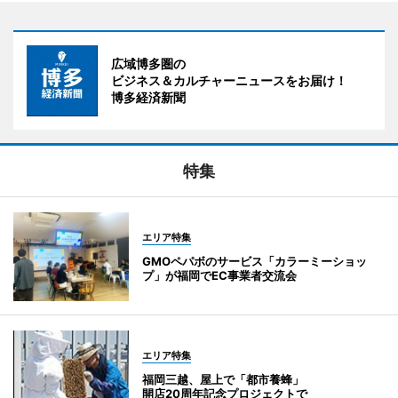
広域博多圏の
ビジネス＆カルチャーニュースをお届け！
博多経済新聞
特集
エリア特集
GMOペパボのサービス「カラーミーショッ
プ」が福岡でEC事業者交流会
エリア特集
福岡三越、屋上で「都市養蜂」
開店20周年記念プロジェクトで