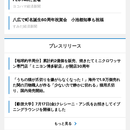
ヨコハマ経済新聞
八広で町名誕生60周年祝賀会 小池都知事も祝福
すみだ経済新聞
プレスリリース
【地球約半周分】累計約2億個を販売、焼きたてミニクロワッサ
ン専門店「ミニヨン博多駅店」が開店30周年
「うちの猫が爪切りを嫌がらなくなった！」海外で1.9万個売れ
た関の刃物職人が作る「少ない力で静かに切れる」猫用爪切
り、国内発売開始。
【叡啓大学】7月17日(金)クレシーニ・アン氏をお招きしてイブ
ニングラウンジを開催しました
もっと見る