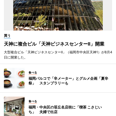
買う
天神に複合ビル「天神ビジネスセンターII」開業
大型複合ビル「天神ビジネスセンターII」（福岡市中央区天神1）が8月4
日に開業した。
食べる
福岡パルコで「辛メーター」とグルメ企画「夏辛
祭」 スタンプラリーも
食べる
福岡・中央区の笹丘名店街に「喫茶 こさじい
ち」 夫婦で出店