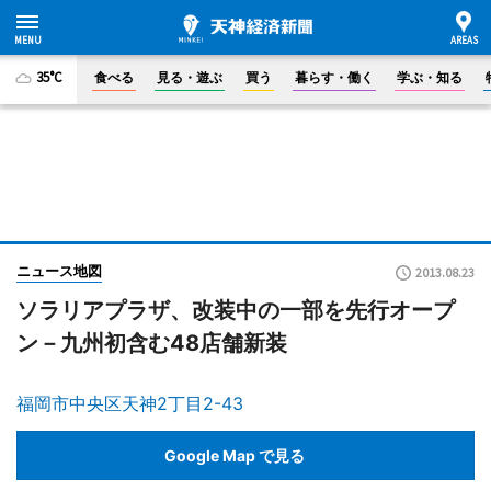
35°C
食べる
見る・遊ぶ
買う
暮らす・働く
学ぶ・知る
ニュース地図
2013.08.23
ソラリアプラザ、改装中の一部を先行オープ
ン－九州初含む48店舗新装
福岡市中央区天神2丁目2-43
Google Map で見る