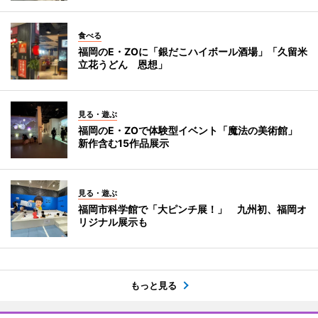
食べる
福岡のE・ZOに「銀だこハイボール酒場」「久留米
立花うどん 恩想」
見る・遊ぶ
福岡のE・ZOで体験型イベント「魔法の美術館」
新作含む15作品展示
見る・遊ぶ
福岡市科学館で「大ピンチ展！」 九州初、福岡オ
リジナル展示も
もっと見る