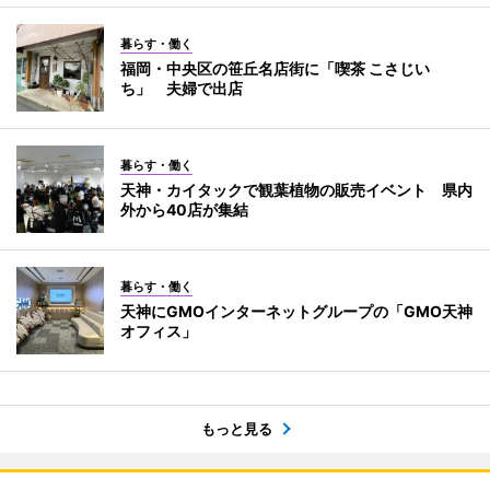
暮らす・働く
福岡・中央区の笹丘名店街に「喫茶 こさじい
ち」 夫婦で出店
暮らす・働く
天神・カイタックで観葉植物の販売イベント 県内
外から40店が集結
暮らす・働く
天神にGMOインターネットグループの「GMO天神
オフィス」
もっと見る