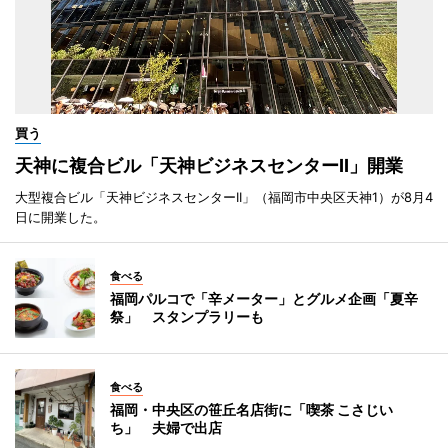
買う
天神に複合ビル「天神ビジネスセンターII」開業
大型複合ビル「天神ビジネスセンターII」（福岡市中央区天神1）が8月4
日に開業した。
食べる
福岡パルコで「辛メーター」とグルメ企画「夏辛
祭」 スタンプラリーも
食べる
福岡・中央区の笹丘名店街に「喫茶 こさじい
ち」 夫婦で出店