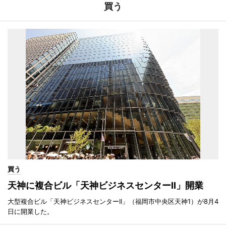
買う
買う
天神に複合ビル「天神ビジネスセンターII」開業
大型複合ビル「天神ビジネスセンターII」（福岡市中央区天神1）が8月4
日に開業した。