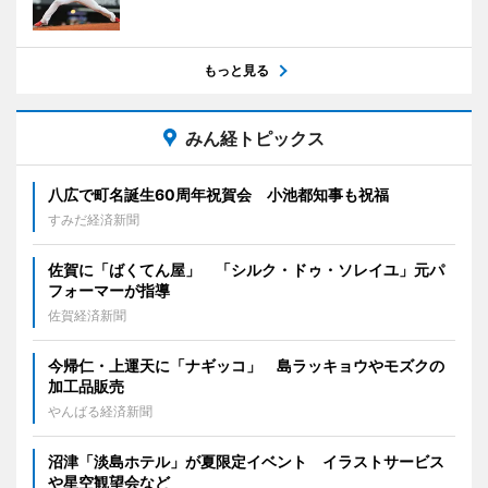
もっと見る
みん経トピックス
八広で町名誕生60周年祝賀会 小池都知事も祝福
すみだ経済新聞
佐賀に「ばくてん屋」 「シルク・ドゥ・ソレイユ」元パ
フォーマーが指導
佐賀経済新聞
今帰仁・上運天に「ナギッコ」 島ラッキョウやモズクの
加工品販売
やんばる経済新聞
沼津「淡島ホテル」が夏限定イベント イラストサービス
や星空観望会など