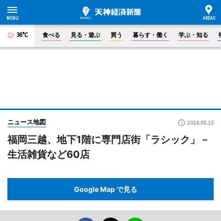
36°C
食べる
見る・遊ぶ
買う
暮らす・働く
学ぶ・知る
ニュース地図
2014.05.15
福岡三越、地下1階に専門店街「ラシック」－
生活雑貨など60店
Google Map で見る