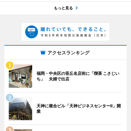
もっと見る
アクセスランキング
福岡・中央区の笹丘名店街に「喫茶 こさじい
ち」 夫婦で出店
天神に複合ビル「天神ビジネスセンターII」開
業