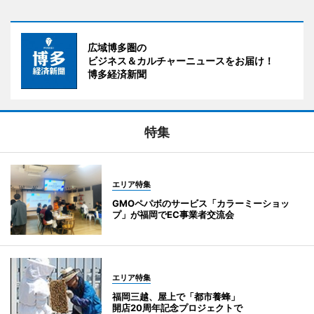
広域博多圏の
ビジネス＆カルチャーニュースをお届け！
博多経済新聞
特集
エリア特集
GMOペパボのサービス「カラーミーショッ
プ」が福岡でEC事業者交流会
エリア特集
福岡三越、屋上で「都市養蜂」
開店20周年記念プロジェクトで