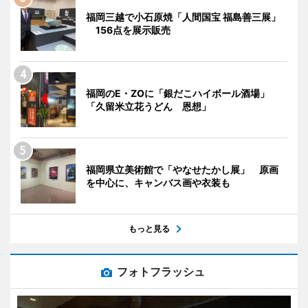
福岡三越で小石原焼「人間国宝 福島善三展」
156点を展示販売
福岡のE・ZOに「銀だこハイボール酒場」
「久留米立花うどん 恩想」
福岡県立美術館で「やなせたかし展」 原画
を中心に、キャンバス画や衣装も
もっと見る
フォトフラッシュ