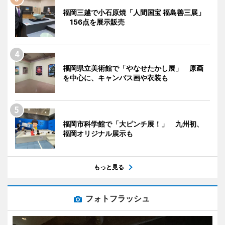
福岡三越で小石原焼「人間国宝 福島善三展」
156点を展示販売
福岡県立美術館で「やなせたかし展」 原画
を中心に、キャンバス画や衣装も
福岡市科学館で「大ピンチ展！」 九州初、
福岡オリジナル展示も
もっと見る
フォトフラッシュ