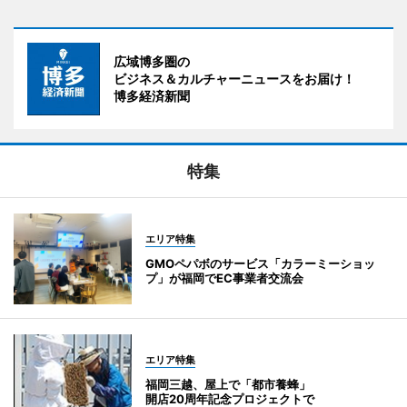
広域博多圏の
ビジネス＆カルチャーニュースをお届け！
博多経済新聞
特集
エリア特集
GMOペパボのサービス「カラーミーショッ
プ」が福岡でEC事業者交流会
エリア特集
福岡三越、屋上で「都市養蜂」
開店20周年記念プロジェクトで