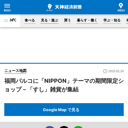
34°C
食べる
見る・遊ぶ
買う
暮らす・働く
学ぶ・知る
ニュース地図
2015.01.20
福岡パルコに「NIPPON」テーマの期間限定シ
ョップ－「すし」雑貨が集結
Google Map で見る