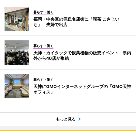
暮らす・働く
福岡・中央区の笹丘名店街に「喫茶 こさじい
ち」 夫婦で出店
暮らす・働く
天神・カイタックで観葉植物の販売イベント 県内
外から40店が集結
暮らす・働く
天神にGMOインターネットグループの「GMO天神
オフィス」
もっと見る