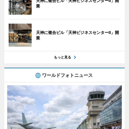
天神に複合ビル「天神ビジネスセンターII」開
業
天神に複合ビル「天神ビジネスセンターII」開
業
もっと見る
ワールドフォトニュース