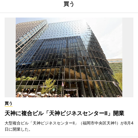
買う
買う
天神に複合ビル「天神ビジネスセンターII」開業
大型複合ビル「天神ビジネスセンターII」（福岡市中央区天神1）が8月4
日に開業した。