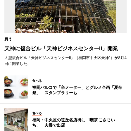
買う
天神に複合ビル「天神ビジネスセンターII」開業
大型複合ビル「天神ビジネスセンターII」（福岡市中央区天神1）が8月4
日に開業した。
食べる
福岡パルコで「辛メーター」とグルメ企画「夏辛
祭」 スタンプラリーも
食べる
福岡・中央区の笹丘名店街に「喫茶 こさじい
ち」 夫婦で出店