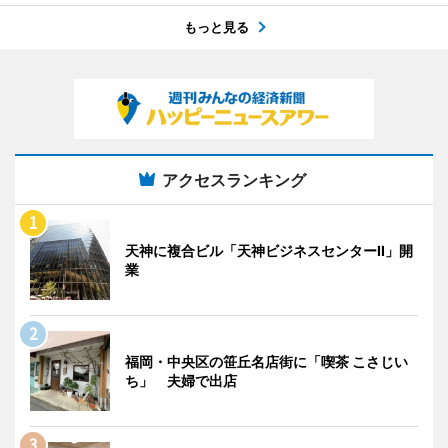
もっと見る
アクセスランキング
天神に複合ビル「天神ビジネスセンターII」開
業
福岡・中央区の笹丘名店街に「喫茶 こさじい
ち」 夫婦で出店