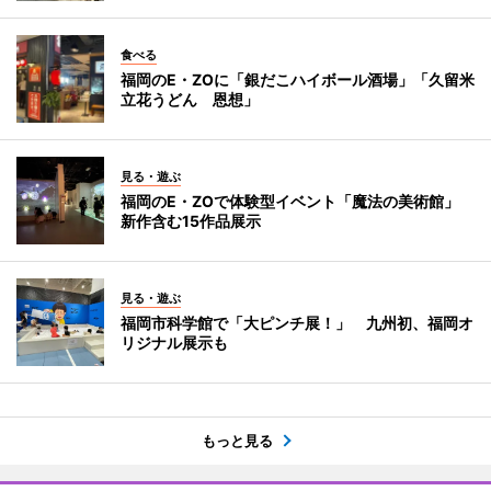
食べる
福岡のE・ZOに「銀だこハイボール酒場」「久留米
立花うどん 恩想」
見る・遊ぶ
福岡のE・ZOで体験型イベント「魔法の美術館」
新作含む15作品展示
見る・遊ぶ
福岡市科学館で「大ピンチ展！」 九州初、福岡オ
リジナル展示も
もっと見る