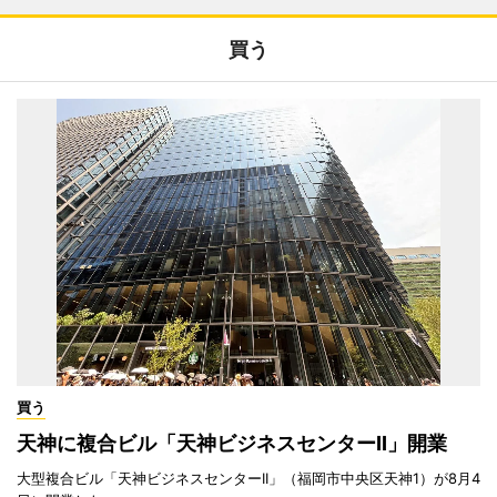
買う
買う
天神に複合ビル「天神ビジネスセンターII」開業
大型複合ビル「天神ビジネスセンターII」（福岡市中央区天神1）が8月4