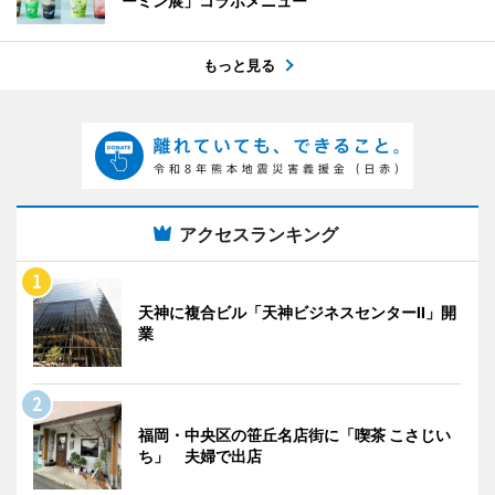
ーミン展」コラボメニュー
もっと見る
アクセスランキング
天神に複合ビル「天神ビジネスセンターII」開
業
福岡・中央区の笹丘名店街に「喫茶 こさじい
ち」 夫婦で出店