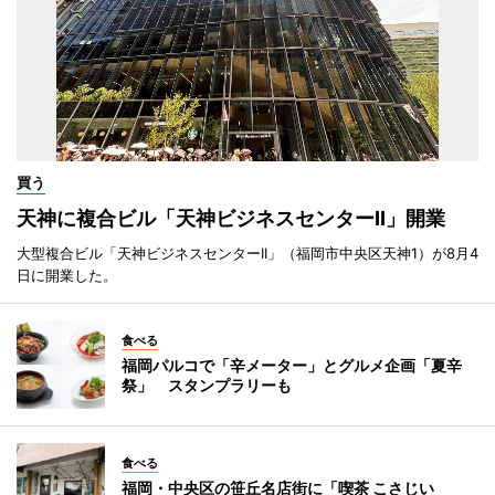
買う
天神に複合ビル「天神ビジネスセンターII」開業
大型複合ビル「天神ビジネスセンターII」（福岡市中央区天神1）が8月4
日に開業した。
食べる
福岡パルコで「辛メーター」とグルメ企画「夏辛
祭」 スタンプラリーも
食べる
福岡・中央区の笹丘名店街に「喫茶 こさじい