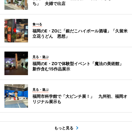
ち」 夫婦で出店
食べる
福岡のE・ZOに「銀だこハイボール酒場」「久留米
立花うどん 恩想」
見る・遊ぶ
福岡のE・ZOで体験型イベント「魔法の美術館」
新作含む15作品展示
見る・遊ぶ
福岡市科学館で「大ピンチ展！」 九州初、福岡オ
リジナル展示も
もっと見る