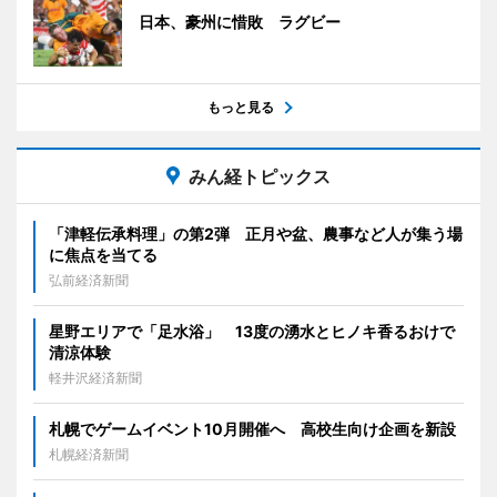
日本、豪州に惜敗 ラグビー
もっと見る
みん経トピックス
「津軽伝承料理」の第2弾 正月や盆、農事など人が集う場
に焦点を当てる
弘前経済新聞
星野エリアで「足水浴」 13度の湧水とヒノキ香るおけで
清涼体験
軽井沢経済新聞
札幌でゲームイベント10月開催へ 高校生向け企画を新設
札幌経済新聞