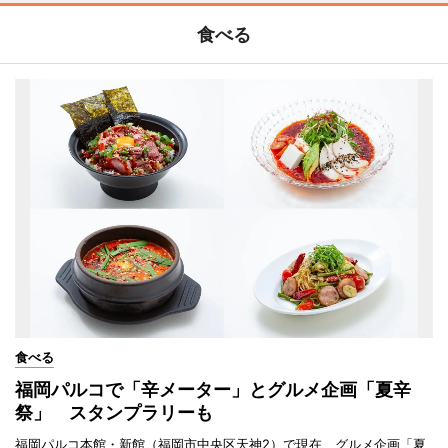
食べる
食べる
福岡パルコで「辛メーター」とグルメ企画「夏辛
祭」 スタンプラリーも
福岡パルコ本館・新館（福岡市中央区天神2）で現在、グルメ企画「夏