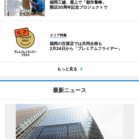
福岡三越、屋上で「都市養蜂」
開店20周年記念プロジェクトで
エリア特集
福岡の百貨店では共同企画も
2月24日から「プレミアムフライデー」
もっと見る
最新ニュース