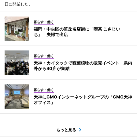
日に開業した。
暮らす・働く
福岡・中央区の笹丘名店街に「喫茶 こさじい
ち」 夫婦で出店
暮らす・働く
天神・カイタックで観葉植物の販売イベント 県内
外から40店が集結
暮らす・働く
天神にGMOインターネットグループの「GMO天神
オフィス」
もっと見る