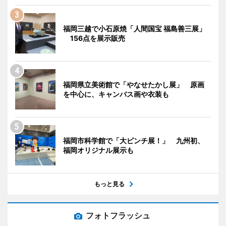
福岡三越で小石原焼「人間国宝 福島善三展」
156点を展示販売
福岡県立美術館で「やなせたかし展」 原画
を中心に、キャンバス画や衣装も
福岡市科学館で「大ピンチ展！」 九州初、
福岡オリジナル展示も
もっと見る
フォトフラッシュ