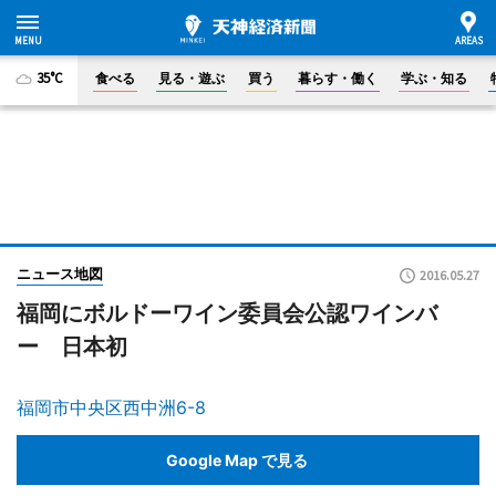
35°C
食べる
見る・遊ぶ
買う
暮らす・働く
学ぶ・知る
ニュース地図
2016.05.27
福岡にボルドーワイン委員会公認ワインバ
ー 日本初
福岡市中央区西中洲6-8
Google Map で見る