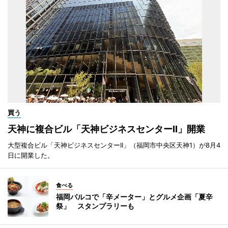
買う
天神に複合ビル「天神ビジネスセンターII」開業
大型複合ビル「天神ビジネスセンターII」（福岡市中央区天神1）が8月4
日に開業した。
食べる
福岡パルコで「辛メーター」とグルメ企画「夏辛
祭」 スタンプラリーも