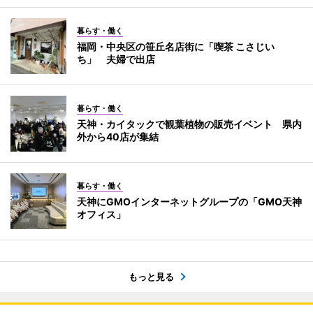
暮らす・働く
福岡・中央区の笹丘名店街に「喫茶 こさじい
ち」 夫婦で出店
暮らす・働く
天神・カイタックで観葉植物の販売イベント 県内
外から40店が集結
暮らす・働く
天神にGMOインターネットグループの「GMO天神
オフィス」
もっと見る