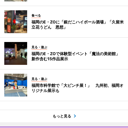
食べる
福岡のE・ZOに「銀だこハイボール酒場」「久留米
立花うどん 恩想」
見る・遊ぶ
福岡のE・ZOで体験型イベント「魔法の美術館」
新作含む15作品展示
見る・遊ぶ
福岡市科学館で「大ピンチ展！」 九州初、福岡オ
リジナル展示も
もっと見る