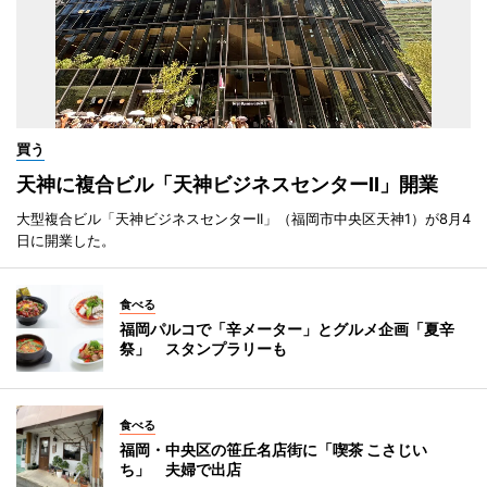
買う
天神に複合ビル「天神ビジネスセンターII」開業
大型複合ビル「天神ビジネスセンターII」（福岡市中央区天神1）が8月4
日に開業した。
食べる
福岡パルコで「辛メーター」とグルメ企画「夏辛
祭」 スタンプラリーも
食べる
福岡・中央区の笹丘名店街に「喫茶 こさじい
ち」 夫婦で出店