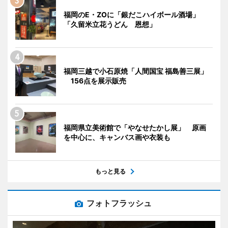
福岡のE・ZOに「銀だこハイボール酒場」
「久留米立花うどん 恩想」
福岡三越で小石原焼「人間国宝 福島善三展」
156点を展示販売
福岡県立美術館で「やなせたかし展」 原画
を中心に、キャンバス画や衣装も
もっと見る
フォトフラッシュ