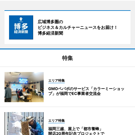
広域博多圏の
ビジネス＆カルチャーニュースをお届け！
博多経済新聞
特集
エリア特集
GMOペパボのサービス「カラーミーショッ
プ」が福岡でEC事業者交流会
エリア特集
福岡三越、屋上で「都市養蜂」
開店20周年記念プロジェクトで