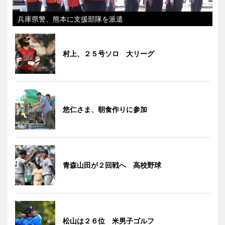
兵庫県警、熊本に支援部隊を派遣
村上、２５号ソロ 大リーグ
悠仁さま、朝食作りに参加
青森山田が２回戦へ 高校野球
松山は２６位 米男子ゴルフ