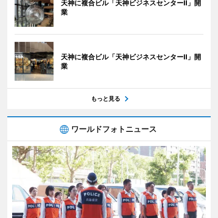
天神に複合ビル「天神ビジネスセンターII」開
業
天神に複合ビル「天神ビジネスセンターII」開
業
もっと見る
ワールドフォトニュース