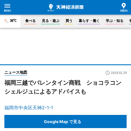
36°C
食べる
見る・遊ぶ
買う
暮らす・働く
学ぶ・知る
ニュース地図
2019.01.29
福岡三越でバレンタイン商戦 ショコラコン
シェルジュによるアドバイスも
福岡市中央区天神2-1-1
Google Map で見る