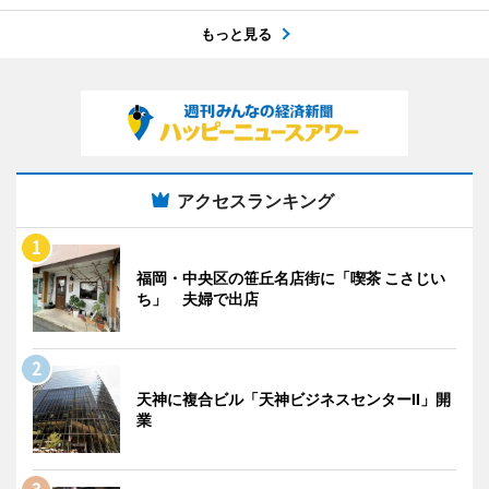
もっと見る
アクセスランキング
福岡・中央区の笹丘名店街に「喫茶 こさじい
ち」 夫婦で出店
天神に複合ビル「天神ビジネスセンターII」開
業