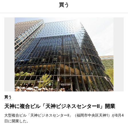
買う
買う
天神に複合ビル「天神ビジネスセンターII」開業
大型複合ビル「天神ビジネスセンターII」（福岡市中央区天神1）が8月4
日に開業した。