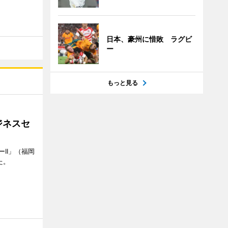
日本、豪州に惜敗 ラグビ
ー
もっと見る
ジネスセ
II」（福岡
た。