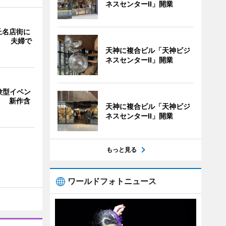
ネスセンターII」開業
丘名店街に
」 夫婦で
天神に複合ビル「天神ビジ
ネスセンターII」開業
験型イベン
」 新作含
天神に複合ビル「天神ビジ
ネスセンターII」開業
もっと見る
ワールドフォトニュース