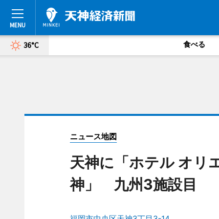
食べる
36°C
ニュース地図
天神に「ホテル オリ
神」 九州3施設目
福岡市中央区天神3丁目3-14