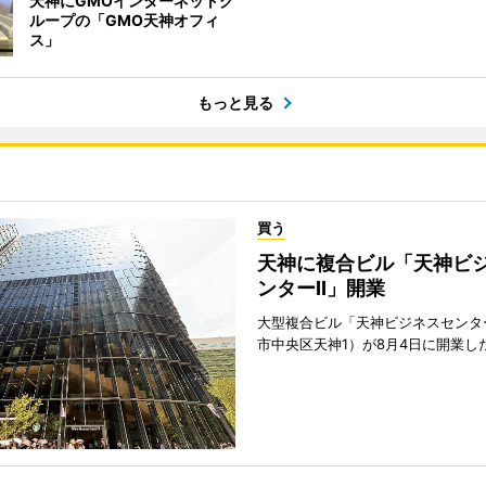
天神にGMOインターネットグ
ループの「GMO天神オフィ
ス」
もっと見る
買う
天神に複合ビル「天神ビ
ンターII」開業
大型複合ビル「天神ビジネスセンター
市中央区天神1）が8月4日に開業し