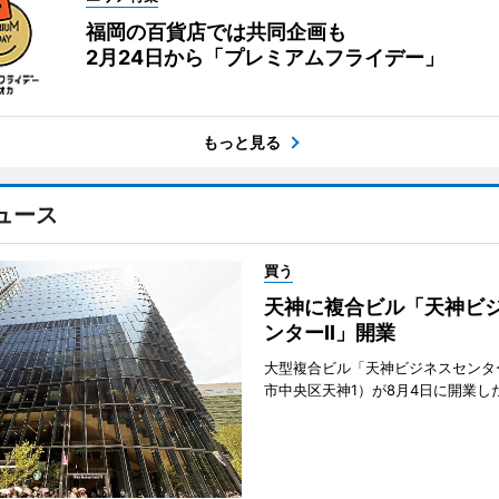
福岡の百貨店では共同企画も
2月24日から「プレミアムフライデー」
もっと見る
ュース
買う
天神に複合ビル「天神ビ
ンターII」開業
大型複合ビル「天神ビジネスセンター
市中央区天神1）が8月4日に開業し