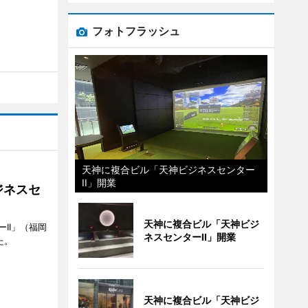
フォトフラッシュ
天神に複合ビル「天神ビジネスセンター
II」開業
ジネスセ
天神に複合ビル「天神ビジ
II」（福岡
ネスセンターII」開業
た。
天神に複合ビル「天神ビジ