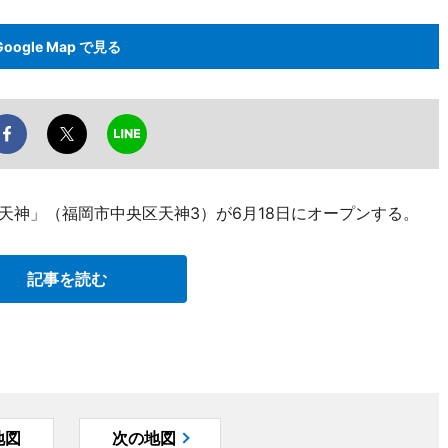
Google Map で見る
岡天神」（福岡市中央区天神3）が6月18日にオープンする。
記事を読む
地図
次の地図