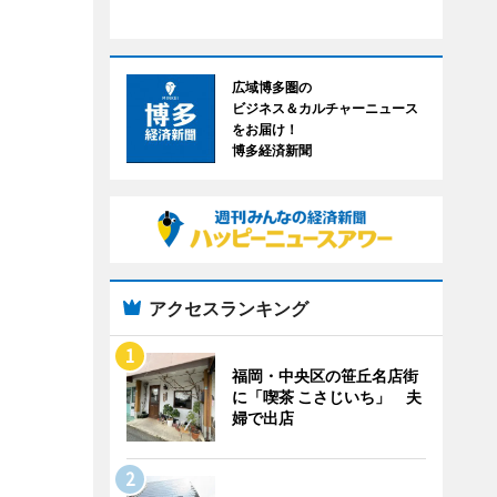
広域博多圏の
ビジネス＆カルチャーニュース
をお届け！
博多経済新聞
アクセスランキング
福岡・中央区の笹丘名店街
に「喫茶 こさじいち」 夫
婦で出店