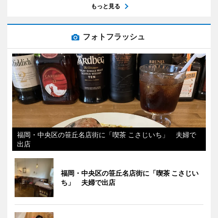
もっと見る
フォトフラッシュ
福岡・中央区の笹丘名店街に「喫茶 こさじいち」 夫婦で
出店
福岡・中央区の笹丘名店街に「喫茶 こさじい
ち」 夫婦で出店