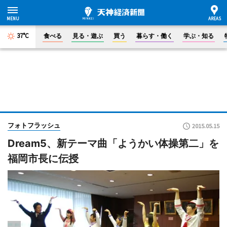
37°C
食べる
見る・遊ぶ
買う
暮らす・働く
学ぶ・知る
フォトフラッシュ
2015.05.15
Dream5、新テーマ曲「ようかい体操第二」を
福岡市長に伝授