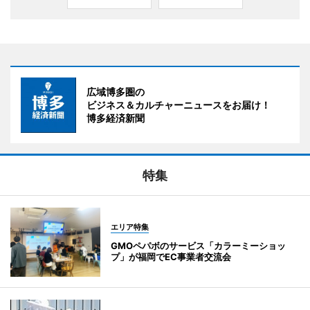
広域博多圏の
ビジネス＆カルチャーニュースをお届け！
博多経済新聞
特集
エリア特集
GMOペパボのサービス「カラーミーショッ
プ」が福岡でEC事業者交流会