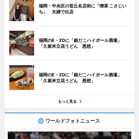
福岡・中央区の笹丘名店街に「喫茶 こさじい
ち」 夫婦で出店
福岡のE・ZOに「銀だこハイボール酒場」
「久留米立花うどん 恩想」
福岡のE・ZOに「銀だこハイボール酒場」
「久留米立花うどん 恩想」
もっと見る
ワールドフォトニュース