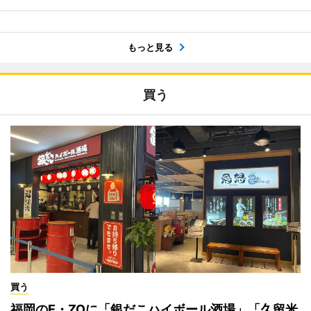
もっと見る
買う
買う
福岡のE・ZOに「銀だこハイボール酒場」「久留米