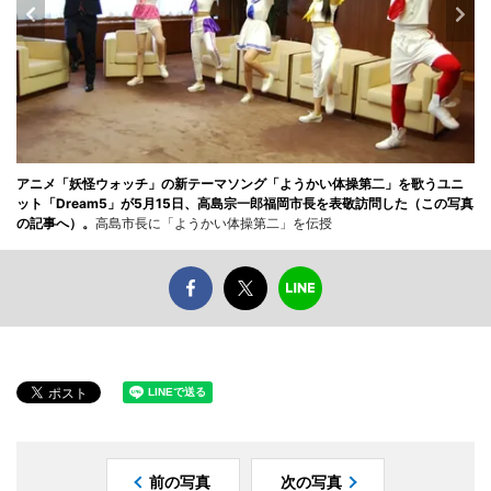
アニメ「妖怪ウォッチ」の新テーマソング「ようかい体操第二」を歌うユニ
ット「Dream5」が5月15日、高島宗一郎福岡市長を表敬訪問した（この写真
の記事へ）。
高島市長に「ようかい体操第二」を伝授
前の写真
次の写真