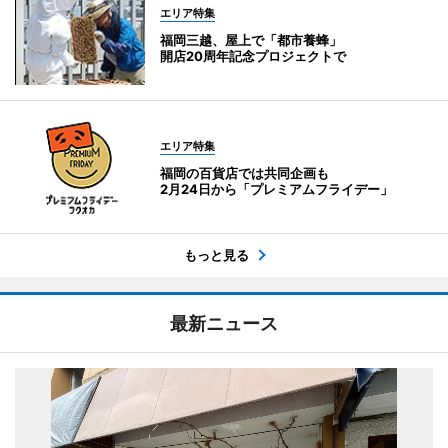
エリア特集
福岡三越、屋上で「都市養蜂」
開店20周年記念プロジェクトで
エリア特集
福岡の百貨店では共同企画も
2月24日から「プレミアムフライデー」
もっと見る
最新ニュース