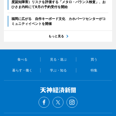
度認知障害）リスクを評価する「メタロ・バランス検査」、お
ひさま内科にて9月の予約受付を開始
福岡に広がる 自作キーボード文化 カホパーツセンターがコ
ミュニティイベントを開催
もっと見る
食べる
見る・遊ぶ
買う
暮らす・働く
学ぶ・知る
特集