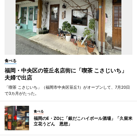
食べる
福岡・中央区の笹丘名店街に「喫茶 こさじいち」
夫婦で出店
「喫茶 こさじいち」（福岡市中央区笹丘1）がオープンして、7月20日
で3カ月がたった。
食べる
福岡のE・ZOに「銀だこハイボール酒場」「久留米
立花うどん 恩想」