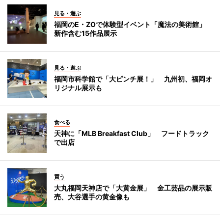
見る・遊ぶ
福岡のE・ZOで体験型イベント「魔法の美術館」
新作含む15作品展示
見る・遊ぶ
福岡市科学館で「大ピンチ展！」 九州初、福岡オ
リジナル展示も
食べる
天神に「MLB Breakfast Club」 フードトラック
で出店
買う
大丸福岡天神店で「大黄金展」 金工芸品の展示販
売、大谷選手の黄金像も