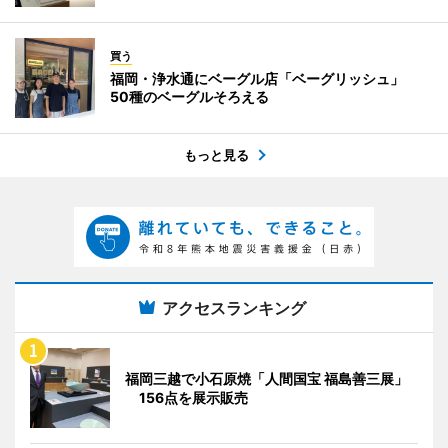
買う
福岡・浄水通にベーグル店「ベーグリッシュ」
50種のベーグルそろえる
もっと見る
アクセスランキング
福岡三越で小石原焼「人間国宝 福島善三展」
156点を展示販売