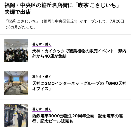
福岡・中央区の笹丘名店街に「喫茶 こさじいち」
夫婦で出店
「喫茶 こさじいち」（福岡市中央区笹丘1）がオープンして、7月20日
で3カ月がたった。
暮らす・働く
天神・カイタックで観葉植物の販売イベント 県内
外から40店が集結
暮らす・働く
天神にGMOインターネットグループの「GMO天神
オフィス」
暮らす・働く
西鉄電車3000形誕生20周年企画 記念電車の運
行、記念ビール販売も