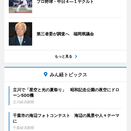
プロ野球・中日４―１ヤクルト
第三者委が調査へ 福岡県議会
もっと見る
みん経トピックス
立川で「星空と光の夏祭り」 昭和記念公園の夜空にドロ
ーン500機
立川経済新聞
千葉市の海辺フォトコンテスト 海辺の風景や人々テーマ
に
千葉経済新聞