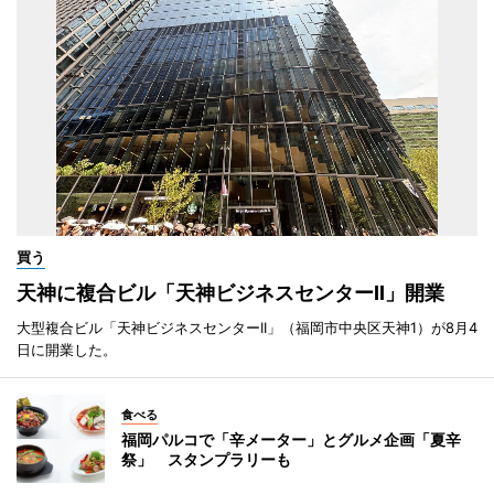
買う
天神に複合ビル「天神ビジネスセンターII」開業
大型複合ビル「天神ビジネスセンターII」（福岡市中央区天神1）が8月4
日に開業した。
食べる
福岡パルコで「辛メーター」とグルメ企画「夏辛
祭」 スタンプラリーも