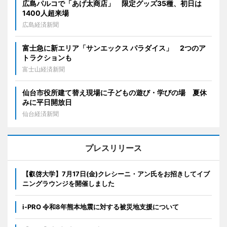
広島パルコで「あげ太商店」 限定グッズ35種、初日は
1400人超来場
広島経済新聞
富士急に新エリア「サンエックス パラダイス」 2つのア
トラクションも
富士山経済新聞
仙台市役所建て替え現場に子どもの遊び・学びの場 夏休
みに平日開放日
仙台経済新聞
プレスリリース
【叡啓大学】7月17日(金)クレシーニ・アン氏をお招きしてイブ
ニングラウンジを開催しました
i-PRO 令和8年熊本地震に対する被災地支援について