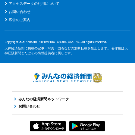
アクセスデータの利用について
お問い合わせ
広告のご案内
Copyright 2026 KYUSHU INTERMEDIA LABORATORY. INC. All rights reserved.
天神経済新聞に掲載の記事・写真・図表などの無断転載を禁止します。 著作権は天
神経済新聞またはその情報提供者に属します。
みんなの経済新聞ネットワーク
お問い合わせ