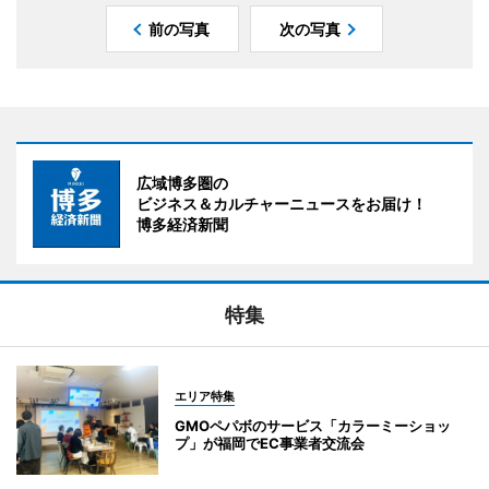
前の写真
次の写真
広域博多圏の
ビジネス＆カルチャーニュースをお届け！
博多経済新聞
特集
エリア特集
GMOペパボのサービス「カラーミーショッ
プ」が福岡でEC事業者交流会