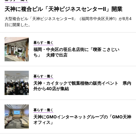
天神に複合ビル「天神ビジネスセンターII」開業
大型複合ビル「天神ビジネスセンターII」（福岡市中央区天神1）が8月4
日に開業した。
暮らす・働く
福岡・中央区の笹丘名店街に「喫茶 こさじい
ち」 夫婦で出店
暮らす・働く
天神・カイタックで観葉植物の販売イベント 県内
外から40店が集結
暮らす・働く
天神にGMOインターネットグループの「GMO天神
オフィス」