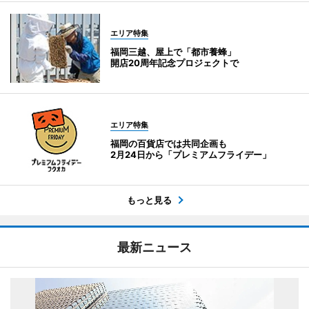
エリア特集
福岡三越、屋上で「都市養蜂」
開店20周年記念プロジェクトで
エリア特集
福岡の百貨店では共同企画も
2月24日から「プレミアムフライデー」
もっと見る
最新ニュース