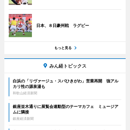
日本、８日豪州戦 ラグビー
もっと見る
みん経トピックス
白浜の「リヴァージュ・スパひきがわ」営業再開 強アル
カリ性の源泉湯も
和歌山経済新聞
銀座並木通りに展覧会連動型のテーマカフェ ミュージア
ムに隣接
銀座経済新聞