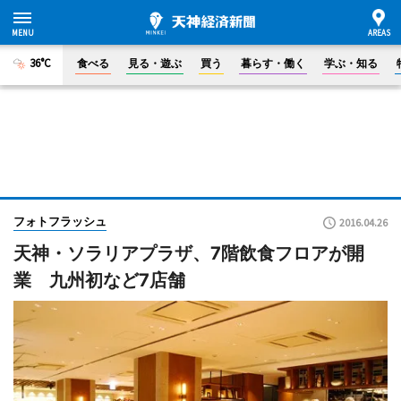
36°C
食べる
見る・遊ぶ
買う
暮らす・働く
学ぶ・知る
フォトフラッシュ
2016.04.26
天神・ソラリアプラザ、7階飲食フロアが開
業 九州初など7店舗