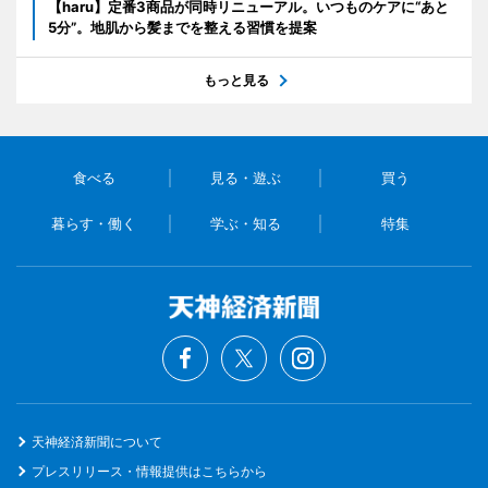
【haru】定番3商品が同時リニューアル。いつものケアに“あと
5分”。地肌から髪までを整える習慣を提案
もっと見る
食べる
見る・遊ぶ
買う
暮らす・働く
学ぶ・知る
特集
天神経済新聞について
プレスリリース・情報提供はこちらから