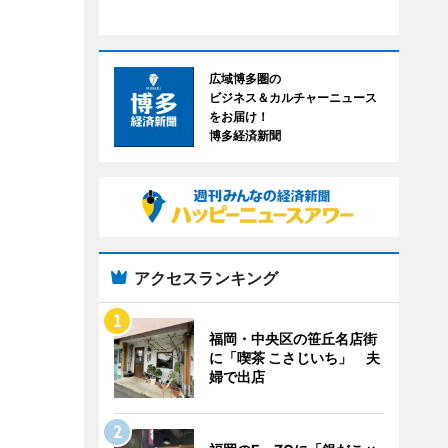
広域博多圏の
ビジネス＆カルチャーニュース
をお届け！
博多経済新聞
アクセスランキング
福岡・中央区の笹丘名店街
に「喫茶 こさじいち」 夫
婦で出店