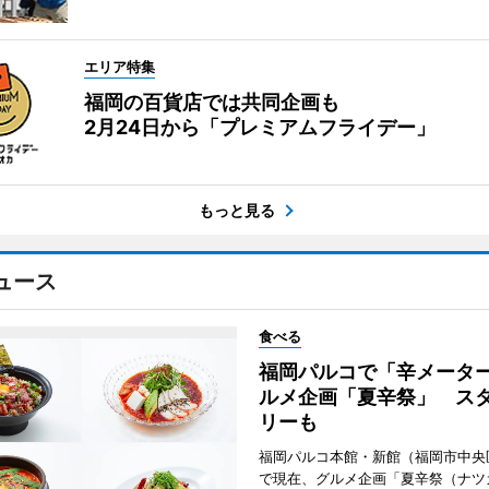
エリア特集
福岡の百貨店では共同企画も
2月24日から「プレミアムフライデー」
もっと見る
ュース
食べる
福岡パルコで「辛メータ
ルメ企画「夏辛祭」 ス
リーも
福岡パルコ本館・新館（福岡市中央
で現在、グルメ企画「夏辛祭（ナツ