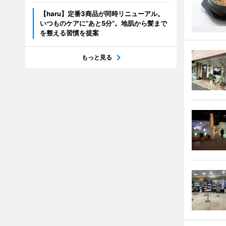
【haru】定番3商品が同時リニューアル。
いつものケアに“あと5分”。地肌から髪まで
を整える習慣を提案
もっと見る