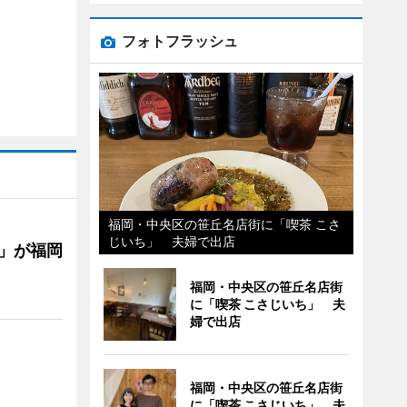
フォトフラッシュ
福岡・中央区の笹丘名店街に「喫茶 こさ
じいち」 夫婦で出店
」が福岡
福岡・中央区の笹丘名店街
に「喫茶 こさじいち」 夫
婦で出店
福岡・中央区の笹丘名店街
に「喫茶 こさじいち」 夫