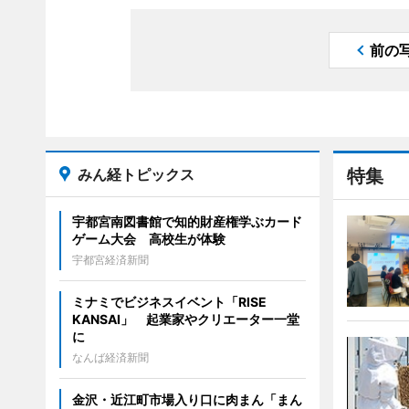
前の
みん経トピックス
特集
宇都宮南図書館で知的財産権学ぶカード
ゲーム大会 高校生が体験
宇都宮経済新聞
ミナミでビジネスイベント「RISE
KANSAI」 起業家やクリエーター一堂
に
なんば経済新聞
金沢・近江町市場入り口に肉まん「まん